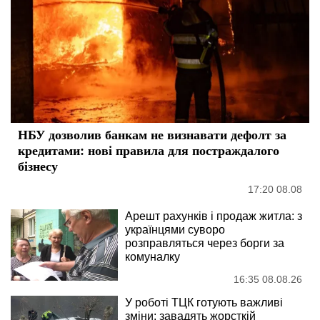
НБУ дозволив банкам не визнавати дефолт за
кредитами: нові правила для постраждалого
бізнесу
17:20 08.08
Арешт рахунків і продаж житла: з
українцями суворо
розправляться через борги за
комуналку
16:35 08.08.26
У роботі ТЦК готують важливі
зміни: завадять жорсткій