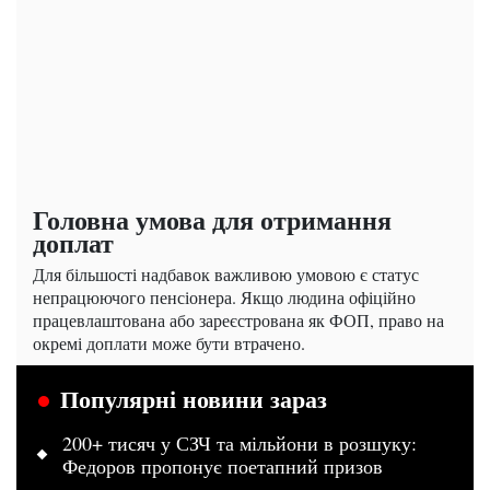
Головна умова для отримання
доплат
Для більшості надбавок важливою умовою є статус
непрацюючого пенсіонера. Якщо людина офіційно
працевлаштована або зареєстрована як ФОП, право на
окремі доплати може бути втрачено.
Популярні новини зараз
200+ тисяч у СЗЧ та мільйони в розшуку:
Федоров пропонує поетапний призов