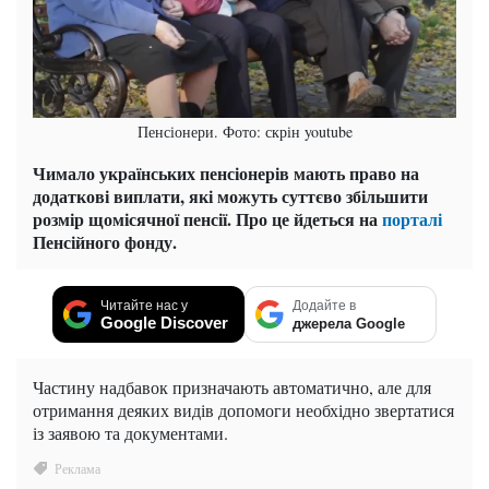
Пенсіонери. Фото: скрін youtube
Чимало українських пенсіонерів мають право на
додаткові виплати, які можуть суттєво збільшити
розмір щомісячної пенсії. Про це йдеться на
порталі
Пенсійного фонду.
Читайте нас у
Додайте в
Google Discover
джерела Google
Частину надбавок призначають автоматично, але для
отримання деяких видів допомоги необхідно звертатися
із заявою та документами.