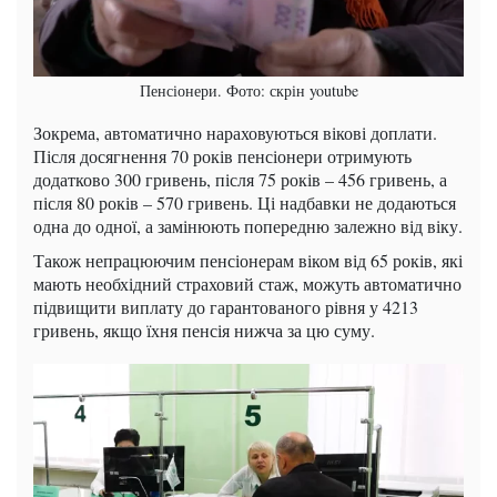
Пенсіонери. Фото: скрін youtube
Зокрема, автоматично нараховуються вікові доплати.
Після досягнення 70 років пенсіонери отримують
додатково 300 гривень, після 75 років – 456 гривень, а
після 80 років – 570 гривень. Ці надбавки не додаються
одна до одної, а замінюють попередню залежно від віку.
Також непрацюючим пенсіонерам віком від 65 років, які
мають необхідний страховий стаж, можуть автоматично
підвищити виплату до гарантованого рівня у 4213
гривень, якщо їхня пенсія нижча за цю суму.