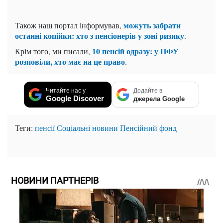
можуть забрати
Також наш портал інформував,
останні копійки: хто з пенсіонерів у зоні ризику
.
10 пенсій одразу: у ПФУ
Крім того, ми писали,
розповіли, хто має на це право
.
Читайте нас у
Додайте в
Google Discover
джерела Google
Теги:
пенсії
Соціальні новини
Пенсійний фонд
НОВИНИ ПАРТНЕРІВ