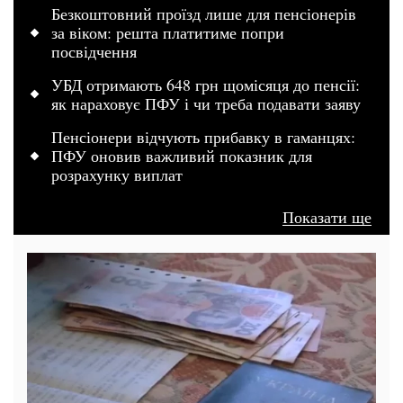
Безкоштовний проїзд лише для пенсіонерів
за віком: решта платитиме попри
посвідчення
УБД отримають 648 грн щомісяця до пенсії:
як нараховує ПФУ і чи треба подавати заяву
Пенсіонери відчують прибавку в гаманцях:
ПФУ оновив важливий показник для
розрахунку виплат
Показати ще