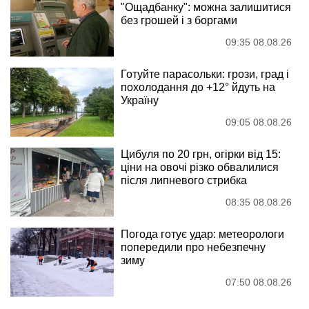
"Ощадбанку": можна залишитися
без грошей і з боргами
09:35 08.08.26
Готуйте парасольки: грози, град і
похолодання до +12° йдуть на
Україну
09:05 08.08.26
Цибуля по 20 грн, огірки від 15:
ціни на овочі різко обвалилися
після липневого стрибка
08:35 08.08.26
Погода готує удар: метеорологи
попередили про небезпечну
зиму
07:50 08.08.26