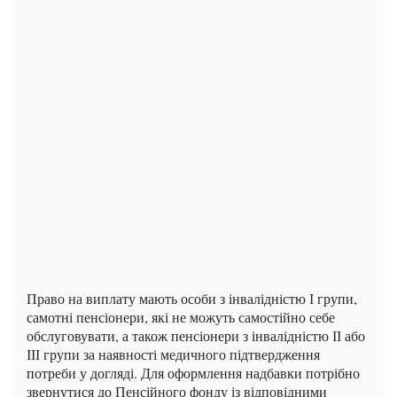
Право на виплату мають особи з інвалідністю І групи,
самотні пенсіонери, які не можуть самостійно себе
обслуговувати, а також пенсіонери з інвалідністю ІІ або
ІІІ групи за наявності медичного підтвердження
потреби у догляді. Для оформлення надбавки потрібно
звернутися до Пенсійного фонду із відповідними