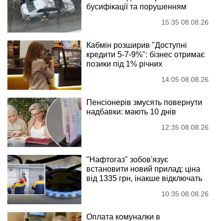
бусифікації та порушенням
15:35 08.08.26
Кабмін розширив "Доступні
кредити 5-7-9%": бізнес отримає
позики під 1% річних
14:05 08.08.26
Пенсіонерів змусять повернути
надбавки: мають 10 днів
12:35 08.08.26
"Нафтогаз" зобов'язує
встановити новий прилад: ціна
від 1335 грн, інакше відключать
10:35 08.08.26
Оплата комуналки в