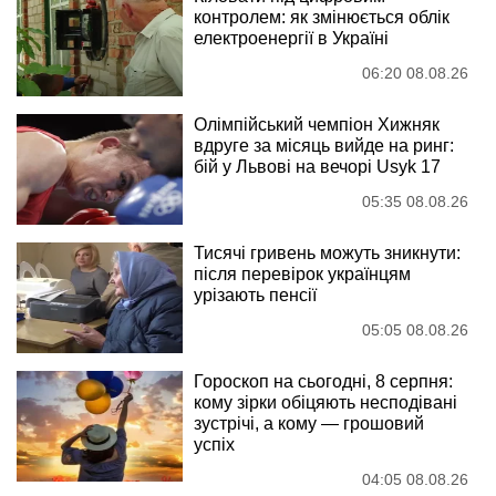
контролем: як змінюється облік
електроенергії в Україні
06:20 08.08.26
Олімпійський чемпіон Хижняк
вдруге за місяць вийде на ринг:
бій у Львові на вечорі Usyk 17
05:35 08.08.26
Тисячі гривень можуть зникнути:
після перевірок українцям
урізають пенсії
05:05 08.08.26
Гороскоп на сьогодні, 8 серпня:
кому зірки обіцяють несподівані
зустрічі, а кому — грошовий
успіх
04:05 08.08.26