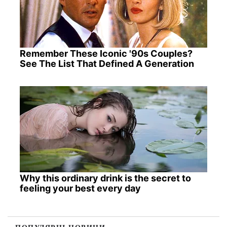
Remember These Iconic '90s Couples?
See The List That Defined A Generation
Why this ordinary drink is the secret to
feeling your best every day