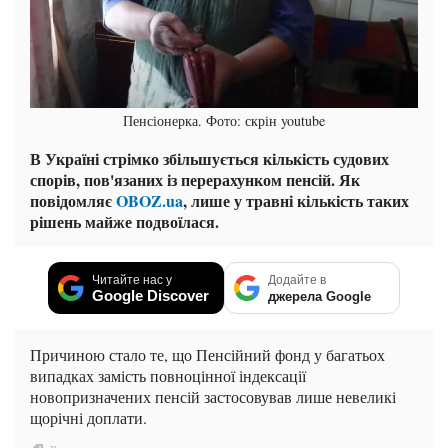
Пенсіонерка. Фото: скрін youtube
В Україні стрімко збільшується кількість судових
спорів, пов'язаних із перерахунком пенсій. Як
повідомляє
OBOZ.ua
, лише у травні кількість таких
рішень майже подвоїлася.
Читайте нас у
Додайте в
Google Discover
джерела Google
Причиною стало те, що Пенсійний фонд у багатьох
випадках замість повноцінної індексації
новопризначених пенсій застосовував лише невеликі
щорічні доплати.