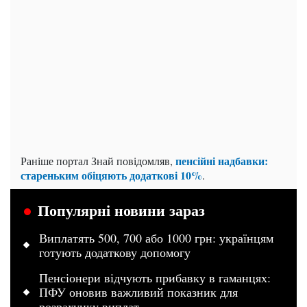
пенсійні надбавки:
Раніше портал Знай повідомляв,
стареньким обіцяють додаткові 10%
.
Популярні новини зараз
Виплатять 500, 700 або 1000 грн: українцям
готують додаткову допомогу
Пенсіонери відчують прибавку в гаманцях:
ПФУ оновив важливий показник для
розрахунку виплат