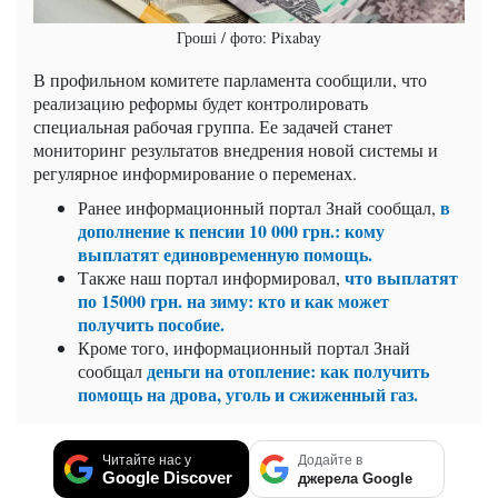
Гроші / фото: Pixabay
В профильном комитете парламента сообщили, что
реализацию реформы будет контролировать
специальная рабочая группа. Ее задачей станет
мониторинг результатов внедрения новой системы и
регулярное информирование о переменах.
в
Ранее информационный портал Знай сообщал,
дополнение к пенсии 10 000 грн.: кому
выплатят единовременную помощь.
что выплатят
Также наш портал информировал,
по 15000 грн. на зиму: кто и как может
получить пособие.
Кроме того, информационный портал Знай
деньги на отопление: как получить
сообщал
помощь на дрова, уголь и сжиженный газ.
Читайте нас у
Додайте в
Google Discover
джерела Google