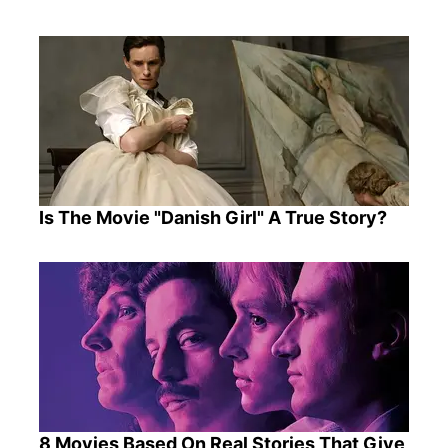
Is The Movie "Danish Girl" A True Story?
8 Movies Based On Real Stories That Give