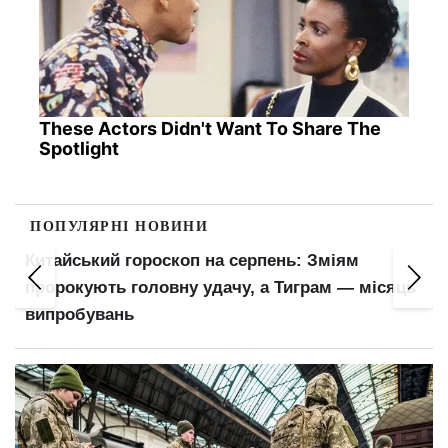
These Actors Didn't Want To Share The
Spotlight
ПОПУЛЯРНІ НОВИНИ
Китайський гороскоп на серпень: Зміям
пророкують головну удачу, а Тиграм — місяць
випробувань