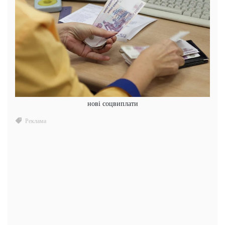
нові соцвиплати