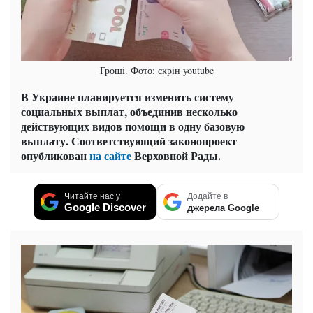
Гроші. Фото: скрін youtube
В Украине планируется изменить систему
социальных выплат, объединив несколько
действующих видов помощи в одну базовую
выплату. Соответствующий законопроект
опубликован
на сайте
Верховной Рады.
Читайте нас у
Додайте в
Google Discover
джерела Google