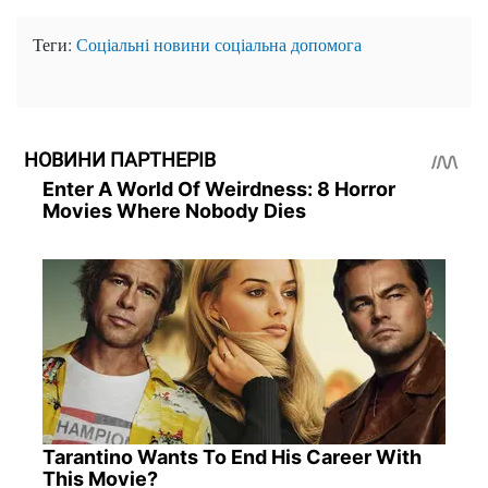
Теги:
Соціальні новини
соціальна допомога
НОВИНИ ПАРТНЕРІВ
Enter A World Of Weirdness: 8 Horror
Movies Where Nobody Dies
Tarantino Wants To End His Career With
This Movie?