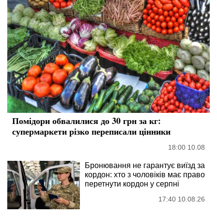
Помідори обвалилися до 30 грн за кг:
супермаркети різко переписали цінники
18:00 10.08
Бронювання не гарантує виїзд за
кордон: хто з чоловіків має право
перетнути кордон у серпні
17:40 10.08.26