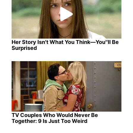
Her Story Isn't What You Think—You''ll Be
Surprised
TV Couples Who Would Never Be
Together: 9 Is Just Too Weird