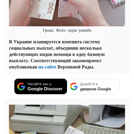
Гроші. Фото: скрін youtube
В Украине планируется изменить систему
социальных выплат, объединив несколько
действующих видов помощи в одну базовую
выплату. Соответствующий законопроект
опубликован
на сайте
Верховной Рады.
Читайте нас у
Додайте в
Google Discover
джерела Google