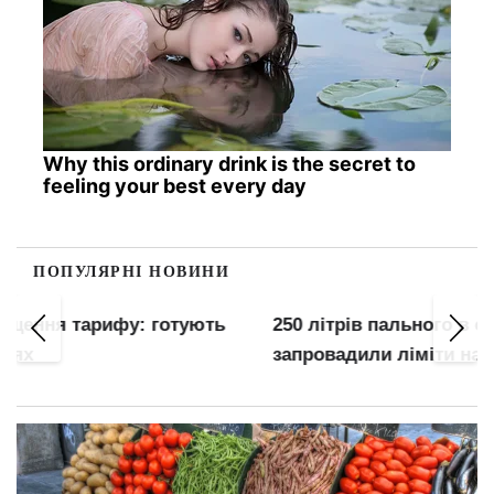
Why this ordinary drink is the secret to
feeling your best every day
ПОПУЛЯРНІ НОВИНИ
250 літрів пального в одні руки: мережі АЗС
запровадили ліміти на продаж