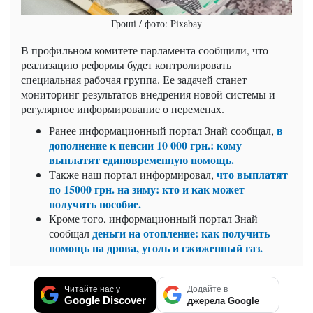
Гроші / фото: Pixabay
В профильном комитете парламента сообщили, что
реализацию реформы будет контролировать
специальная рабочая группа. Ее задачей станет
мониторинг результатов внедрения новой системы и
регулярное информирование о переменах.
в
Ранее информационный портал Знай сообщал,
дополнение к пенсии 10 000 грн.: кому
выплатят единовременную помощь.
что выплатят
Также наш портал информировал,
по 15000 грн. на зиму: кто и как может
получить пособие.
Кроме того, информационный портал Знай
деньги на отопление: как получить
сообщал
помощь на дрова, уголь и сжиженный газ.
Читайте нас у
Додайте в
Google Discover
джерела Google