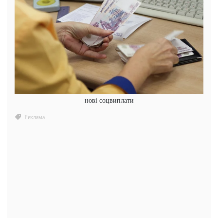
нові соцвиплати