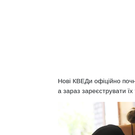
Нові КВЕДи офіційно почн
а зараз зареєструвати їх