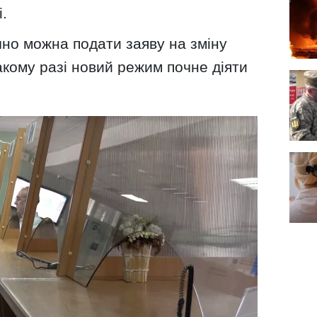
.
чно можна подати заяву на зміну
акому разі новий режим почне діяти