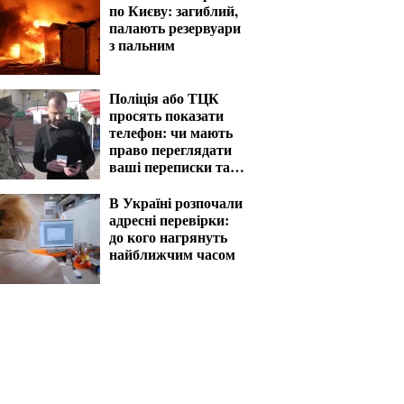
по Києву: загиблий,
палають резервуари
з пальним
Поліція або ТЦК
просять показати
телефон: чи мають
право переглядати
ваші переписки та
фото
В Україні розпочали
адресні перевірки:
до кого нагрянуть
найближчим часом