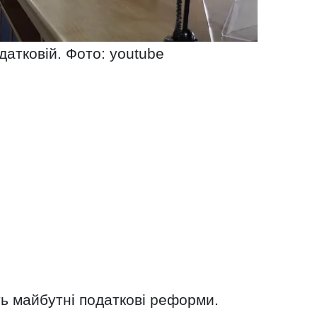
датковій. Фото: youtube
ь майбутні податкові реформи.