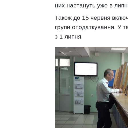
них настануть уже в липні
Також до 15 червня вклю
групи оподаткування. У т
з 1 липня.