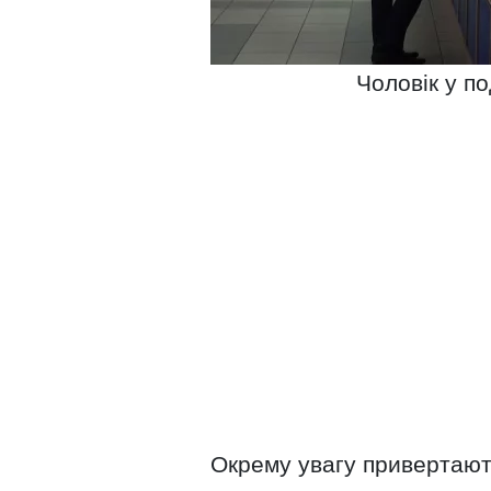
Чоловік у по
Окрему увагу привертают