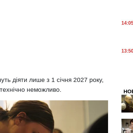
14:0
13:5
уть діяти лише з 1 січня 2027 року,
 технічно неможливо.
НО