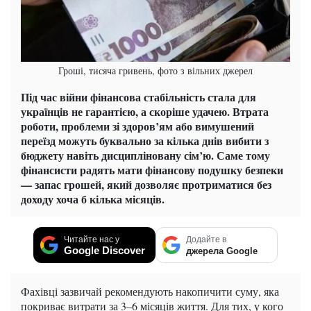
Гроші, тисяча гривень, фото з вільних джерел
Під час війни фінансова стабільність стала для
українців не гарантією, а скоріше удачею. Втрата
роботи, проблеми зі здоров’ям або вимушений
переїзд можуть буквально за кілька днів вибити з
бюджету навіть дисципліновану сім’ю. Саме тому
фінансисти радять мати фінансову подушку безпеки
— запас грошей, який дозволяє протриматися без
доходу хоча б кілька місяців.
Читайте нас у
Додайте в
Google Discover
джерела Google
Фахівці зазвичай рекомендують накопичити суму, яка
покриває витрати за 3–6 місяців життя. Для тих, у кого