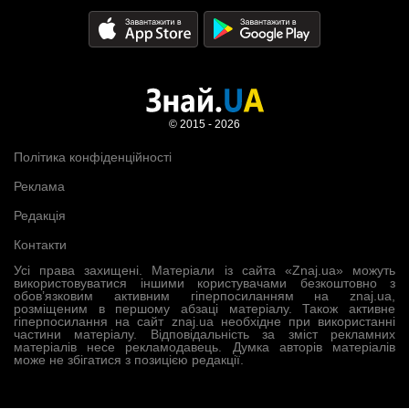
© 2015 - 2026
Політика конфіденційності
Реклама
Редакція
Контакти
Усі права захищені. Матеріали із сайта «Znaj.ua» можуть
використовуватися іншими користувачами безкоштовно з
обов’язковим активним гіперпосиланням на znaj.ua,
розміщеним в першому абзаці матеріалу. Також активне
гіперпосилання на сайт znaj.ua необхідне при використанні
частини матеріалу. Відповідальність за зміст рекламних
матеріалів несе рекламодавець. Думка авторів матеріалів
може не збігатися з позицією редакції.