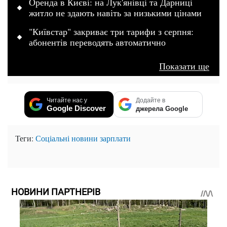
Оренда в Києві: на Лук'янівці та Дарниці
житло не здають навіть за низькими цінами
"Київстар" закриває три тарифи з серпня:
абонентів переводять автоматично
Показати ще
Читайте нас у
Додайте в
Google Discover
джерела Google
Теги:
Соціальні новини
зарплати
НОВИНИ ПАРТНЕРІВ