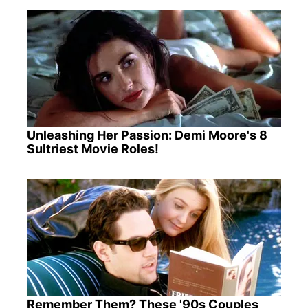
Unleashing Her Passion: Demi Moore's 8
Sultriest Movie Roles!
Remember Them? These '90s Couples