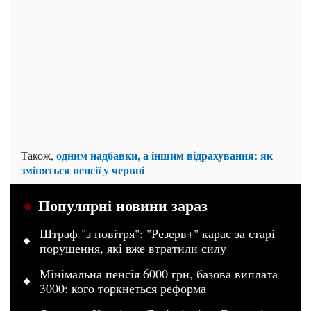
одним надбавки, а іншим відрахування: як
Також,
зміняться пенсії у червні
Популярні новини зараз
Штраф "з повітря": "Резерв+" карає за старі
порушення, які вже втратили силу
Мінімальна пенсія 6000 грн, базова виплата
3000: кого торкнеться реформа