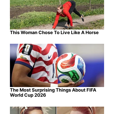
This Woman Chose To Live Like A Horse
The Most Surprising Things About FIFA
World Cup 2026