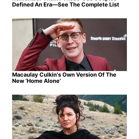
Defined An Era—See The Complete List
Macaulay Culkin's Own Version Of The
New ‘Home Alone’