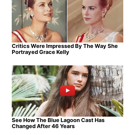
Critics Were Impressed By The Way She
Portrayed Grace Kelly
See How The Blue Lagoon Cast Has
Changed After 46 Years