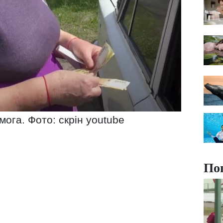
ога. Фото: скрін youtube
По