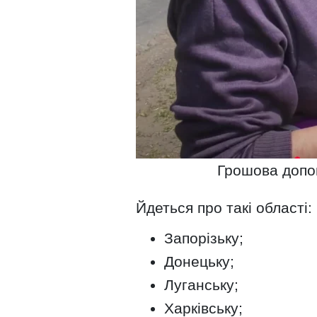
Грошова допом
Йдеться про такі області:
Запорізьку;
Донецьку;
Луганську;
Харківську;