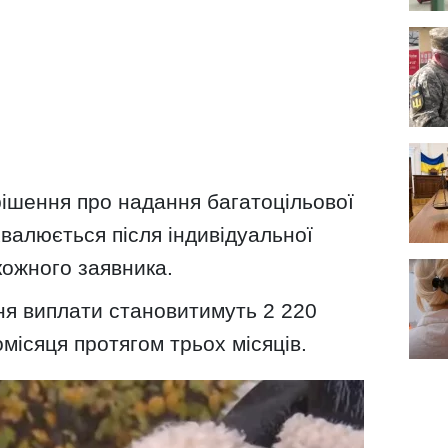
рішення про надання багатоцільової
валюється після індивідуальної
кожного заявника.
ня виплати становитимуть 2 220
місяця протягом трьох місяців.