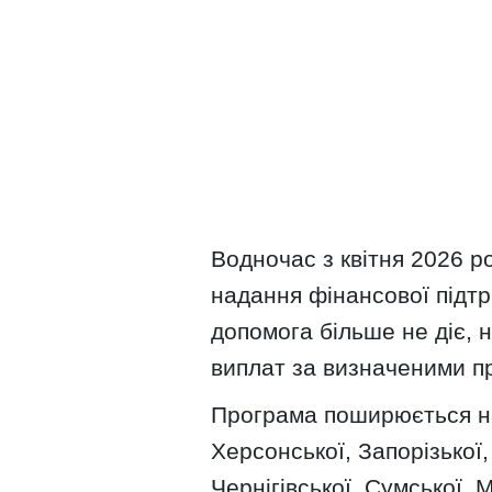
Водночас з квітня 2026 р
надання фінансової підт
допомога більше не діє, 
виплат за визначеними п
Програма поширюється на
Херсонської, Запорізької,
Чернігівської, Сумської, 