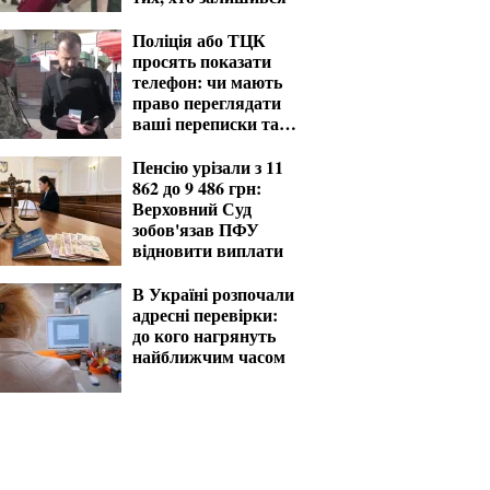
Поліція або ТЦК
просять показати
телефон: чи мають
право переглядати
ваші переписки та
фото
Пенсію урізали з 11
862 до 9 486 грн:
Верховний Суд
зобов'язав ПФУ
відновити виплати
В Україні розпочали
адресні перевірки:
до кого нагрянуть
найближчим часом