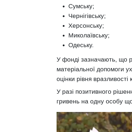
Сумську;
Чернігівську;
Херсонську;
Миколаївську;
Одеську.
У фонді зазначають, що 
матеріальної допомоги ух
оцінки рівня вразливості 
У разі позитивного рішен
гривень на одну особу що