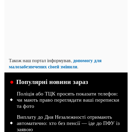
допомогу для
Також наш портал інформував,
малозабезпечених сімей змінили
.
Популярні новини зараз
Поліція або ТЦК просять показати телефон:
чи мають право переглядати ваші переписки
та фото
Виплату до Дня Незалежності отримають
автоматично: хто без пенсії — іде до ПФУ із
заявою