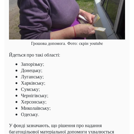
Грошова допомога. Фото: скрін youtube
Йдеться про такі області:
Запорізьку;
Донецьку;
Луганську;
Харківську;
Сумську;
Чернігівську;
Херсонську;
Миколаївську;
Одеську.
У фонді зазначають, що рішення про надання
багатоцільової матеріальної допомоги ухвалюється