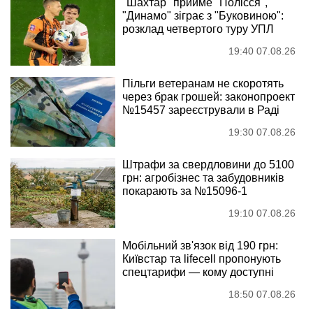
"Шахтар" прийме "Полісся",
"Динамо" зіграє з "Буковиною":
розклад четвертого туру УПЛ
19:40 07.08.26
Пільги ветеранам не скоротять
через брак грошей: законопроект
№15457 зареєстрували в Раді
19:30 07.08.26
Штрафи за свердловини до 5100
грн: агробізнес та забудовників
покарають за №15096-1
19:10 07.08.26
Мобільний зв'язок від 190 грн:
Київстар та lifecell пропонують
спецтарифи — кому доступні
18:50 07.08.26