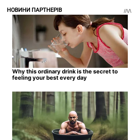
НОВИНИ ПАРТНЕРІВ
Why this ordinary drink is the secret to
feeling your best every day