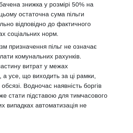
бачена знижка у розмірі 50% на
 цьому остаточна сума пільги
льно відповідно до фактичного
ах соціальних норм.
зм призначення пільг не означає
плати комунальних рахунків.
астину витрат у межах
 а усе, що виходить за ці рамки,
 обсязі. Водночас наявність боргів
же стати підставою для тимчасового
ких випадках автоматизація не