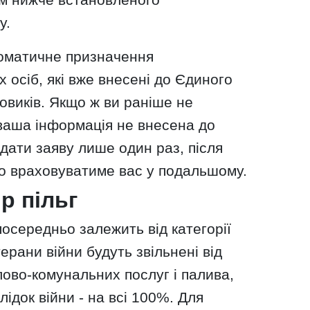
у.
оматичне призначення
 осіб, які вже внесені до Єдиного
овиків. Якщо ж ви раніше не
 ваша інформація не внесена до
одати заяву лише один раз, після
о враховуватиме вас у подальшому.
р пільг
посередньо залежить від категорії
ерани війни будуть звільнені від
ово-комунальних послуг і палива,
лідок війни - на всі 100%. Для