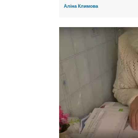
Аліна Климова