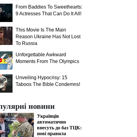
From Baddies To Sweethearts:
9 Actresses That Can Do It All!
This Movie Is The Main
Reason Ukraine Has Not Lost
To Russia
Unforgettable Awkward
Moments From The Olympics
Unveiling Hypocrisy: 15
Taboos The Bible Condemns!
пулярні новини
Українців
автоматично
внесуть до баз ТЦК:
нові правила