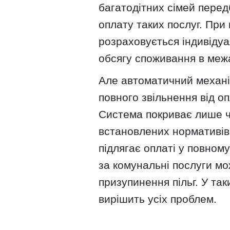
багатодітних сімей перед
оплату таких послуг. При
розраховується індивідуа
обсягу споживання в меж
Але автоматичний механі
повного звільнення від о
Система покриває лише ч
встановлених нормативів,
підлягає оплаті у повному
за комунальні послуги мо
призупинення пільг. У та
вирішить усіх проблем.