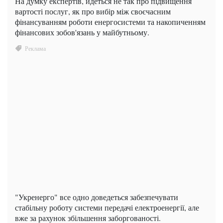
На думку експертів, йдеться не так про підвищення
вартості послуг, як про вибір між своєчасним
фінансуванням роботи енергосистеми та накопиченням
фінансових зобов'язань у майбутньому.
"Укренерго" все одно доведеться забезпечувати
стабільну роботу системи передачі електроенергії, але
вже за рахунок збільшення заборгованості.