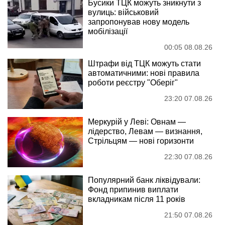
Бусики ТЦК можуть зникнути з
вулиць: військовий
запропонував нову модель
мобілізації
00:05 08.08.26
Штрафи від ТЦК можуть стати
автоматичними: нові правила
роботи реєстру "Оберіг"
23:20 07.08.26
Меркурій у Леві: Овнам —
лідерство, Левам — визнання,
Стрільцям — нові горизонти
22:30 07.08.26
Популярний банк ліквідували:
Фонд припинив виплати
вкладникам після 11 років
21:50 07.08.26