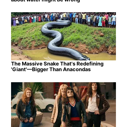
The Massive Snake That's Redefining
'Giant'—Bigger Than Anacondas