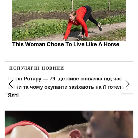
This Woman Chose To Live Like A Horse
ПОПУЛЯРНІ НОВИНИ
Софії Ротару — 79: де живе співачка під час
війни та чому окупанти зазіхають на її готель у
Ялті