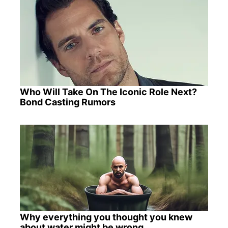
Who Will Take On The Iconic Role Next?
Bond Casting Rumors
Why everything you thought you knew
about water might be wrong