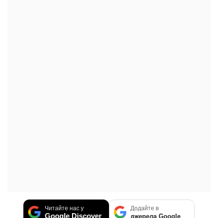
Читайте нас у
Додайте в
Google Discover
джерела Google