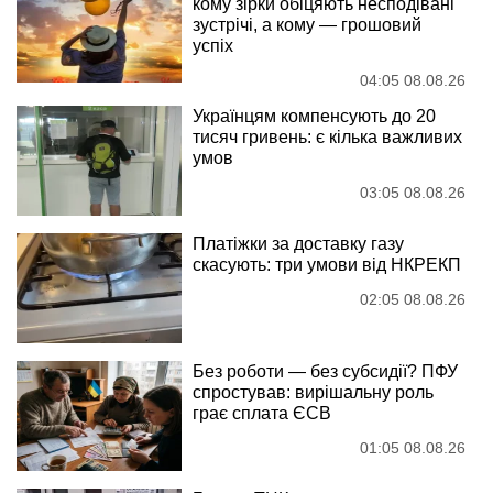
кому зірки обіцяють несподівані
зустрічі, а кому — грошовий
успіх
04:05 08.08.26
Українцям компенсують до 20
тисяч гривень: є кілька важливих
умов
03:05 08.08.26
Платіжки за доставку газу
скасують: три умови від НКРЕКП
02:05 08.08.26
Без роботи — без субсидії? ПФУ
спростував: вирішальну роль
грає сплата ЄСВ
01:05 08.08.26