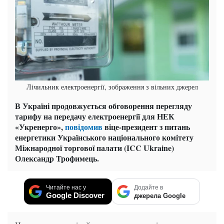
Лічильник електроенергії, зображення з вільних джерел
В Україні продовжується обговорення перегляду
тарифу на передачу електроенергії для НЕК
«Укренерго»,
повідомив
віце-президент з питань
енергетики Українського національного комітету
Міжнародної торгової палати (ICC Ukraine)
Олександр Трофимець.
Читайте нас у
Додайте в
Google Discover
джерела Google