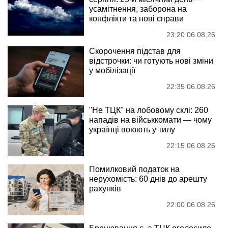
усамітнення, заборона на
конфлікти та нові справи
23:20 06.08.26
Скорочення підстав для
відстрочки: чи готують нові зміни
у мобілізації
22:35 06.08.26
"Не ТЦК" на лобовому склі: 260
нападів на військкомати — чому
українці воюють у тилу
22:15 06.08.26
Помилковий податок на
нерухомість: 60 днів до арешту
рахунків
22:00 06.08.26