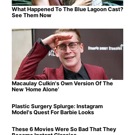
What Happened To The Blue Lagoon Cast?
See Them Now
Macaulay Culkin's Own Version Of The
New ‘Home Alone’
Plastic Surgery Splurge: Instagram
Model's Quest For Barbie Looks
These 6 Movies Were So Bad That They