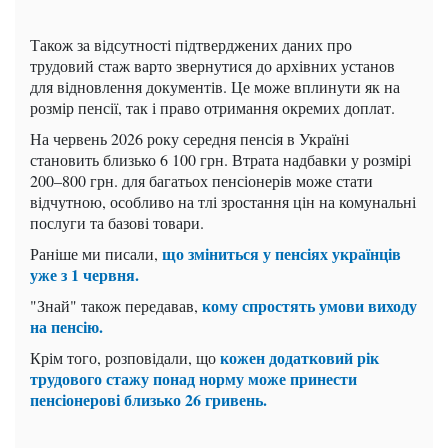
Також за відсутності підтверджених даних про
трудовий стаж варто звернутися до архівних установ
для відновлення документів. Це може вплинути як на
розмір пенсії, так і право отримання окремих доплат.
На червень 2026 року середня пенсія в Україні
становить близько 6 100 грн. Втрата надбавки у розмірі
200–800 грн. для багатьох пенсіонерів може стати
відчутною, особливо на тлі зростання цін на комунальні
послуги та базові товари.
що зміниться у пенсіях українців
Раніше ми писали,
уже з 1 червня.
кому спростять умови виходу
"Знай" також передавав,
на пенсію.
кожен додатковий рік
Крім того, розповідали, що
трудового стажу понад норму може принести
пенсіонерові близько 26 гривень.