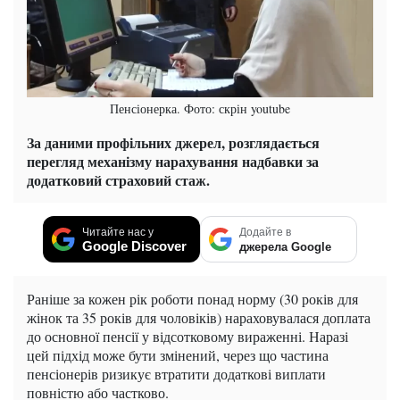
Пенсіонерка. Фото: скрін youtube
За даними профільних джерел, розглядається
перегляд механізму нарахування надбавки за
додатковий страховий стаж.
Читайте нас у
Додайте в
Google Discover
джерела Google
Раніше за кожен рік роботи понад норму (30 років для
жінок та 35 років для чоловіків) нараховувалася доплата
до основної пенсії у відсотковому вираженні. Наразі
цей підхід може бути змінений, через що частина
пенсіонерів ризикує втратити додаткові виплати
повністю або частково.