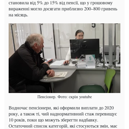
становила від 5% до 15% від пенсії, що у грошовому
вираженні могло досягати приблизно 200–800 гривень
на місяць.
Пенсіонер. Фото: скрін youtube
Водночас пенсіонери, які оформили виплати до 2020
року, а також ті, чий наднормативний стаж перевищує
10 років, поки що можуть зберегти надбавку.
Остаточний список категорій, які стосуються змін, має