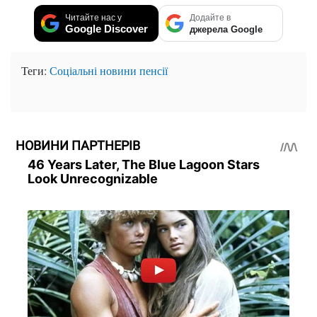
Читайте нас у
Додайте в
Google Discover
джерела Google
Теги:
Соціальні новини
пенсії
НОВИНИ ПАРТНЕРІВ
46 Years Later, The Blue Lagoon Stars
Look Unrecognizable