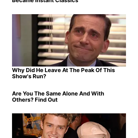
Became Instant Classics
Why Did He Leave At The Peak Of This
Show's Run?
Are You The Same Alone And With
Others? Find Out