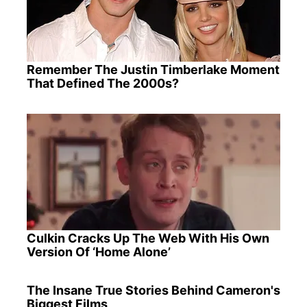
Remember The Justin Timberlake Moment
That Defined The 2000s?
Culkin Cracks Up The Web With His Own
Version Of ‘Home Alone’
The Insane True Stories Behind Cameron's
Biggest Films