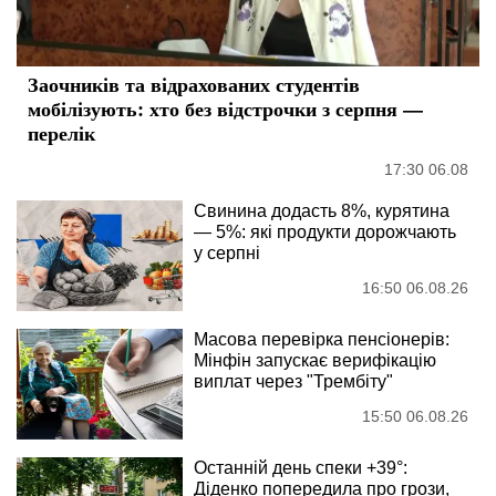
Заочників та відрахованих студентів
мобілізують: хто без відстрочки з серпня —
перелік
17:30 06.08
Свинина додасть 8%, курятина
— 5%: які продукти дорожчають
у серпні
16:50 06.08.26
Масова перевірка пенсіонерів:
Мінфін запускає верифікацію
виплат через "Трембіту"
15:50 06.08.26
Останній день спеки +39°:
Діденко попередила про грози,