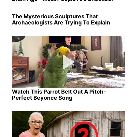
The Mysterious Sculptures That
Archaeologists Are Trying To Explain
Watch This Parrot Belt Out A Pitch-
Perfect Beyonce Song