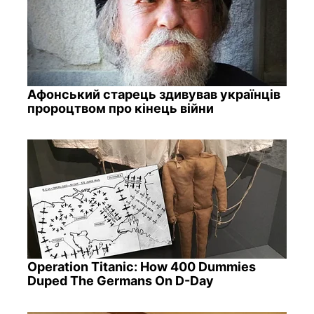
Афонський старець здивував українців
пророцтвом про кінець війни
Operation Titanic: How 400 Dummies
Duped The Germans On D-Day