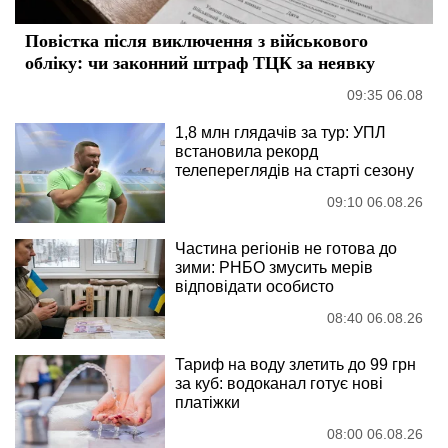
Повістка після виключення з військового
обліку: чи законний штраф ТЦК за неявку
09:35 06.08
1,8 млн глядачів за тур: УПЛ
встановила рекорд
телепереглядів на старті сезону
09:10 06.08.26
Частина регіонів не готова до
зими: РНБО змусить мерів
відповідати особисто
08:40 06.08.26
Тариф на воду злетить до 99 грн
за куб: водоканал готує нові
платіжки
08:00 06.08.26