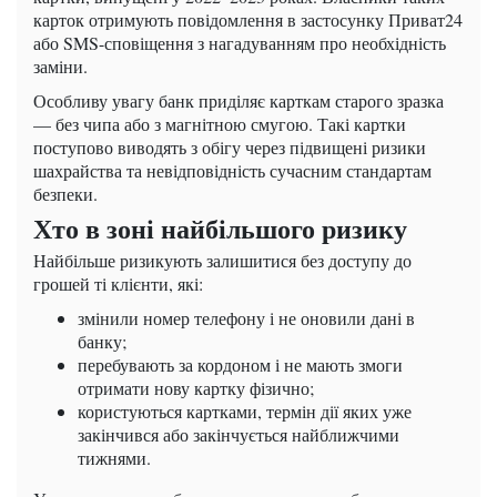
карток отримують повідомлення в застосунку Приват24
або SMS-сповіщення з нагадуванням про необхідність
заміни.
Особливу увагу банк приділяє карткам старого зразка
— без чипа або з магнітною смугою. Такі картки
поступово виводять з обігу через підвищені ризики
шахрайства та невідповідність сучасним стандартам
безпеки.
Хто в зоні найбільшого ризику
Найбільше ризикують залишитися без доступу до
грошей ті клієнти, які:
змінили номер телефону і не оновили дані в
банку;
перебувають за кордоном і не мають змоги
отримати нову картку фізично;
користуються картками, термін дії яких уже
закінчився або закінчується найближчими
тижнями.