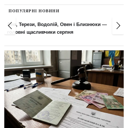
ПОПУЛЯРНІ НОВИНИ
Лев, Терези, Водолій, Овен і Близнюки —
в
головні щасливчики серпня