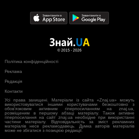
© 2015 - 2026
Політика конфіденційності
Реклама
Редакція
Контакти
Усі права захищені. Матеріали із сайта «Znaj.ua» можуть
використовуватися іншими користувачами безкоштовно з
обов’язковим активним гіперпосиланням на znaj.ua,
розміщеним в першому абзаці матеріалу. Також активне
гіперпосилання на сайт znaj.ua необхідне при використанні
частини матеріалу. Відповідальність за зміст рекламних
матеріалів несе рекламодавець. Думка авторів матеріалів
може не збігатися з позицією редакції.