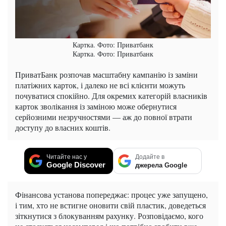
Картка. Фото: Приватбанк
Картка. Фото: Приватбанк
ПриватБанк розпочав масштабну кампанію із заміни
платіжних карток, і далеко не всі клієнти можуть
почуватися спокійно. Для окремих категорій власників
карток зволікання із заміною може обернутися
серйозними незручностями — аж до повної втрати
доступу до власних коштів.
Читайте нас у
Додайте в
Google Discover
джерела Google
Фінансова установа попереджає: процес уже запущено,
і тим, хто не встигне оновити свій пластик, доведеться
зіткнутися з блокуванням рахунку. Розповідаємо, кого