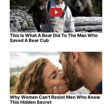
This Is What A Bear Did To The Man Who
Saved A Bear Cub
Why Women Can't Resist Men Who Know
This Hidden Secret