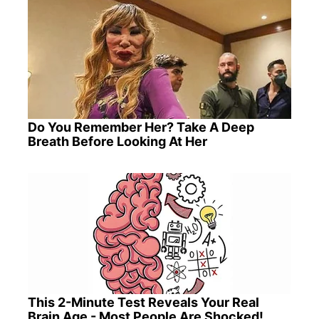
Do You Remember Her? Take A Deep
Breath Before Looking At Her
This 2-Minute Test Reveals Your Real
Brain Age - Most People Are Shocked!