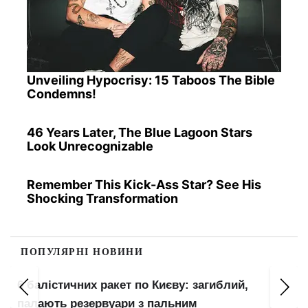
Unveiling Hypocrisy: 15 Taboos The Bible
Condemns!
46 Years Later, The Blue Lagoon Stars
Look Unrecognizable
Remember This Kick-Ass Star? See His
Shocking Transformation
ПОПУЛЯРНІ НОВИНИ
т
6 балістичних ракет по Києву: загиблий,
палають резервуари з пальним