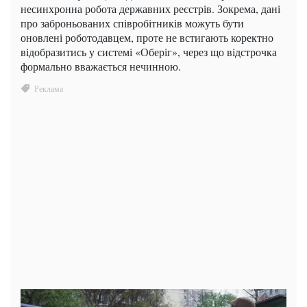
несинхронна робота державних реєстрів. Зокрема, дані
про заброньованих співробітників можуть бути
оновлені роботодавцем, проте не встигають коректно
відобразитись у системі «Оберіг», через що відстрочка
формально вважається нечинною.