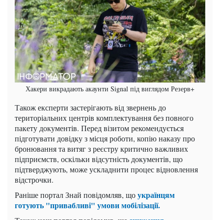
Хакери викрадають акаунти Signal під виглядом Резерв+
Також експерти застерігають від звернень до
територіальних центрів комплектування без повного
пакету документів. Перед візитом рекомендується
підготувати довідку з місця роботи, копію наказу про
бронювання та витяг з реєстру критично важливих
підприємств, оскільки відсутність документів, що
підтверджують, може ускладнити процес відновлення
відстрочки.
українцям
Раніше портал Знай повідомляв, що
готують "привабливі" умови мобілізації.