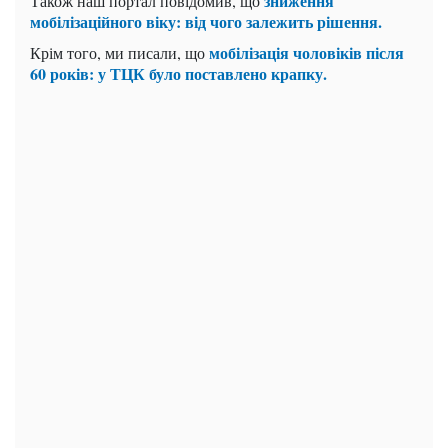
зниження
Також наш портал повідомив, що
мобілізаційного віку: від чого залежить рішення.
мобілізація чоловіків після
Крім того, ми писали, що
60 років: у ТЦК було поставлено крапку.