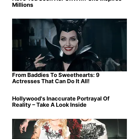
Millions
From Baddies To Sweethearts: 9
Actresses That Can Do It All!
Hollywood's Inaccurate Portrayal Of
Reality – Take A Look Inside