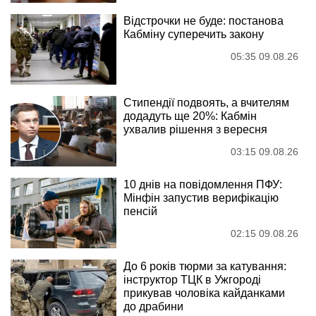
Відстрочки не буде: постанова
Кабміну суперечить закону
05:35 09.08.26
Стипендії подвоять, а вчителям
додадуть ще 20%: Кабмін
ухвалив рішення з вересня
03:15 09.08.26
10 днів на повідомлення ПФУ:
Мінфін запустив верифікацію
пенсій
02:15 09.08.26
До 6 років тюрми за катування:
інструктор ТЦК в Ужгороді
прикував чоловіка кайданками
до драбини