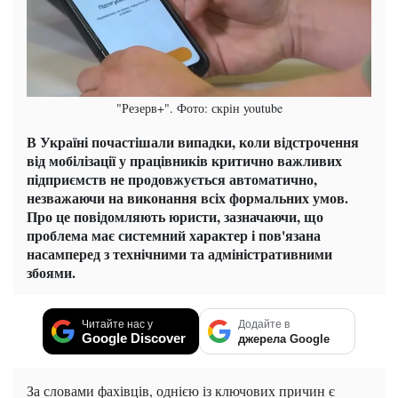
"Резерв+". Фото: скрін youtube
В Україні почастішали випадки, коли відстрочення
від мобілізації у працівників критично важливих
підприємств не продовжується автоматично,
незважаючи на виконання всіх формальних умов.
Про це повідомляють юристи, зазначаючи, що
проблема має системний характер і пов'язана
насамперед з технічними та адміністративними
збоями.
Читайте нас у
Додайте в
Google Discover
джерела Google
За словами фахівців, однією із ключових причин є