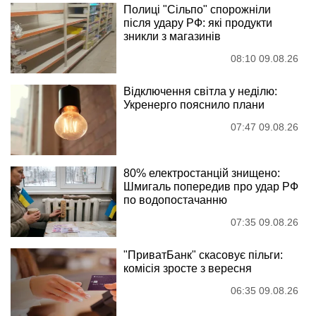
Полиці "Сільпо" спорожніли
після удару РФ: які продукти
зникли з магазинів
08:10 09.08.26
Відключення світла у неділю:
Укренерго пояснило плани
07:47 09.08.26
80% електростанцій знищено:
Шмигаль попередив про удар РФ
по водопостачанню
07:35 09.08.26
"ПриватБанк" скасовує пільги:
комісія зросте з вересня
06:35 09.08.26