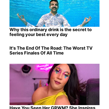
Why this ordinary drink is the secret to
feeling your best every day
It's The End Of The Road: The Worst TV
Series Finales Of All Time
Have You Seen Her GRWM? She Inspires