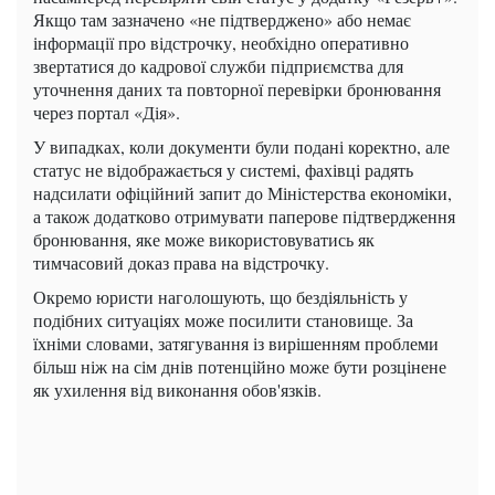
Якщо там зазначено «не підтверджено» або немає
інформації про відстрочку, необхідно оперативно
звертатися до кадрової служби підприємства для
уточнення даних та повторної перевірки бронювання
через портал «Дія».
У випадках, коли документи були подані коректно, але
статус не відображається у системі, фахівці радять
надсилати офіційний запит до Міністерства економіки,
а також додатково отримувати паперове підтвердження
бронювання, яке може використовуватись як
тимчасовий доказ права на відстрочку.
Окремо юристи наголошують, що бездіяльність у
подібних ситуаціях може посилити становище. За
їхніми словами, затягування із вирішенням проблеми
більш ніж на сім днів потенційно може бути розцінене
як ухилення від виконання обов'язків.