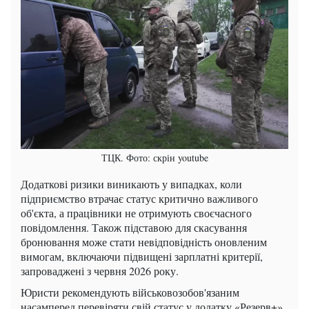
ТЦК. Фото: скрін youtube
Додаткові ризики виникають у випадках, коли
підприємство втрачає статус критично важливого
об'єкта, а працівники не отримують своєчасного
повідомлення. Також підставою для скасування
бронювання може стати невідповідність оновленим
вимогам, включаючи підвищені зарплатні критерії,
запроваджені з червня 2026 року.
Юристи рекомендують військовозобов'язаним
насамперед перевіряти свій статус у додатку «Резерв+».