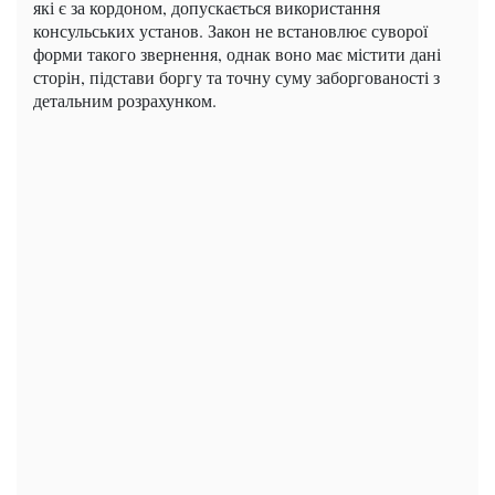
які є за кордоном, допускається використання
консульських установ. Закон не встановлює суворої
форми такого звернення, однак воно має містити дані
сторін, підстави боргу та точну суму заборгованості з
детальним розрахунком.