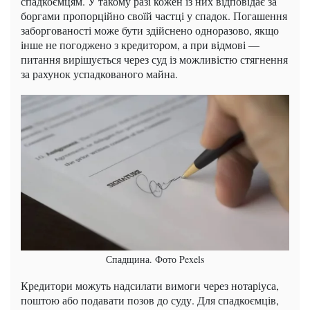
спадкоємцям. У такому разі кожен із них відповідає за
боргами пропорційно своїй частці у спадок. Погашення
заборгованості може бути здійснено одноразово, якщо
інше не погоджено з кредитором, а при відмові —
питання вирішується через суд із можливістю стягнення
за рахунок успадкованого майна.
Спадщина. Фото Pexels
Кредитори можуть надсилати вимоги через нотаріуса,
поштою або подавати позов до суду. Для спадкоємців,