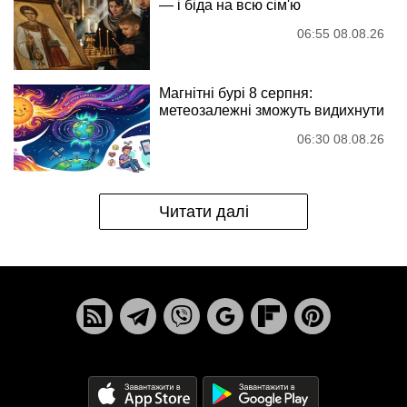
— і біда на всю сім'ю
06:55 08.08.26
Магнітні бурі 8 серпня:
метеозалежні зможуть видихнути
06:30 08.08.26
Читати далі