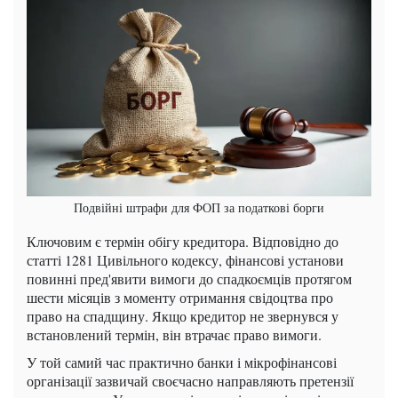
Подвійні штрафи для ФОП за податкові борги
Ключовим є термін обігу кредитора. Відповідно до
статті 1281 Цивільного кодексу, фінансові установи
повинні пред'явити вимоги до спадкоємців протягом
шести місяців з моменту отримання свідоцтва про
право на спадщину. Якщо кредитор не звернувся у
встановлений термін, він втрачає право вимоги.
У той самий час практично банки і мікрофінансові
організації зазвичай своєчасно направляють претензії