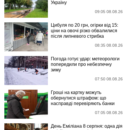
Україну
09:05 08.08.26
Цибуля по 20 грн, огірки від 15:
ціни на овочі різко обвалилися
після липневого стрибка
08:35 08.08.26
Погода готує удар: метеорологи
попередили про небезпечну
зиму
07:50 08.08.26
Гроші на картку можуть
обернутися штрафом: що
насправді перевіряють банки
07:05 08.08.26
День Еміліана 8 серпня: одна дія