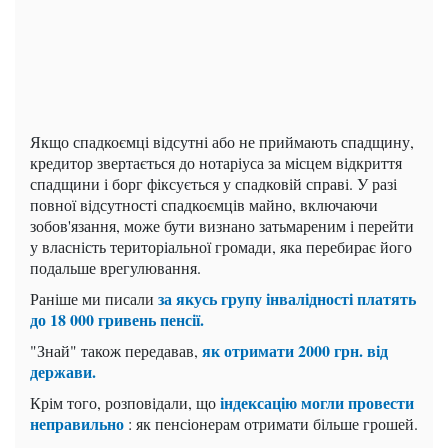
Якщо спадкоємці відсутні або не приймають спадщину,
кредитор звертається до нотаріуса за місцем відкриття
спадщини і борг фіксується у спадковій справі. У разі
повної відсутності спадкоємців майно, включаючи
зобов'язання, може бути визнано затьмареним і перейти
у власність територіальної громади, яка перебирає його
подальше врегулювання.
за якусь групу інвалідності платять
Раніше ми писали
до 18 000 гривень пенсії.
як отримати 2000 грн. від
"Знай" також передавав,
держави.
індексацію могли провести
Крім того, розповідали, що
неправильно
: як пенсіонерам отримати більше грошей.