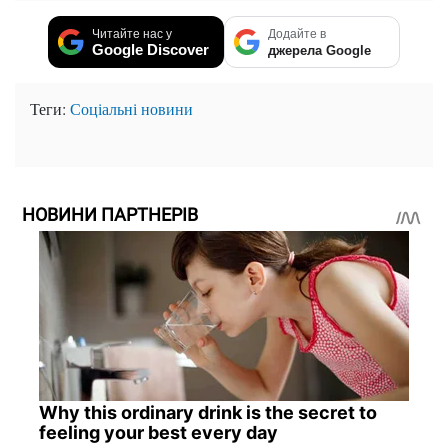
Читайте нас у
Додайте в
Google Discover
джерела Google
Теги:
Соціальні новини
НОВИНИ ПАРТНЕРІВ
Why this ordinary drink is the secret to
feeling your best every day