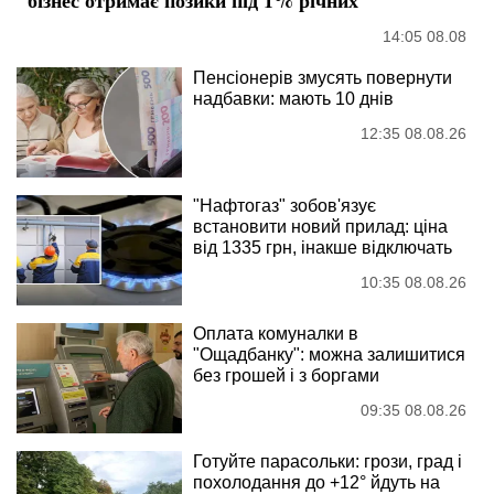
14:05 08.08
Пенсіонерів змусять повернути
надбавки: мають 10 днів
12:35 08.08.26
"Нафтогаз" зобов'язує
встановити новий прилад: ціна
від 1335 грн, інакше відключать
10:35 08.08.26
Оплата комуналки в
"Ощадбанку": можна залишитися
без грошей і з боргами
09:35 08.08.26
Готуйте парасольки: грози, град і
похолодання до +12° йдуть на