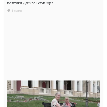
політики Данило Гетманцев.