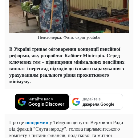
Пенсіонерка. Фото: скрін youtube
В Україні триває обговорення концепції пенсійної
реформи, яку розробляє Кабінет Міністрів. Серед
ключових тем – підвищення мінімальних пенсійних
виплат і перегляд підходів до їхнього нарахування з
урахуванням реального рівня прожиткового
мінімуму.
Читайте нас у
Додайте в
Google Discover
джерела Google
повідомив
Про це
у Telegram депутат Верховної Ради
від фракції "Слуга народу", голова парламентського
комітету з питань фінансів, податкової та митної