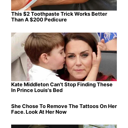
This $2 Toothpaste Trick Works Better
Than A $200 Pedicure
Kate Middleton Can't Stop Finding These
In Prince Louis's Bed
She Chose To Remove The Tattoos On Her
Face. Look At Her Now