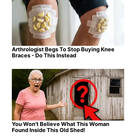
Arthrologist Begs To Stop Buying Knee
Braces - Do This Instead
You Won't Believe What This Woman
Found Inside This Old Shed!