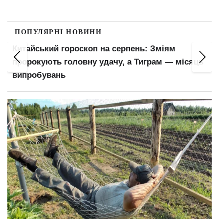
ПОПУЛЯРНІ НОВИНИ
Китайський гороскоп на серпень: Зміям
пророкують головну удачу, а Тиграм — місяць
випробувань