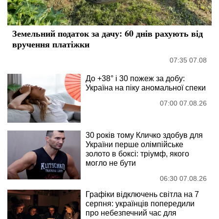
Земельний податок за дачу: 60 днів рахують від
вручення платіжки
07:35 07.08
До +38° і 30 пожеж за добу:
Україна на піку аномальної спеки
07:00 07.08.26
30 років тому Кличко здобув для
України перше олімпійське
золото в боксі: тріумф, якого
могло не бути
06:30 07.08.26
Графіки відключень світла на 7
серпня: українців попередили
про небезпечний час для