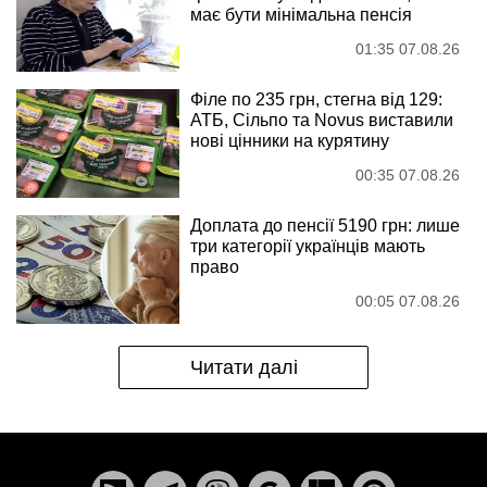
має бути мінімальна пенсія
01:35 07.08.26
Філе по 235 грн, стегна від 129:
АТБ, Сільпо та Novus виставили
нові цінники на курятину
00:35 07.08.26
Доплата до пенсії 5190 грн: лише
три категорії українців мають
право
00:05 07.08.26
Читати далі