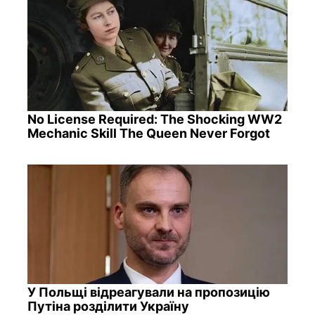
No License Required: The Shocking WW2
Mechanic Skill The Queen Never Forgot
У Польщі відреагували на пропозицію
Путіна розділити Україну