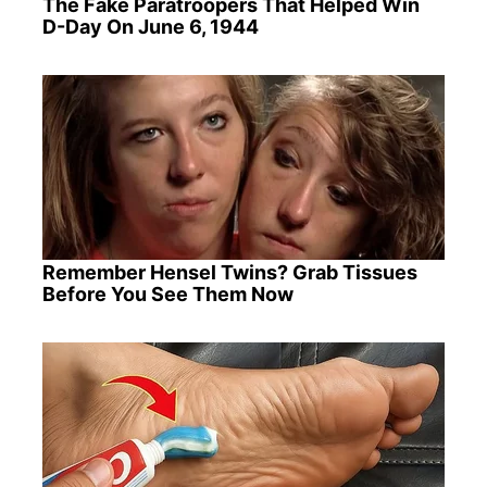
The Fake Paratroopers That Helped Win
D-Day On June 6, 1944
Remember Hensel Twins? Grab Tissues
Before You See Them Now