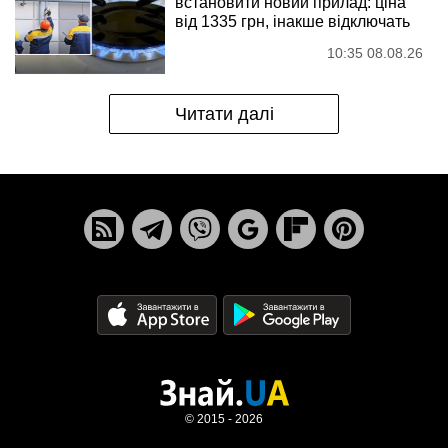
встановити новий прилад: ціна
від 1335 грн, інакше відключать
10:35 08.08.26
Читати далі
© 2015 - 2026