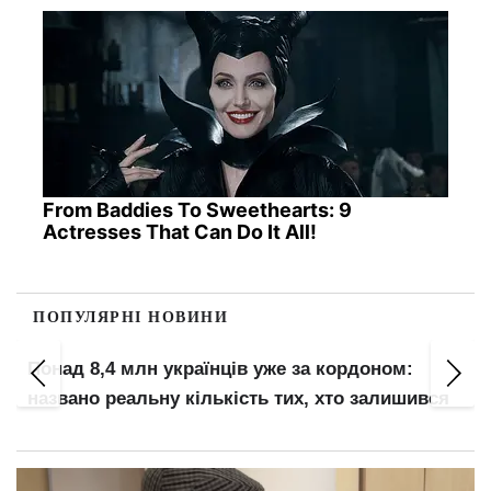
From Baddies To Sweethearts: 9
Actresses That Can Do It All!
ПОПУЛЯРНІ НОВИНИ
Понад 8,4 млн українців уже за кордоном:
названо реальну кількість тих, хто залишився