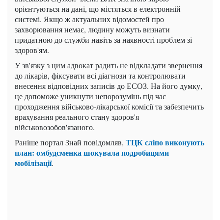
орієнтуються на дані, що містяться в електронній
системі. Якщо ж актуальних відомостей про
захворювання немає, людину можуть визнати
придатною до служби навіть за наявності проблем зі
здоров'ям.
У зв'язку з цим адвокат радить не відкладати звернення
до лікарів, фіксувати всі діагнози та контролювати
внесення відповідних записів до ЕСОЗ. На його думку,
це допоможе уникнути непорозумінь під час
проходження військово-лікарської комісії та забезпечить
врахування реального стану здоров'я
військовозобов'язаного.
ТЦК сліпо виконують
Раніше портал Знай повідомляв,
план: омбудсменка шокувала подробицями
мобілізації
.