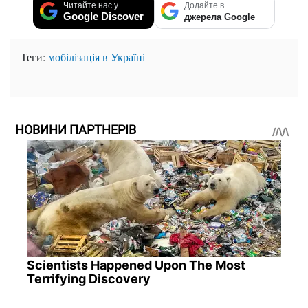
Читайте нас у
Додайте в
Google Discover
джерела Google
Теги:
мобілізація в Україні
НОВИНИ ПАРТНЕРІВ
Scientists Happened Upon The Most
Terrifying Discovery