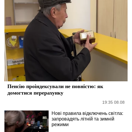
Пенсію проіндексували не повністю: як
домогтися перерахунку
19:35 08.08
Нові правила відключень світла:
запровадять літній та зимній
режими