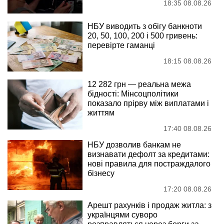
18:35 08.08.26
НБУ виводить з обігу банкноти
20, 50, 100, 200 і 500 гривень:
перевірте гаманці
18:15 08.08.26
12 282 грн — реальна межа
бідності: Мінсоцполітики
показало прірву між виплатами і
життям
17:40 08.08.26
НБУ дозволив банкам не
визнавати дефолт за кредитами:
нові правила для постраждалого
бізнесу
17:20 08.08.26
Арешт рахунків і продаж житла: з
українцями суворо