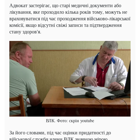
Адвокат застерігає, що старі медичні документи або
лікування, яке проходило кілька років тому, можуть не
враховуватися під час проходження військово-лікарської
комісії, якщо відсутні свіжі записи та підтвердження
стану здоров'я.
ВЛК. Фото: скрін youtube
За його словами, під час оцінки придатності до
військової служби члени ВЛК значною мірою