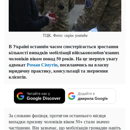
ТЦК. Фото: скрін youtube
В Україні останнім часом спостерігається зростання
кількості випадків мобілізації військовозобов'язаних
чоловіків віком понад 50 років. На це звернув увагу
адвокат
Роман Сімутін
, посилаючись на власну
юридичну практику, консультації та звернення
клієнтів.
Читайте нас у
Додайте в
Google Discover
джерела Google
За словами фахівця, протягом останнього місяця
випадки призову чоловіків віком 50+ стали значно
частішими. Він зазначає, що мобілізація громадян навіть