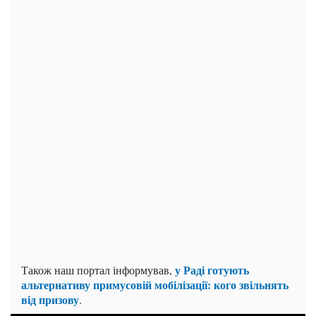
у Раді готують
Також наш портал інформував,
альтернативу примусовій мобілізації: кого звільнять
від призову
.