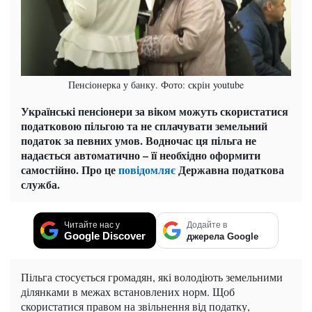
Пенсіонерка у банку. Фото: скрін youtube
Українські пенсіонери за віком можуть скористатися
податковою пільгою та не сплачувати земельний
податок за певних умов. Водночас ця пільга не
надається автоматично – її необхідно оформити
самостійно. Про це
повідомляє
Державна податкова
служба.
Читайте нас у
Додайте в
Google Discover
джерела Google
Пільга стосується громадян, які володіють земельними
ділянками в межах встановлених норм. Щоб
скористатися правом на звільнення від податку,