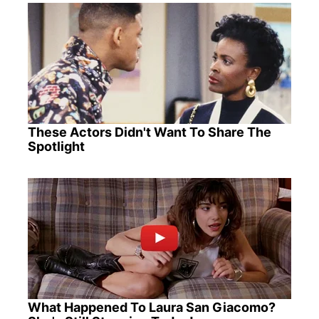
These Actors Didn't Want To Share The
Spotlight
What Happened To Laura San Giacomo?