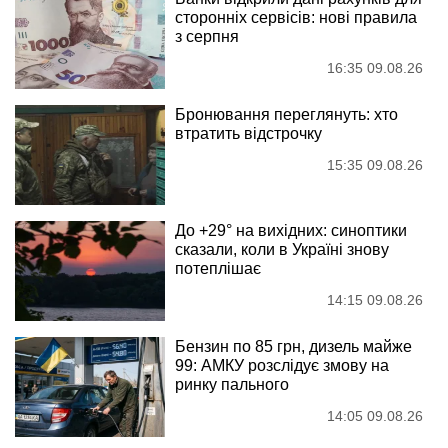
сторонніх сервісів: нові правила
з серпня
16:35 09.08.26
Бронювання переглянуть: хто
втратить відстрочку
15:35 09.08.26
До +29° на вихідних: синоптики
сказали, коли в Україні знову
потеплішає
14:15 09.08.26
Бензин по 85 грн, дизель майже
99: АМКУ розслідує змову на
ринку пального
14:05 09.08.26