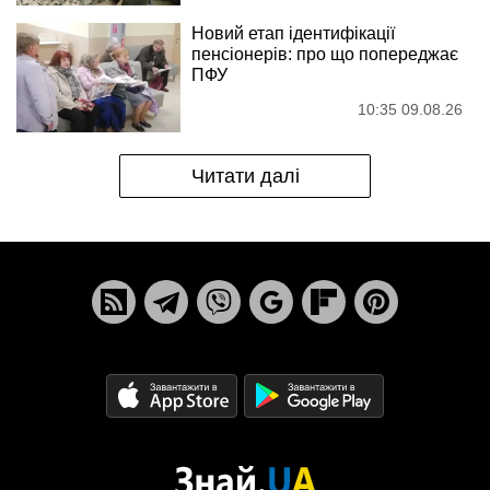
Новий етап ідентифікації
пенсіонерів: про що попереджає
ПФУ
10:35 09.08.26
Читати далі