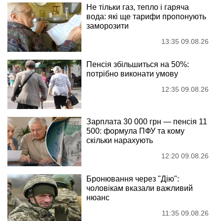
Не тільки газ, тепло і гаряча
вода: які ще тарифи пропонують
заморозити
13:35 09.08.26
Пенсія збільшиться на 50%:
потрібно виконати умову
12:35 09.08.26
Зарплата 30 000 грн — пенсія 11
500: формула ПФУ та кому
скільки нарахують
12:20 09.08.26
Бронювання через "Дію":
чоловікам вказали важливий
нюанс
11:35 09.08.26