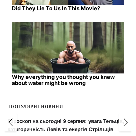
Did They Lie To Us In This Movie?
Why everything you thought you knew
about water might be wrong
ПОПУЛЯРНІ НОВИНИ
з
Гороскоп на сьогодні 9 серпня: увага Тельців,
категоричність Левів та енергія Стрільців