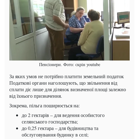
Пенсіонери. Фото: скрін youtube
За яких умов не потрібно платити земельний податок
Податкові органи наголошують, що звільнення від
сплати діє лише для ділянок визначеної площі залежно
від їхнього призначення.
Зокрема, пільга поширюється на:
до 2 гектарів – для ведення особистого
селянського господарства;
до 0,25 гектара – для будівництва та
обслуговування будинку в селі;