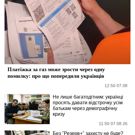
Платіжка за газ може зрости через одну
помилку: про що попередили українців
12:50 07.08
Не лише багатодітним: українці
просять давати відстрочку усім
батькам через демографічну
кризу
11:50 07.08.26
Без "Резерв+" захисту не буде?