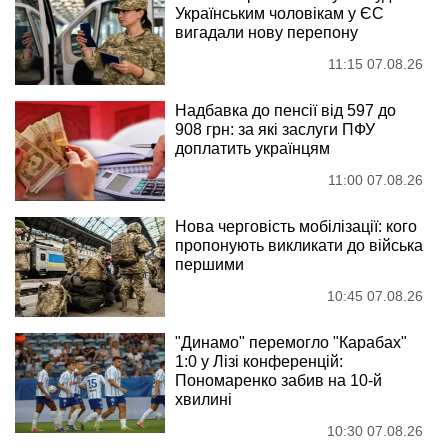
Українським чоловікам у ЄС
вигадали нову перепону
11:15 07.08.26
Надбавка до пенсії від 597 до
908 грн: за які заслуги ПФУ
доплатить українцям
11:00 07.08.26
Нова черговість мобілізації: кого
пропонують викликати до війська
першими
10:45 07.08.26
"Динамо" перемогло "Карабах"
1:0 у Лізі конференцій:
Пономаренко забив на 10-й
хвилині
10:30 07.08.26