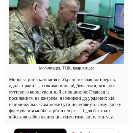
Мобілізація, ТЦК, кадр з відео
Мобілізаційна кампанія в Україні не збавляє обертів,
однак правила, за якими вона відбувається, зазнають
суттєвого коригування. Як повідомляє Главред із
посиланням на джерела, наближені до урядових кіл,
найближчим часом може бути переглянуто саму логіку
формування мобілізаційних черг — і для багатьох
військовозобов'язаних це означатиме зміну статусу.