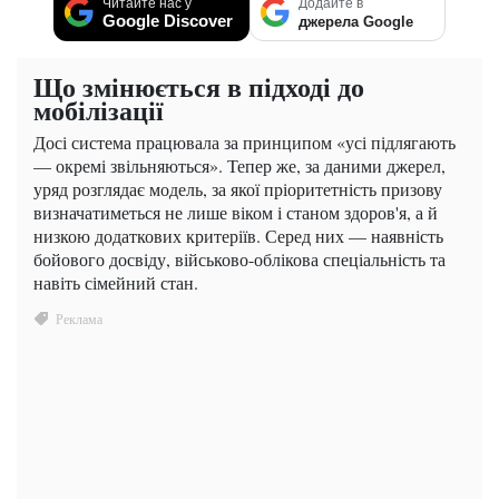
Читайте нас у
Додайте в
Google Discover
джерела Google
Що змінюється в підході до
мобілізації
Досі система працювала за принципом «усі підлягають
— окремі звільняються». Тепер же, за даними джерел,
уряд розглядає модель, за якої пріоритетність призову
визначатиметься не лише віком і станом здоров'я, а й
низкою додаткових критеріїв. Серед них — наявність
бойового досвіду, військово-облікова спеціальність та
навіть сімейний стан.