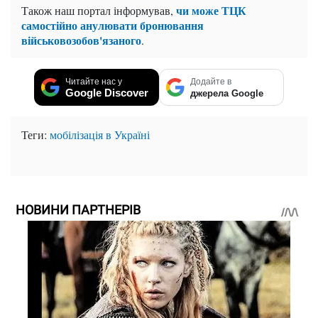
чи може ТЦК
Також наш портал інформував,
самостійно анулювати бронювання
військовозобов'язаного
.
Читайте нас у
Додайте в
Google Discover
джерела Google
Теги:
мобілізація в Україні
НОВИНИ ПАРТНЕРІВ