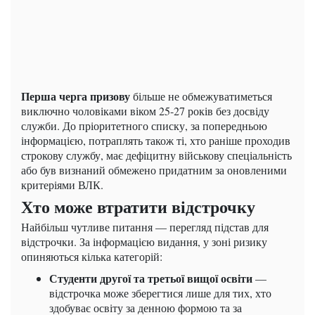
Перша черга призову
більше не обмежуватиметься
виключно чоловіками віком 25-27 років без досвіду
служби. До пріоритетного списку, за попередньою
інформацією, потраплять також ті, хто раніше проходив
строкову службу, має дефіцитну військову спеціальність
або був визнаний обмежено придатним за оновленими
критеріями ВЛК.
Хто може втратити відстрочку
Найбільш чутливе питання — перегляд підстав для
відстрочки. За інформацією видання, у зоні ризику
опиняються кілька категорій:
Студенти другої та третьої вищої освіти
—
відстрочка може зберегтися лише для тих, хто
здобуває освіту за денною формою та за