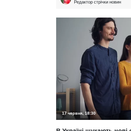
Редактор стрічки новин
17 червня, 18:30
В Україні шукають нові