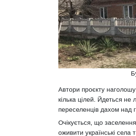
Б
Автори проєкту наголошую
кілька цілей. Йдеться не
переселенців дахом над 
Очікується, що заселенн
оживити українські села т