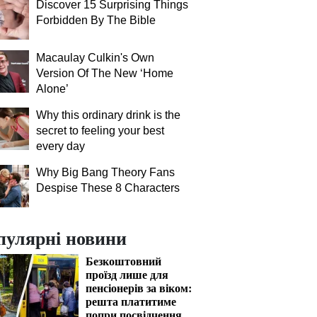
Discover 15 Surprising Things
Forbidden By The Bible
Macaulay Culkin's Own
Version Of The New ‘Home
Alone’
Why this ordinary drink is the
secret to feeling your best
every day
Why Big Bang Theory Fans
Despise These 8 Characters
пулярні новини
Безкоштовний
проїзд лише для
пенсіонерів за віком:
решта платитиме
попри посвідчення