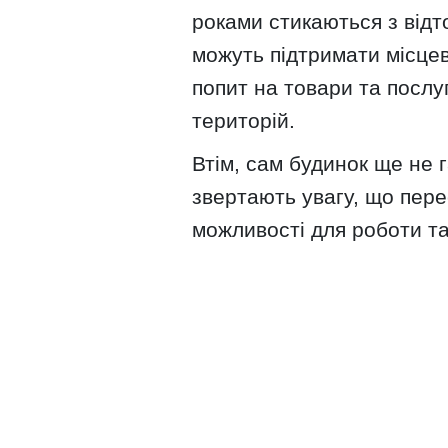
роками стикаються з відт
можуть підтримати місцев
попит на товари та послу
територій.
Втім, сам будинок ще не 
звертають увагу, що пер
можливості для роботи т