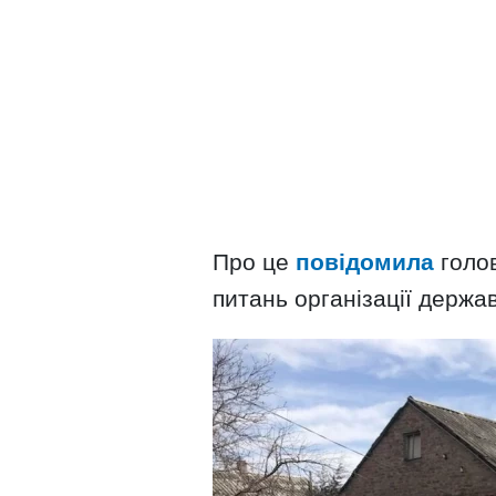
Про це
повідомила
голов
питань організації держа