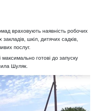
ромад враховують наявність робочих
 закладів, шкіл, дитячих садків,
ивих послуг.
і максимально готові до запуску
чила Шуляк.