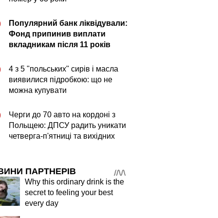
Популярний банк ліквідували:
0
Фонд припинив виплати
вкладникам після 11 років
4 з 5 "польських" сирів і масла
0
виявилися підробкою: що не
можна купувати
Черги до 70 авто на кордоні з
0
Польщею: ДПСУ радить уникати
четверга-п'ятниці та вихідних
ВИНИ ПАРТНЕРІВ
Why this ordinary drink is the
secret to feeling your best
every day