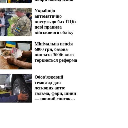
Українців
автоматично
внесуть до баз ТЦК:
нові правила
військового обліку
Мінімальна пенсія
6000 грн, базова
виплата 3000: кого
торкнеться реформа
Обов'язковий
техогляд для
легкових авто:
гальма, фари, шини
— повний список
перевірок