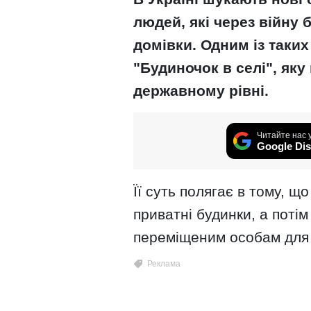
людей, які через війну 
домівки. Одним із таки
"Будиночок в селі", як
державному рівні.
Читайте нас 
Google Dis
Її суть полягає в тому, 
приватні будинки, а поті
переміщеним особам для