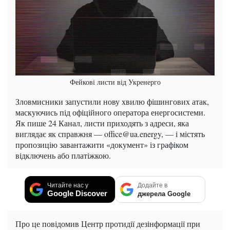
Фейкові листи від Укренерго
Зловмисники запустили нову хвилю фішингових атак,
маскуючись під офіційного оператора енергосистеми.
Як пише 24 Канал, листи приходять з адреси, яка
виглядає як справжня — office@ua.energy, — і містять
пропозицію завантажити «документ» із графіком
відключень або платіжкою.
Читайте нас у
Додайте в
Google Discover
джерела Google
Про це повідомив Центр протидії дезінформації при