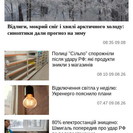
Відлиги, мокрий сніг і хвилі арктичного холоду:
синоптики дали прогноз на зиму
08:35 09.08
Полиці "Сільпо" спорожніли
після удару РФ: які продукти
зникли з магазинів
08:10 09.08.26
Відключення світла у неділю:
Укренерго пояснило плани
07:47 09.08.26
80% електростанцій знищено:
Шмигаль попередив про удар РФ