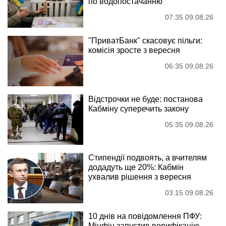
по водопостачанню
07:35 09.08.26
"ПриватБанк" скасовує пільги:
комісія зросте з вересня
06:35 09.08.26
Відстрочки не буде: постанова
Кабміну суперечить закону
05:35 09.08.26
Стипендії подвоять, а вчителям
додадуть ще 20%: Кабмін
ухвалив рішення з вересня
03:15 09.08.26
10 днів на повідомлення ПФУ:
Мінфін запустив верифікацію