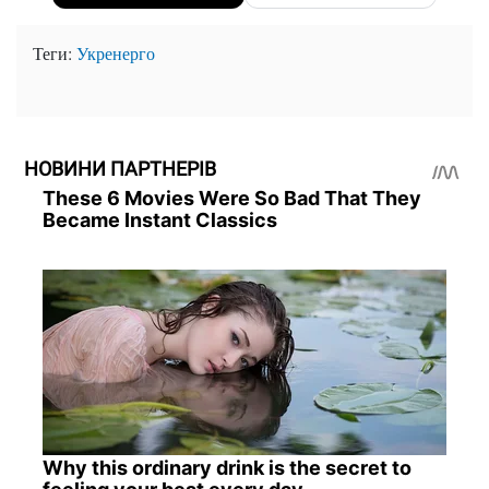
Теги:
Укренерго
НОВИНИ ПАРТНЕРІВ
These 6 Movies Were So Bad That They
Became Instant Classics
Why this ordinary drink is the secret to