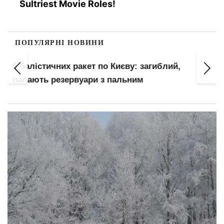
Sultriest Movie Roles!
ПОПУЛЯРНІ НОВИНИ
т
6 балістичних ракет по Києву: загиблий,
палають резервуари з пальним