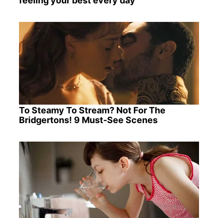
feeling your best every day
To Steamy To Stream? Not For The
Bridgertons! 9 Must-See Scenes