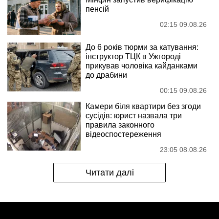
пенсій
02:15 09.08.26
До 6 років тюрми за катування:
інструктор ТЦК в Ужгороді
прикував чоловіка кайданками
до драбини
00:15 09.08.26
Камери біля квартири без згоди
сусідів: юрист назвала три
правила законного
відеоспостереження
23:05 08.08.26
Читати далі