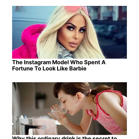
The Instagram Model Who Spent A
Fortune To Look Like Barbie
Why this ordinary drink is the secret to