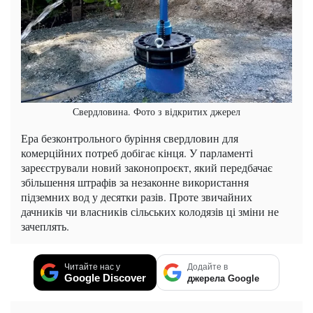
Свердловина. Фото з відкритих джерел
Ера безконтрольного буріння свердловин для
комерційних потреб добігає кінця. У парламенті
зареєстрували новий законопроєкт, який передбачає
збільшення штрафів за незаконне використання
підземних вод у десятки разів. Проте звичайних
дачників чи власників сільських колодязів ці зміни не
зачеплять.
Читайте нас у
Додайте в
Google Discover
джерела Google