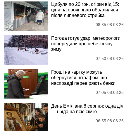
Цибуля по 20 грн, огірки від 15:
ціни на овочі різко обвалилися
після липневого стрибка
08:35 08.08.26
Погода готує удар: метеорологи
попередили про небезпечну
зиму
07:50 08.08.26
Гроші на картку можуть
обернутися штрафом: що
насправді перевіряють банки
07:05 08.08.26
День Еміліана 8 серпня: одна дія
— і біда на всю сім'ю
06:55 08.08.26