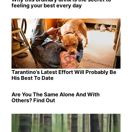
feeling your best every day
Tarantino’s Latest Effort Will Probably Be
His Best To Date
Are You The Same Alone And With
Others? Find Out