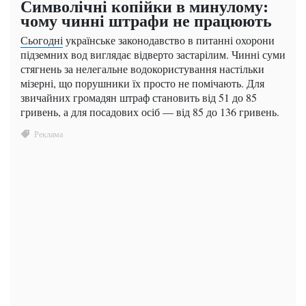
Символічні копійки в минулому:
чому чинні штрафи не працюють
Сьогодні
українське законодавство в питанні охорони
підземних вод виглядає відверто застарілим. Чинні суми
стягнень за нелегальне водокористування настільки
мізерні, що порушники їх просто не помічають. Для
звичайних громадян штраф становить від 51 до 85
гривень, а для посадових осіб — від 85 до 136 гривень.