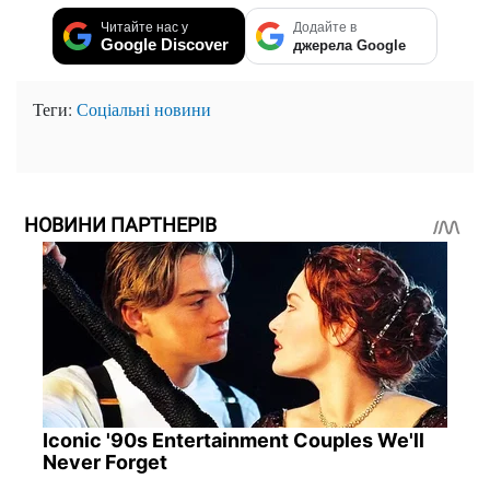
Читайте нас у
Додайте в
Google Discover
джерела Google
Теги:
Соціальні новини
НОВИНИ ПАРТНЕРІВ
Iconic '90s Entertainment Couples We'll
Never Forget