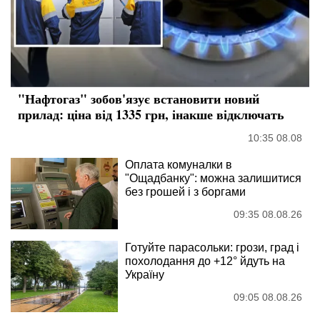
"Нафтогаз" зобов'язує встановити новий
прилад: ціна від 1335 грн, інакше відключать
10:35 08.08
Оплата комуналки в
"Ощадбанку": можна залишитися
без грошей і з боргами
09:35 08.08.26
Готуйте парасольки: грози, град і
похолодання до +12° йдуть на
Україну
09:05 08.08.26