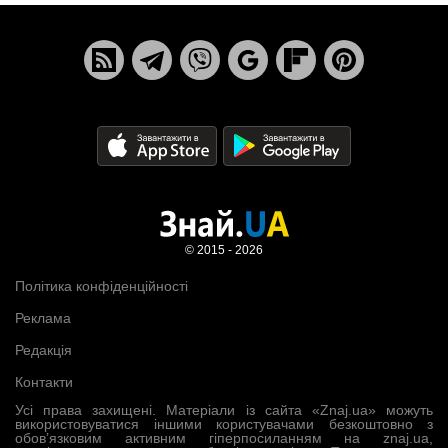
© 2015 - 2026
Політика конфіденційності
Реклама
Редакція
Контакти
Усі права захищені. Матеріали із сайта «Znaj.ua» можуть
використовуватися іншими користувачами безкоштовно з
обов’язковим активним гіперпосиланням на znaj.ua,