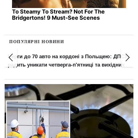
To Steamy To Stream? Not For The
Bridgertons! 9 Must-See Scenes
ПОПУЛЯРНІ НОВИНИ
Черги до 70 авто на кордоні з Польщею: ДПСУ
радить уникати четверга-п'ятниці та вихідних