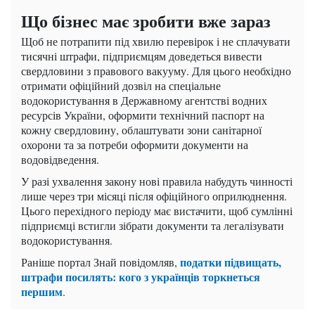
Що бізнес має зробити вже зараз
Щоб не потрапити під хвилю перевірок і не сплачувати
тисячні штрафи, підприємцям доведеться вивести
свердловини з правового вакууму. Для цього необхідно
отримати офіційний дозвіл на спеціальне
водокористування в Державному агентстві водних
ресурсів України, оформити технічний паспорт на
кожну свердловину, облаштувати зони санітарної
охорони та за потреби оформити документи на
водовідведення.
У разі ухвалення закону нові правила набудуть чинності
лише через три місяці після офіційного оприлюднення.
Цього перехідного періоду має вистачити, щоб сумлінні
підприємці встигли зібрати документи та легалізувати
водокористування.
податки підвищать,
Раніше портал Знай повідомляв,
штрафи посилять: кого з українців торкнеться
першим
.