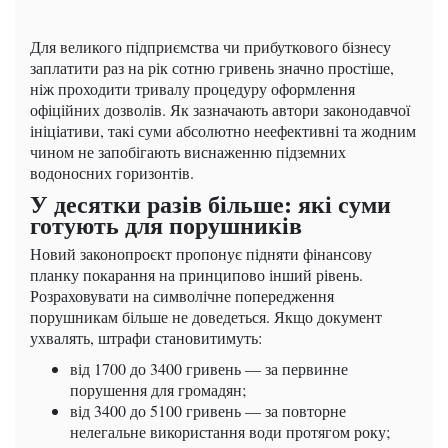
Для великого підприємства чи прибуткового бізнесу
заплатити раз на рік сотню гривень значно простіше,
ніж проходити тривалу процедуру оформлення
офіційних дозволів. Як зазначають автори законодавчої
ініціативи, такі суми абсолютно неефективні та жодним
чином не запобігають виснаженню підземних
водоносних горизонтів.
У десятки разів більше: які суми
готують для порушників
Новий законопроєкт пропонує підняти фінансову
планку покарання на принципово інший рівень.
Розраховувати на символічне попередження
порушникам більше не доведеться. Якщо документ
ухвалять, штрафи становитимуть:
від 1700 до 3400 гривень — за первинне
порушення для громадян;
від 3400 до 5100 гривень — за повторне
нелегальне використання води протягом року;