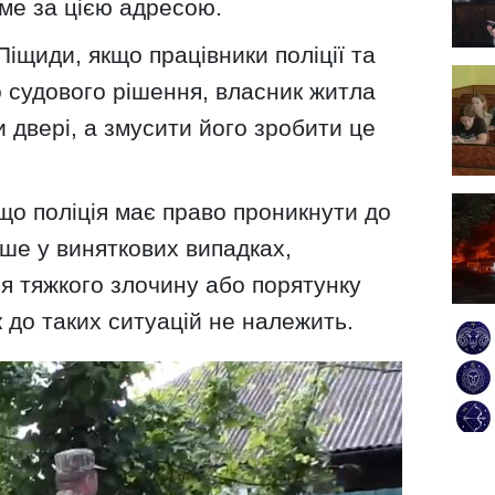
аме за цією адресою.
щиди, якщо працівники поліції та
 судового рішення, власник житла
и двері, а змусити його зробити це
що поліція має право проникнути до
ше у виняткових випадках,
я тяжкого злочину або порятунку
 до таких ситуацій не належить.