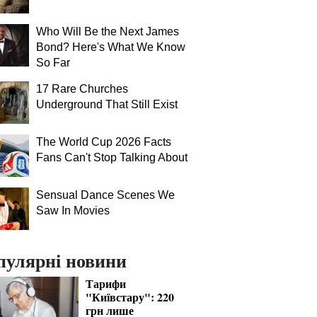
Who Will Be the Next James
Bond? Here's What We Know
So Far
17 Rare Churches
Underground That Still Exist
The World Cup 2026 Facts
Fans Can't Stop Talking About
Sensual Dance Scenes We
Saw In Movies
пулярні новини
Тарифи
"Київстару": 220
грн лише