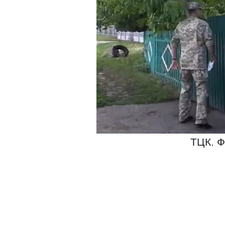
ТЦК. Ф