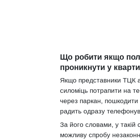
Що робити якщо пол
проникнути у кварт
Якщо представники ТЦК а
силоміць потрапити на те
через паркан, пошкодити 
радить одразу телефонув
За його словами, у такій 
можливу спробу незаконн