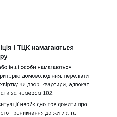
іція і ТЦК намагаються
иру
бо інші особи намагаються
риторію домоволодіння, перелізти
хвіртку чи двері квартири, адвокат
ати за номером 102.
ситуації необхідно повідомити про
ого проникнення до житла та