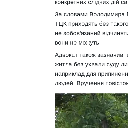
конкретних слідчих дій с
За словами Володимира Пі
ТЦК приходять без такого
не зобов'язаний відчинят
вони не можуть.
Адвокат також зазначив, 
житла без ухвали суду ли
наприклад для припиненн
людей. Вручення повісток