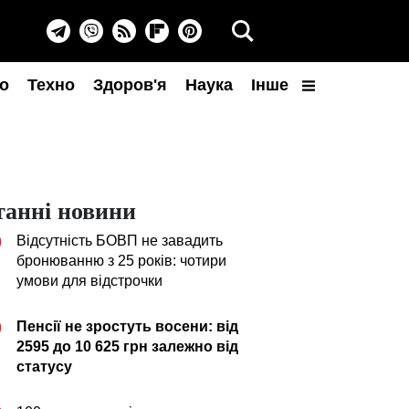
о
Техно
Здоров'я
Наука
Інше
танні новини
Відсутність БОВП не завадить
0
бронюванню з 25 років: чотири
умови для відстрочки
Пенсії не зростуть восени: від
0
2595 до 10 625 грн залежно від
статусу