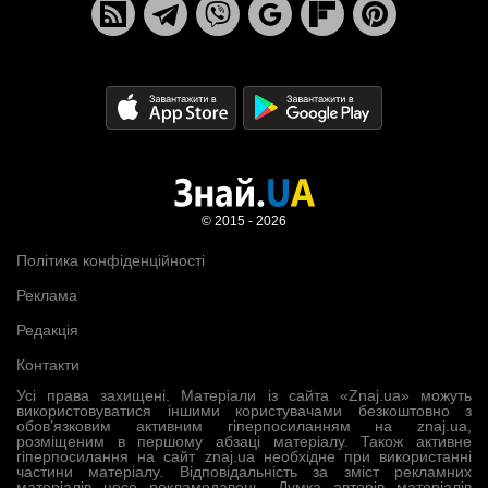
© 2015 - 2026
Політика конфіденційності
Реклама
Редакція
Контакти
Усі права захищені. Матеріали із сайта «Znaj.ua» можуть
використовуватися іншими користувачами безкоштовно з
обов’язковим активним гіперпосиланням на znaj.ua,
розміщеним в першому абзаці матеріалу. Також активне
гіперпосилання на сайт znaj.ua необхідне при використанні
частини матеріалу. Відповідальність за зміст рекламних
матеріалів несе рекламодавець. Думка авторів матеріалів