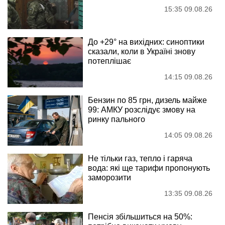
15:35 09.08.26
До +29° на вихідних: синоптики
сказали, коли в Україні знову
потеплішає
14:15 09.08.26
Бензин по 85 грн, дизель майже
99: АМКУ розслідує змову на
ринку пального
14:05 09.08.26
Не тільки газ, тепло і гаряча
вода: які ще тарифи пропонують
заморозити
13:35 09.08.26
Пенсія збільшиться на 50%: