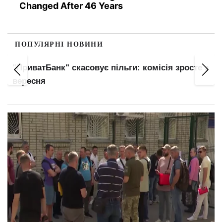
Changed After 46 Years
ПОПУЛЯРНІ НОВИНИ
"ПриватБанк" скасовує пільги: комісія зросте з
вересня