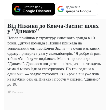
Читайте нас у
Додайте в
Google Discover
джерела Google
Від Ніжина до Конча-Заспи: шлях
у "Динамо"
Попов прийшов у структуру київського гранда в 10
років. Дитяча команда з Ніжина приїхала на
товариський матч до Конча-Заспи — і юний нападник
одразу привернув увагу селекціонерів. "Я добре зіграв,
забив м'ячі й дуже виділявся. Мене запросили до
"Динамо". Довелося поїздити — п'ять разів на тиждень
мама зі мною їздила електричкою. По три години в
один бік", — згадує футболіст. Із 13 років він уже жив
на клубній базі на Нивках і пробув у системі "Динамо"
до 19.