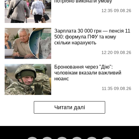
потрібно виконати умову
12:35 09.08.26
Зарплата 30 000 грн — пенсія 11
500: формула ПФУ та кому
скільки нарахують
12:20 09.08.26
Бронювання через "Дію":
чоловікам вказали важливий
нюанс
11:35 09.08.26
Читати далі