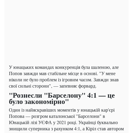
У юнацьких командах конкуренція була шаленою, але
Попов завжди мав стабільне місце в основі. "У мене
ніколи не було проблем із ігровим часом. Завжди знав
свої сильні сторони", — запевняє форвард.
"Рознесли "Барселону" 4:1 — це
було закономірно"
Один із найяскравіших моментів у юнацькій кар'єрі
Попова — розгром каталонської "Барселони" в
Юнацькій лізі УЄФА у 2021 році. Українці буквально
знищили суперника з рахунком 4:1, а Кіріл став автором