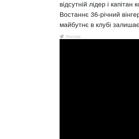
відсутній лідер і капітан
Востаннє 36-річний вінгер
майбутнє в клубі залишає