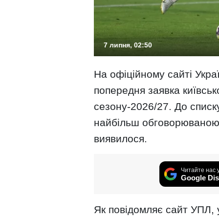
7 липня, 02:50
На офіційному сайті Украї
попередня заявка київськ
сезону-2026/27. До списк
найбільш обговорюваною 
виявилося.
Читайте нас 
Google Dis
Як повідомляє сайт УПЛ, у