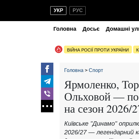
УКР
РУС
Головна
Досьє
Домашні ул
ВІЙНА РОСІЇ ПРОТИ УКРАЇНИ
К
Головна
Спорт
Ярмоленко, Тор
Ольховой — по
на сезон 2026/2
Київське "Динамо" оприл
2026/27 — легендарний к