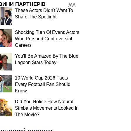
ВИНИ ПАРТНЕРІВ
These Actors Didn't Want To
Share The Spotlight
Shocking Turn Of Event: Actors
Who Pursued Controversial
Careers
You'll Be Amazed By The Blue
Lagoon Stars Today
10 World Cup 2026 Facts
Every Football Fan Should
Know
Did You Notice How Natural
Simba’s Movements Looked In
The Movie?
пулярні новини