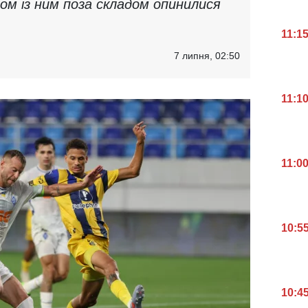
зом із ним поза складом опинилися
11:1
7 липня, 02:50
11:1
11:0
10:5
10:4