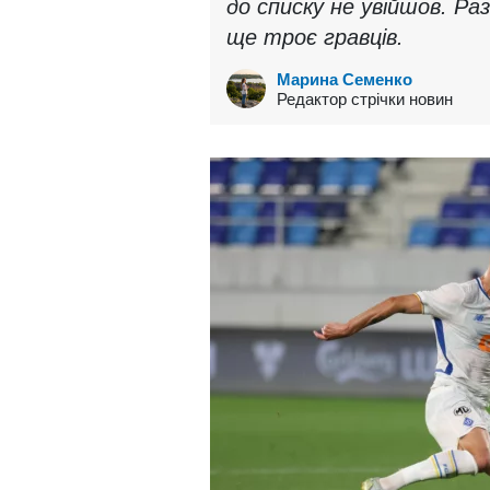
до списку не увійшов. Ра
ще троє гравців.
Марина Семенко
Редактор стрічки новин