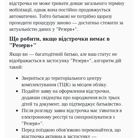
відстрочка не може тривати довше загального терміну
мобілізації, однак вона постійно продовжується
автоматично. Тобто батькові не потрібно щоразу
проходити процедуру заново — достатньо стежити за
актуальністю даних у "Резерв+".
Що робити, якщо відстрочки немає в
"Резерв+"
Якщо ви — багатодітний батько, але ваш статус не
відображається в застосунку "Резерв+", алгоритм дій
такий:
Зверніться до територіального центру
комплектування (ТЦК) за місцем обліку.
Подайте заяву на оформлення відстрочки,
додавши свідоцтва про народження всіх трьох
дітей та документ, що підтверджує батьківство.
Після розгляду заяви відстрочка має з'явитися в
електронному реєстрі та синхронізуватися з
"Резерв+".
Перед поїздкою обов'язково переконайтеся, що
відстрочка активна в застосунку —