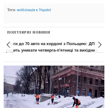
Теги:
мобілізація в Україні
ПОПУЛЯРНІ НОВИНИ
Мобільний зв'язок від 190 грн: Київстар та
lifecell пропонують спецтарифи — кому
доступні