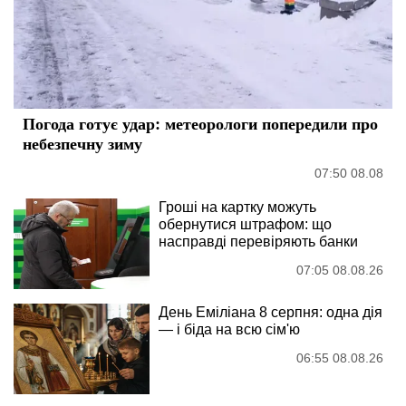
Погода готує удар: метеорологи попередили про
небезпечну зиму
07:50 08.08
Гроші на картку можуть
обернутися штрафом: що
насправді перевіряють банки
07:05 08.08.26
День Еміліана 8 серпня: одна дія
— і біда на всю сім'ю
06:55 08.08.26