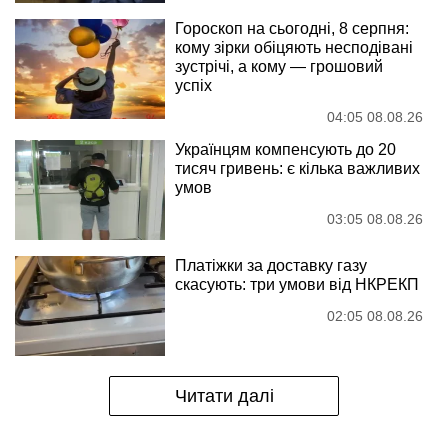
Гороскоп на сьогодні, 8 серпня:
кому зірки обіцяють несподівані
зустрічі, а кому — грошовий
успіх
04:05 08.08.26
Українцям компенсують до 20
тисяч гривень: є кілька важливих
умов
03:05 08.08.26
Платіжки за доставку газу
скасують: три умови від НКРЕКП
02:05 08.08.26
Читати далі