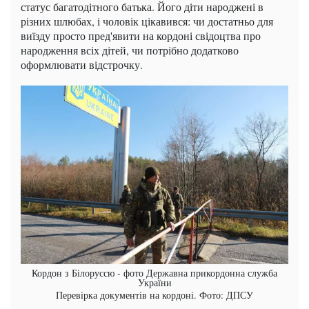
статус багатодітного батька. Його діти народжені в
різних шлюбах, і чоловік цікавився: чи достатньо для
виїзду просто пред'явити на кордоні свідоцтва про
народження всіх дітей, чи потрібно додатково
оформлювати відстрочку.
Кордон з Білоруссю - фото Державна прикордонна служба
України
Перевірка документів на кордоні. Фото: ДПСУ