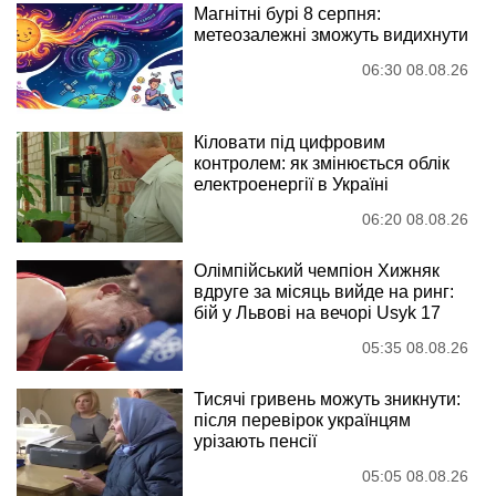
Магнітні бурі 8 серпня:
метеозалежні зможуть видихнути
06:30 08.08.26
Кіловати під цифровим
контролем: як змінюється облік
електроенергії в Україні
06:20 08.08.26
Олімпійський чемпіон Хижняк
вдруге за місяць вийде на ринг:
бій у Львові на вечорі Usyk 17
05:35 08.08.26
Тисячі гривень можуть зникнути:
після перевірок українцям
урізають пенсії
05:05 08.08.26