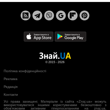
© 2015 - 2026
Політика конфіденційності
Реклама
Редакція
Контакти
Усі права захищені. Матеріали із сайта «Znaj.ua» можуть
використовуватися іншими користувачами безкоштовно з
обов’язковим активним гіперпосиланням на znaj.ua,