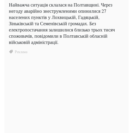
Найважча ситуація склалася на Полтавщині. Через
негоду аварійно знеструмленими опинилися 27
населених пунктів у Лохвицькій, Гадяцькій,
Зіньківській та Семенівській громадах. Без
електропостачання залишилися близько трьох тисяч
споживачів, повідомили в Полтавській обласній
військовій адміністрації.