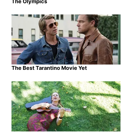
The Olympics
The Best Tarantino Movie Yet