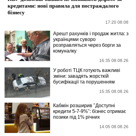
кредитами: нові правила для постраждалого
бізнесу
17:20 08.08
Арешт рахунків і продаж житла: з
українцями суворо
розправляться через борги за
комуналку
16:35 08.08.26
У роботі ТЦК готують важливі
зміни: завадять жорсткій
бусифікації та порушенням
15:35 08.08.26
Кабмін розширив "Доступні
кредити 5-7-9%": бізнес отримає
позики під 1% річних
14:05 08.08.26