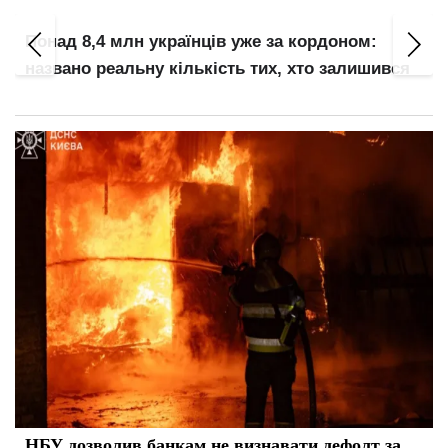
Понад 8,4 млн українців уже за кордоном:
названо реальну кількість тих, хто залишився
НБУ дозволив банкам не визнавати дефолт за