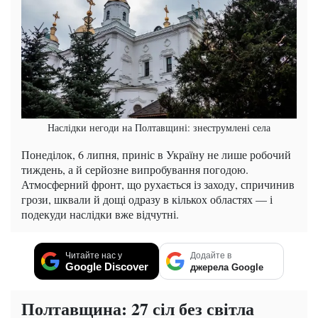
Наслідки негоди на Полтавщині: знеструмлені села
Понеділок, 6 липня, приніс в Україну не лише робочий
тиждень, а й серйозне випробування погодою.
Атмосферний фронт, що рухається із заходу, спричинив
грози, шквали й дощі одразу в кількох областях — і
подекуди наслідки вже відчутні.
Читайте нас у
Додайте в
Google Discover
джерела Google
Полтавщина: 27 сіл без світла