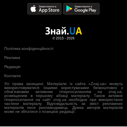
© 2015 - 2026
Політика конфіденційності
Реклама
Редакція
Контакти
Усі права захищені. Матеріали із сайта «Znaj.ua» можуть
використовуватися іншими користувачами безкоштовно з
обов’язковим активним гіперпосиланням на znaj.ua,
розміщеним в першому абзаці матеріалу. Також активне
гіперпосилання на сайт znaj.ua необхідне при використанні
частини матеріалу. Відповідальність за зміст рекламних
матеріалів несе рекламодавець. Думка авторів матеріалів
може не збігатися з позицією редакції.