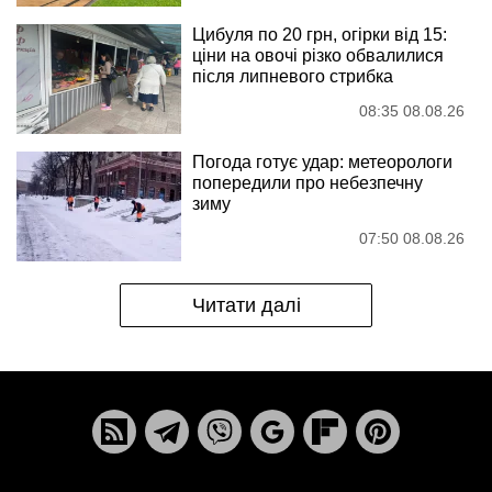
Цибуля по 20 грн, огірки від 15:
ціни на овочі різко обвалилися
після липневого стрибка
08:35 08.08.26
Погода готує удар: метеорологи
попередили про небезпечну
зиму
07:50 08.08.26
Читати далі