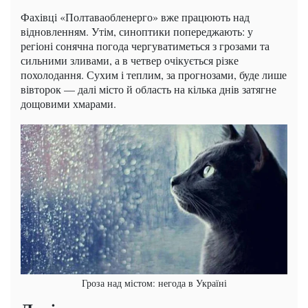
Фахівці «Полтаваобленерго» вже працюють над
відновленням. Утім, синоптики попереджають: у
регіоні сонячна погода чергуватиметься з грозами та
сильними зливами, а в четвер очікується різке
похолодання. Сухим і теплим, за прогнозами, буде лише
вівторок — далі місто й область на кілька днів затягне
дощовими хмарами.
Гроза над містом: негода в Україні