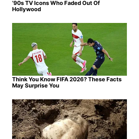
’90s TV Icons Who Faded Out Of
Hollywood
Think You Know FIFA 2026? These Facts
May Surprise You