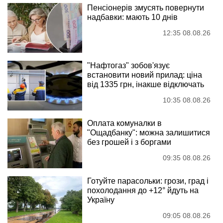
Пенсіонерів змусять повернути
надбавки: мають 10 днів
12:35 08.08.26
"Нафтогаз" зобов'язує
встановити новий прилад: ціна
від 1335 грн, інакше відключать
10:35 08.08.26
Оплата комуналки в
"Ощадбанку": можна залишитися
без грошей і з боргами
09:35 08.08.26
Готуйте парасольки: грози, град і
похолодання до +12° йдуть на
Україну
09:05 08.08.26