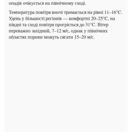
опадів очікується на північному сході.
Температура повітря вночі тримається на рівні 11–16°C.
Удень у більшості регіонів — комфортні 20–25°C, на
півдні та сході повітря прогріється до 31°C. Вітер
переважно західний, 7–12 м/с, однак у північних
областях пориви можуть сягати 15–20 м/с.