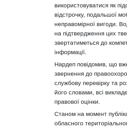
використовуватися як під
відстрочку, подальшої моб
неправомірної вигоди. Во
на підтвердження цих тве
звертатиметься до компет
інформації.
Нардеп повідомив, що вже
звернення до правоохоро
службову перевірку та р
його словами, всі виклад
правової оцінки.
Станом на момент публіка
обласного територіально