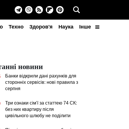
о
Техно
Здоров'я
Наука
Інше
танні новини
Банки відкрили дані рахунків для
5
сторонніх сервісів: нові правила з
серпня
Три ознаки сім'ї за статтею 74 СК:
0
без них квартиру після
цивільного шлюбу не поділити