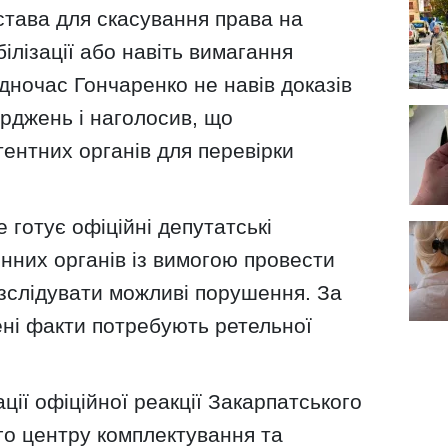
става для скасування права на
ілізації або навіть вимагання
дночас Гончаренко не навів доказів
рджень і наголосив, що
ентних органів для перевірки
 готує офіційні депутатські
нних органів із вимогою провести
озслідувати можливі порушення. За
ені факти потребують ретельної
ції офіційної реакції Закарпатського
го центру комплектування та