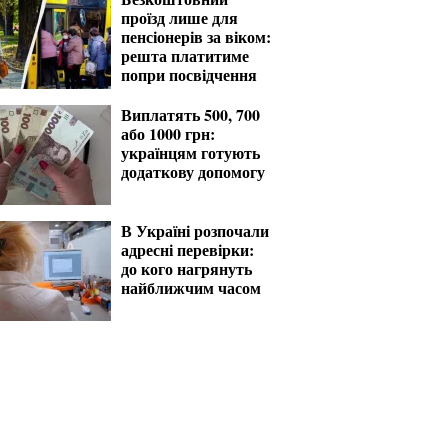
проїзд лише для
пенсіонерів за віком:
решта платитиме
попри посвідчення
Виплатять 500, 700
або 1000 грн:
українцям готують
додаткову допомогу
В Україні розпочали
адресні перевірки:
до кого нагрянуть
найближчим часом