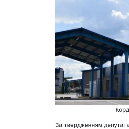
Корд
За твердженням депутата,