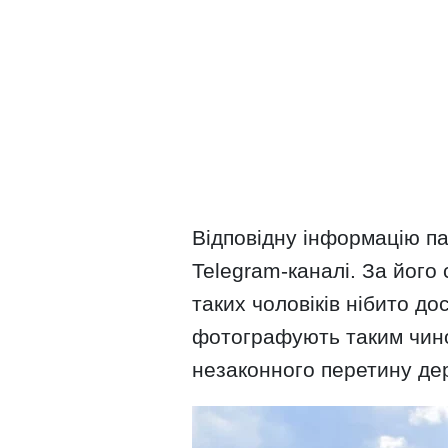
Відповідну інформацію 
Telegram-каналі. За його
таких чоловіків нібито д
фотографують таким чин
незаконного перетину де