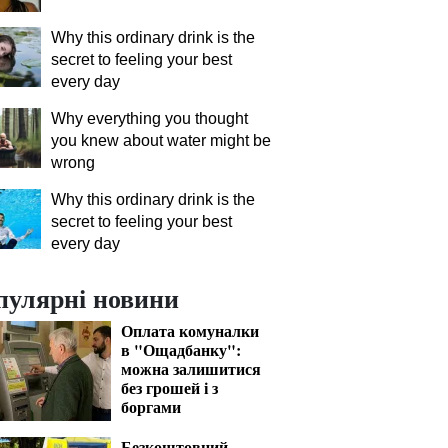
Why this ordinary drink is the
secret to feeling your best
every day
Why everything you thought
you knew about water might be
wrong
Why this ordinary drink is the
secret to feeling your best
every day
пулярні новини
Оплата комуналки
в "Ощадбанку":
можна залишитися
без грошей і з
боргами
Безкоштовний