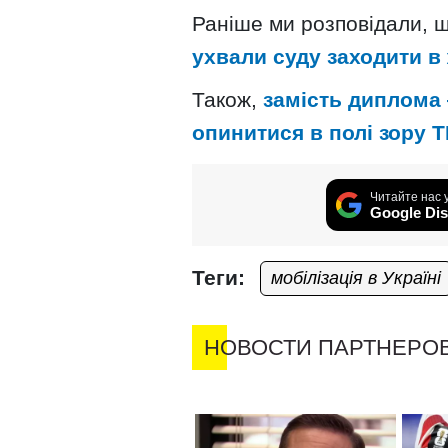
Раніше ми розповідали, 
ухвали суду заходити в
Також,
замість диплома 
опинитися в полі зору 
Читайте нас 
Google Dis
Теги:
мобілізація в Україні
НОВОСТИ ПАРТНЕРО