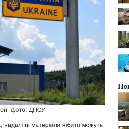
По
он, фото: ДПСУ
 надалі ці матеріали нібито можуть