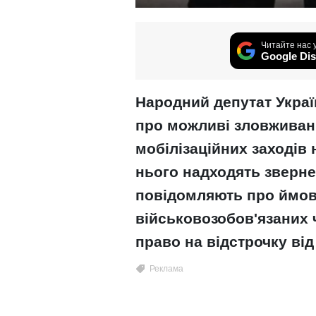
Читайте нас 
Google Dis
Народний депутат Украї
про можливі зловживан
мобілізаційних заходів 
нього надходять звернен
повідомляють про ймов
військовозобов'язаних ч
право на відстрочку від 