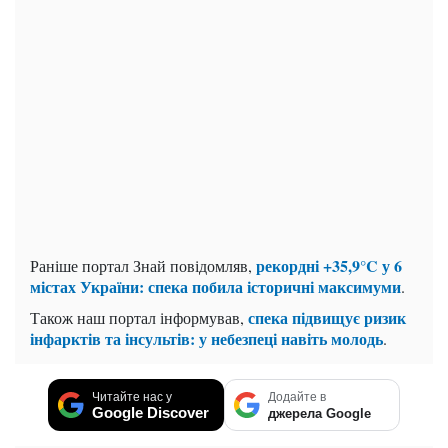
рекордні +35,9°C у 6
Раніше портал Знай повідомляв,
містах України: спека побила історичні максимуми
.
спека підвищує ризик
Також наш портал інформував,
інфарктів та інсультів: у небезпеці навіть молодь
.
Читайте нас у
Додайте в
Google Discover
джерела Google