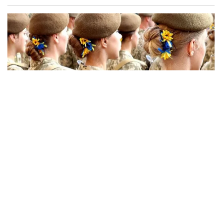
Мобілізація з серпня: відстрочки через
"Резерв+", бронювання від 21 618 грн і набір
без ТЦК
02:35 07.08