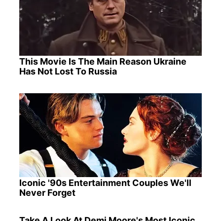
This Movie Is The Main Reason Ukraine
Has Not Lost To Russia
Iconic '90s Entertainment Couples We'll
Never Forget
Take A Look At Demi Moore's Most Iconic