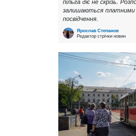
пільга діє не скрізь. Роз
залишаються платними н
посвідчення.
Ярослав Степанов
Редактор стрічки новин