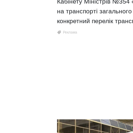
Кабінету Міністрів №354 
на транспорті загального
конкретний перелік транс