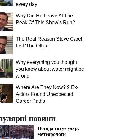
every day
Why Did He Leave At The
Peak Of This Show's Run?
The Real Reason Steve Carell
Left 'The Office'
Why everything you thought
you knew about water might be
wrong
Where Are They Now? 9 Ex-
Actors Found Unexpected
Career Paths
пулярні новини
Погода готує удар:
метеорологи