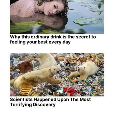
Why this ordinary drink is the secret to
feeling your best every day
Scientists Happened Upon The Most
Terrifying Discovery