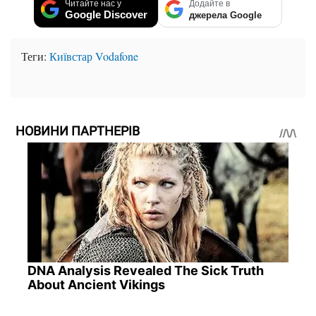
Читайте нас у
Додайте в
Google Discover
джерела Google
Теги:
Київстар
Vodafone
НОВИНИ ПАРТНЕРІВ
DNA Analysis Revealed The Sick Truth
About Ancient Vikings