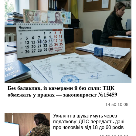
Без балаклав, із камерами й без сили: ТЦК
обмежать у правах — законопроєкт №15459
14:50 10.08
Ухилянтів шукатимуть через
податкову: ДПС передасть дані
про чоловіків від 18 до 60 років