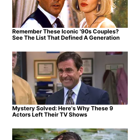
Remember These Iconic '90s Couples?
See The List That Defined A Generation
Mystery Solved: Here's Why These 9
Actors Left Their TV Shows