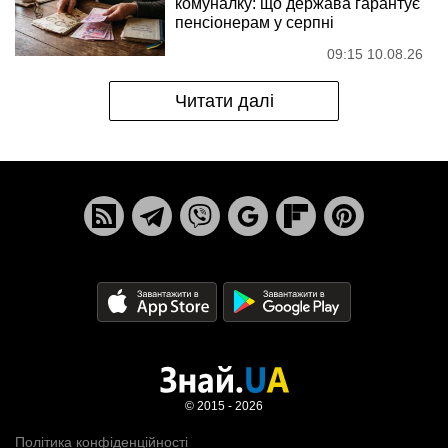
комуналку: що держава гарантує
пенсіонерам у серпні
09:15 10.08.26
Читати далі
© 2015 - 2026
Політика конфіденційності