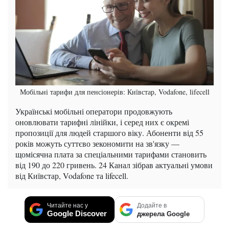
Мобільні тарифи для пенсіонерів: Київстар, Vodafone, lifecell
Українські мобільні оператори продовжують
оновлювати тарифні лінійки, і серед них є окремі
пропозиції для людей старшого віку. Абоненти від 55
років можуть суттєво зекономити на зв'язку —
щомісячна плата за спеціальними тарифами становить
від 190 до 220 гривень. 24 Канал зібрав актуальні умови
від Київстар, Vodafone та lifecell.
Читайте нас у
Додайте в
Google Discover
джерела Google