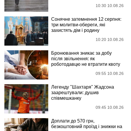
10:30 10.08.26
Сонячне затемнення 12 серпня:
три молитви-обереги, які
захистять дім і родину
10:20 10.08.26
Бронювання зникає за добу
після звільнення: як
роботодавцю не втратити квоту
09:55 10.08.26
Легенду "Шахтаря" Жадсона
заарештували: душив
співмешканку
09:45 10.08.26
Доплати до 570 грн,
безкоштовний проїзд і знижки на