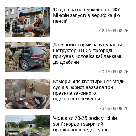
10 днів на повідомлення ПФУ:
Мінфін запустив верифікацію
пенсій
02:15 09.08.26
До 6 років тюрми за катування:
інструктор ТЦК в Ужгороді
прикував чоловіка кайданками
до драбини
00:15 09.08.26
Камери біля квартири без згоди
сусідів: юрист назвала три
правила законного
відеоспостереження
23:05 08.08.26
Чоловіки 23-25 років у "сірій
зоні": кордон закритий,
бронювання недоступне