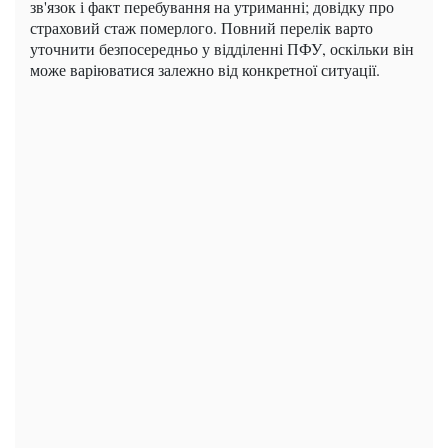
зв'язок і факт перебування на утриманні; довідку про
страховий стаж померлого. Повний перелік варто
уточнити безпосередньо у відділенні ПФУ, оскільки він
може варіюватися залежно від конкретної ситуації.