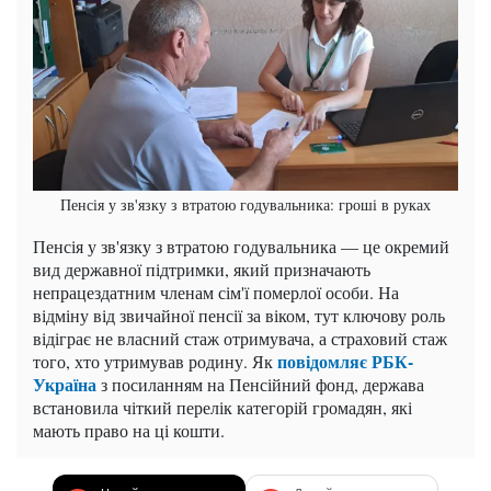
Пенсія у зв'язку з втратою годувальника: гроші в руках
Пенсія у зв'язку з втратою годувальника — це окремий
вид державної підтримки, який призначають
непрацездатним членам сім'ї померлої особи. На
відміну від звичайної пенсії за віком, тут ключову роль
відіграє не власний стаж отримувача, а страховий стаж
повідомляє РБК-
того, хто утримував родину. Як
Україна
з посиланням на Пенсійний фонд, держава
встановила чіткий перелік категорій громадян, які
мають право на ці кошти.