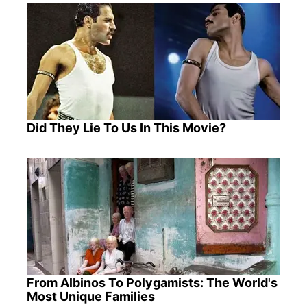
Did They Lie To Us In This Movie?
From Albinos To Polygamists: The World's
Most Unique Families