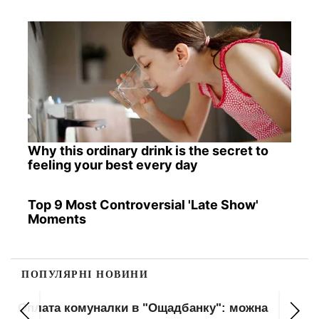
Why this ordinary drink is the secret to
feeling your best every day
Top 9 Most Controversial 'Late Show'
Moments
ПОПУЛЯРНІ НОВИНИ
Оплата комуналки в "Ощадбанку": можна
Пр