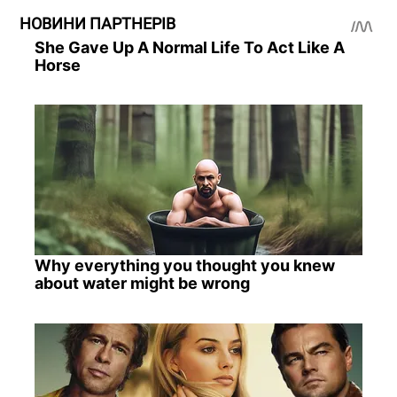
НОВИНИ ПАРТНЕРІВ
She Gave Up A Normal Life To Act Like A
Horse
Why everything you thought you knew
about water might be wrong