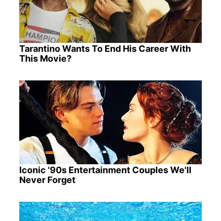
Tarantino Wants To End His Career With
This Movie?
Iconic '90s Entertainment Couples We'll
Never Forget