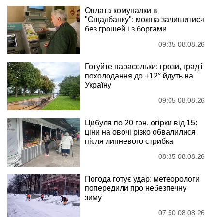
Оплата комуналки в
"Ощадбанку": можна залишитися
без грошей і з боргами
09:35 08.08.26
Готуйте парасольки: грози, град і
похолодання до +12° йдуть на
Україну
09:05 08.08.26
Цибуля по 20 грн, огірки від 15:
ціни на овочі різко обвалилися
після липневого стрибка
08:35 08.08.26
Погода готує удар: метеорологи
попередили про небезпечну
зиму
07:50 08.08.26