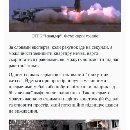
ОТРК "Іскандер". Фото: скрін youtube
За словами експерта, коли рахунок іде на секунди, а
можливості залишити квартиру немає, варто
скористатися правилами, які можуть допомогти під час
ракетної атаки.
Одним із таких варіантів є так званий "трикутник
життя". Йдеться про простір поруч із масивними
предметами меблів або побутової техніки, наприклад
біля великої шафи чи холодильника. Такі предмети
можуть частково стримати падіння конструкцій будівлі
та створити простір, який потенційно підвищує шанси
на виживання.