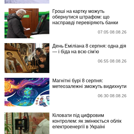
Гроші на картку можуть
обернутися штрафом: що
насправді перевіряють банки
07:05 08.08.26
День Еміліана 8 серпня: одна дія
— і біда на всю сім'ю
06:55 08.08.26
Магнітні бурі 8 серпня:
метеозалежні зможуть видихнути
06:30 08.08.26
Кіловати під цифровим
контролем: як змінюється облік
електроенергії в Україні