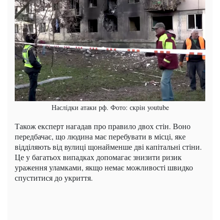
Наслідки атаки рф. Фото: скрін youtube
Також експерт нагадав про правило двох стін. Воно
передбачає, що людина має перебувати в місці, яке
відділяють від вулиці щонайменше дві капітальні стіни.
Це у багатьох випадках допомагає знизити ризик
ураження уламками, якщо немає можливості швидко
спуститися до укриття.