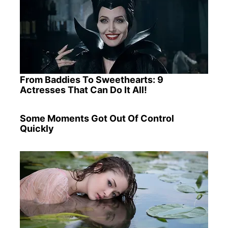
From Baddies To Sweethearts: 9
Actresses That Can Do It All!
Some Moments Got Out Of Control
Quickly