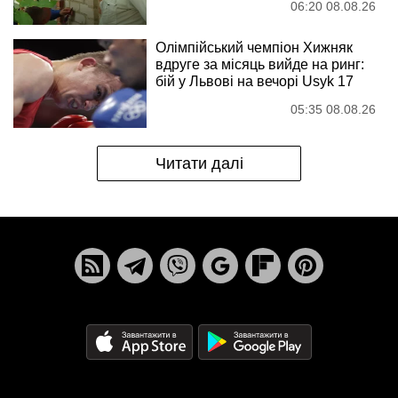
06:20 08.08.26
Олімпійський чемпіон Хижняк
вдруге за місяць вийде на ринг:
бій у Львові на вечорі Usyk 17
05:35 08.08.26
Читати далі