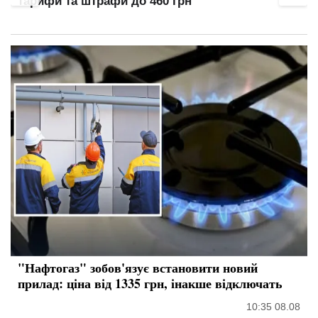
тарифи та штрафи до 460 грн
"Нафтогаз" зобов'язує встановити новий
прилад: ціна від 1335 грн, інакше відключать
10:35 08.08