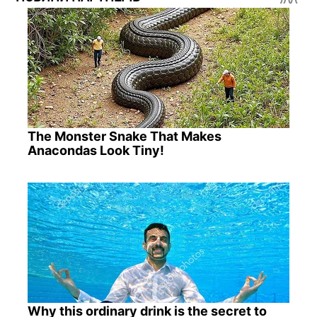
The Monster Snake That Makes
Anacondas Look Tiny!
Why this ordinary drink is the secret to