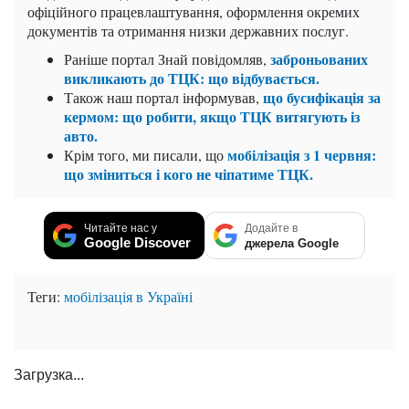
офіційного працевлаштування, оформлення окремих
документів та отримання низки державних послуг.
заброньованих
Раніше портал Знай повідомляв,
викликають до ТЦК: що відбувається.
що бусифікація за
Також наш портал інформував,
кермом: що робити, якщо ТЦК витягують із
авто.
мобілізація з 1 червня:
Крім того, ми писали, що
що зміниться і кого не чіпатиме ТЦК.
Читайте нас у
Додайте в
Google Discover
джерела Google
Теги:
мобілізація в Україні
Загрузка...