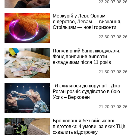
23:20 07.08.26
Меркурій у Леві: Овнам —
лідерство, Левам — визнання,
Стрільцям — нові горизонти
22:30 07.08.26
Популярний банк ліквідували:
Фонд припинив виплати
вкладникам після 11 років
21:50 07.08.26
"Я схиляюся до корупції": Джо
Роган розніс суддівство в бою
Усик – Верховен
21:20 07.08.26
Бронювання без військової
підготовки: 4 умови, за яких ТЦК
схвалить відстрочку