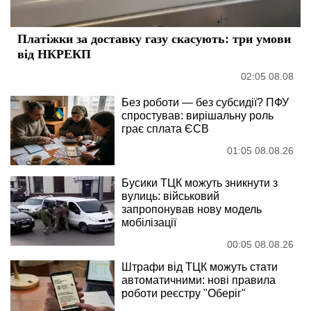
Платіжки за доставку газу скасують: три умови
від НКРЕКП
02:05 08.08
Без роботи — без субсидії? ПФУ
спростував: вирішальну роль
грає сплата ЄСВ
01:05 08.08.26
Бусики ТЦК можуть зникнути з
вулиць: військовий
запропонував нову модель
мобілізації
00:05 08.08.26
Штрафи від ТЦК можуть стати
автоматичними: нові правила
роботи реєстру "Оберіг"