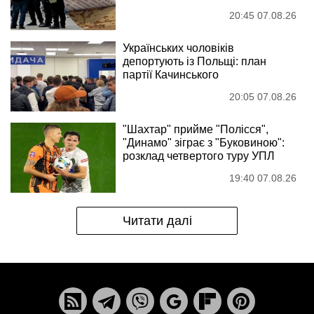
20:45 07.08.26
Українських чоловіків
депортують із Польщі: план
партії Качинського
20:05 07.08.26
"Шахтар" прийме "Полісся",
"Динамо" зіграє з "Буковиною":
розклад четвертого туру УПЛ
19:40 07.08.26
Читати далі