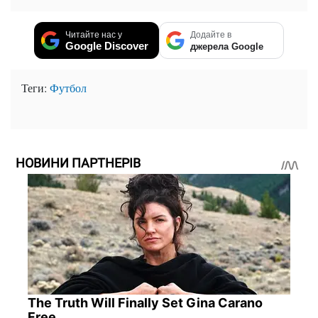
Читайте нас у
Додайте в
Google Discover
джерела Google
Теги:
Футбол
НОВИНИ ПАРТНЕРІВ
The Truth Will Finally Set Gina Carano
Free