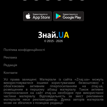
© 2015 - 2026
Політика конфіденційності
Реклама
Редакція
Контакти
Усі права захищені. Матеріали із сайта «Znaj.ua» можуть
використовуватися іншими користувачами безкоштовно з
обов’язковим активним гіперпосиланням на znaj.ua,
розміщеним в першому абзаці матеріалу. Також активне
гіперпосилання на сайт znaj.ua необхідне при використанні
частини матеріалу. Відповідальність за зміст рекламних
матеріалів несе рекламодавець. Думка авторів матеріалів
може не збігатися з позицією редакції.