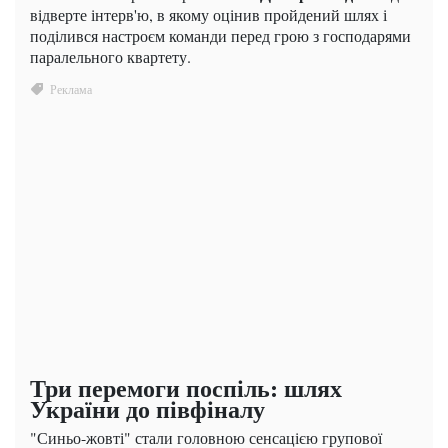
відверте інтерв'ю, в якому оцінив пройдений шлях і
поділився настроєм команди перед грою з господарями
паралельного квартету.
Три перемоги поспіль: шлях
України до півфіналу
"Синьо-жовті" стали головною сенсацією групової