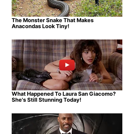
The Monster Snake That Makes
Anacondas Look Tiny!
What Happened To Laura San Giacomo?
She's Still Stunning Today!