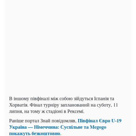
В іншому півфіналі між собою зійдуться Іспанія та
Хорватія. Фінал турніру запланований на суботу, 11
липня, на тому ж стадіоні в Рексемі.
Півфінал Євро U-19
Раніше портал Знай повідомляв,
Україна — Німеччина: Суспільне та Megogo
покажуть безкоштовно
.