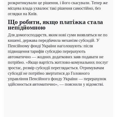
розкритикували це рішення, і його скасували. Тепер же
місцева влада ухвалює такі рішення самостійно, без
оглядки на Київ.
Що робити, якщо платіжка стала
непідйомною
Для домогосподарств, яким нові суми виявляться не по
кишені, держава передбачила механізм субсидій. У
Пенсійному фонді України наголошують: після
підвищення тарифів субсидію перерахують
автоматично — жодних додаткових заяв подавати не
потрібно. «Якщо вартість житлово-комунальних послуг
зростає, розмір субсидії переглядається. Отримувачам
субсидії не потрібно звертатися до Головного
управління Пенсійного фонду України — перерахунок
здійснюється автоматично», — пояснили у відомстві.