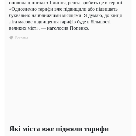
оновила цінники з 1 липня, решта зробить це в серпні.
«Однозначно тарифи вже підвищили або підвищать
буквально найближчими місяцями. Я думаю, до кінця
літа масове підвищення тарифів буде в більшості
великих міст», — наголосив Попенко.
Які міста вже підняли тарифи