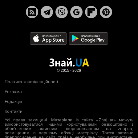
© 2015 - 2026
Політика конфіденційності
Реклама
Редакція
Контакти
Усі права захищені. Матеріали із сайта «Znaj.ua» можуть
використовуватися іншими користувачами безкоштовно з
обов’язковим активним гіперпосиланням на znaj.ua,
розміщеним в першому абзаці матеріалу. Також активне
гіперпосилання на сайт znaj.ua необхідне при використанні