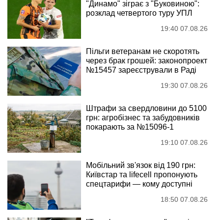
"Динамо" зіграє з "Буковиною":
розклад четвертого туру УПЛ
19:40 07.08.26
Пільги ветеранам не скоротять
через брак грошей: законопроект
№15457 зареєстрували в Раді
19:30 07.08.26
Штрафи за свердловини до 5100
грн: агробізнес та забудовників
покарають за №15096-1
19:10 07.08.26
Мобільний зв'язок від 190 грн:
Київстар та lifecell пропонують
спецтарифи — кому доступні
18:50 07.08.26