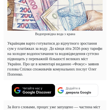
Водопровідна вода з крана
Українцям варто готуватися до відчутного зростання
сум у платіжках за воду. До кінця літа 2026 року тарифи
на холодне водопостачання та водовідведення суттєво
підвищать у переважній більшості великих міст
України. Про це в коментарі виданню «Фокус» заявив
голова Спілки споживачів комунальних послуг Олег
Попенко.
Читайте нас у
Додайте в
Google Discover
джерела Google
За його словами, процес уже запущено — частина міст