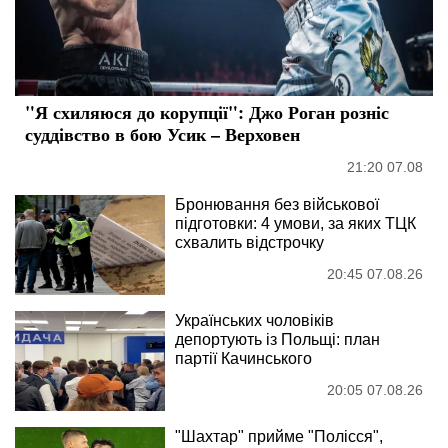
"Я схиляюся до корупції": Джо Роган розніс
суддівство в бою Усик – Верховен
21:20 07.08
Бронювання без військової
підготовки: 4 умови, за яких ТЦК
схвалить відстрочку
20:45 07.08.26
Українських чоловіків
депортують із Польщі: план
партії Качинського
20:05 07.08.26
"Шахтар" прийме "Полісся",