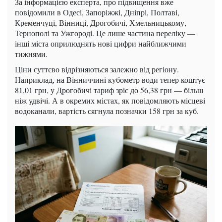
За інформацією експерта, про підвищення вже
повідомили в Одесі, Запоріжжі, Дніпрі, Полтаві,
Кременчуці, Вінниці, Дрогобичі, Хмельницькому,
Тернополі та Ужгороді. Це лише частина переліку —
інші міста оприлюднять нові цифри найближчими
тижнями.
Ціни суттєво відрізняються залежно від регіону.
Наприклад, на Вінниччині кубометр води тепер коштує
81,01 грн, у Дрогобичі тариф зріс до 56,38 грн — більш
ніж удвічі. А в окремих містах, як повідомляють місцеві
водоканали, вартість сягнула позначки 158 грн за куб.