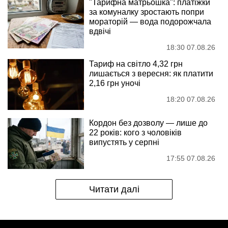
"Тарифна матрьошка": платіжки
за комуналку зростають попри
мораторій — вода подорожчала
вдвічі
18:30 07.08.26
Тариф на світло 4,32 грн
лишається з вересня: як платити
2,16 грн уночі
18:20 07.08.26
Кордон без дозволу — лише до
22 років: кого з чоловіків
випустять у серпні
17:55 07.08.26
Читати далі