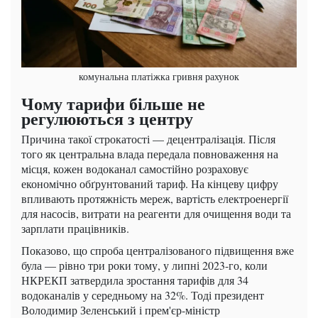
комунальна платіжка гривня рахунок
Чому тарифи більше не
регулюються з центру
Причина такої строкатості — децентралізація. Після
того як центральна влада передала повноваження на
місця, кожен водоканал самостійно розраховує
економічно обґрунтований тариф. На кінцеву цифру
впливають протяжність мереж, вартість електроенергії
для насосів, витрати на реагенти для очищення води та
зарплати працівників.
Показово, що спроба централізованого підвищення вже
була — рівно три роки тому, у липні 2023-го, коли
НКРЕКП затвердила зростання тарифів для 34
водоканалів у середньому на 32%. Тоді президент
Володимир Зеленський і прем'єр-міністр