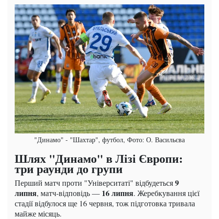
"Динамо" - "Шахтар", футбол, Фото: О. Васильєва
Шлях "Динамо" в Лізі Європи:
три раунди до групи
9
Перший матч проти "Університаті" відбудеться
липня
16 липня
, матч-відповідь —
. Жеребкування цієї
стадії відбулося ще 16 червня, тож підготовка тривала
майже місяць.