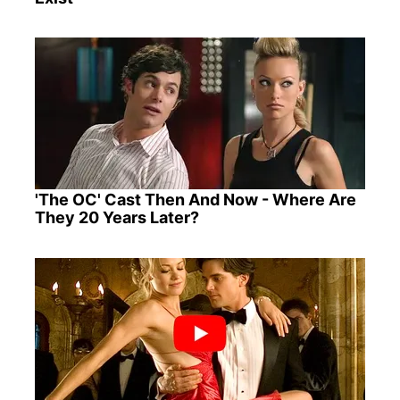
'The OC' Cast Then And Now - Where Are
They 20 Years Later?