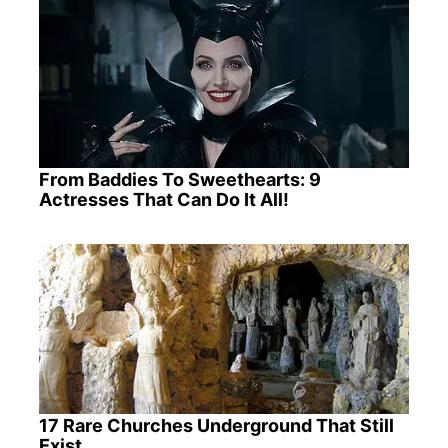
From Baddies To Sweethearts: 9
Actresses That Can Do It All!
17 Rare Churches Underground That Still
Exist