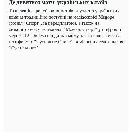
Де дивитися матчі українських клубів
Трансляції єврокубкових матчів за участю українських
Megogo
команд традиційно доступні на медіасервісі
(розділ "Спорт", за передплатою), а також на
безкоштовному телеканалі "Megogo Спорт" у цифровій
мережі Т2. Окремі поєдинки можуть транслюватися на
платформах "Суспільне Спорт" та місцевих телеканалах
"Суспільного".