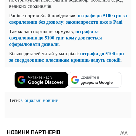
великих споживачів.
штрафи до 5100 грн за
Раніше портал Знай повідомляв,
свердловини без дозволу: законопроєкти вже в Раді
.
штрафи за
Також наш портал інформував,
свердловини до 5100 грн: кому доведеться
оформлювати дозволи
.
штрафи до 5100 грн
Більше деталей читай у матеріалі:
за свердловини: власникам криниць дадуть спокій
.
Читайте нас у
Додайте в
Google Discover
джерела Google
Теги:
Соціальні новини
НОВИНИ ПАРТНЕРІВ