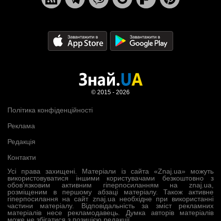
© 2015 - 2026
Політика конфіденційності
Реклама
Редакція
Контакти
Усі права захищені. Матеріали із сайта «Znaj.ua» можуть
використовуватися іншими користувачами безкоштовно з
обов’язковим активним гіперпосиланням на znaj.ua,
розміщеним в першому абзаці матеріалу. Також активне
гіперпосилання на сайт znaj.ua необхідне при використанні
частини матеріалу. Відповідальність за зміст рекламних
матеріалів несе рекламодавець. Думка авторів матеріалів
може не збігатися з позицією редакції.