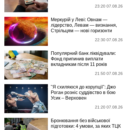
23:20 07.08.26
Меркурій у Леві: Овнам —
лідерство, Левам — визнання,
Стрільцям — нові горизонти
22:30 07.08.26
Популярний банк ліквідували:
Фонд припинив виплати
вкладникам після 11 років
21:50 07.08.26
"Я схиляюся до корупції": Джо
Роган розніс суддівство в бою
Усик – Верховен
21:20 07.08.26
Бронювання без військової
підготовки: 4 умови, за яких ТЦК