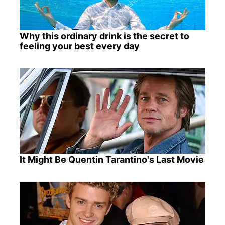
Why this ordinary drink is the secret to
feeling your best every day
It Might Be Quentin Tarantino's Last Movie