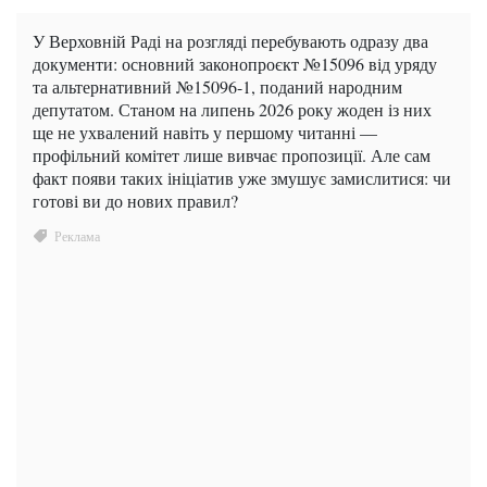
У Верховній Раді на розгляді перебувають одразу два
документи: основний законопроєкт №15096 від уряду
та альтернативний №15096-1, поданий народним
депутатом. Станом на липень 2026 року жоден із них
ще не ухвалений навіть у першому читанні —
профільний комітет лише вивчає пропозиції. Але сам
факт появи таких ініціатив уже змушує замислитися: чи
готові ви до нових правил?