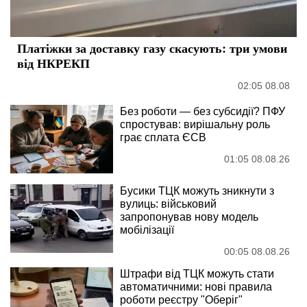
Платіжки за доставку газу скасують: три умови
від НКРЕКП
02:05 08.08
Без роботи — без субсидії? ПФУ
спростував: вирішальну роль
грає сплата ЄСВ
01:05 08.08.26
Бусики ТЦК можуть зникнути з
вулиць: військовий
запропонував нову модель
мобілізації
00:05 08.08.26
Штрафи від ТЦК можуть стати
автоматичними: нові правила
роботи реєстру "Оберіг"