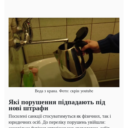
Вода з крана. Фото: скрін youtube
Які порушення підпадають під
нові штрафи
Посилені санкції стосуватимуться як фізичних, так і
юридичних осіб. До переліку порушень увійшли:
самовільне буріння артезіанських свердловин, забір