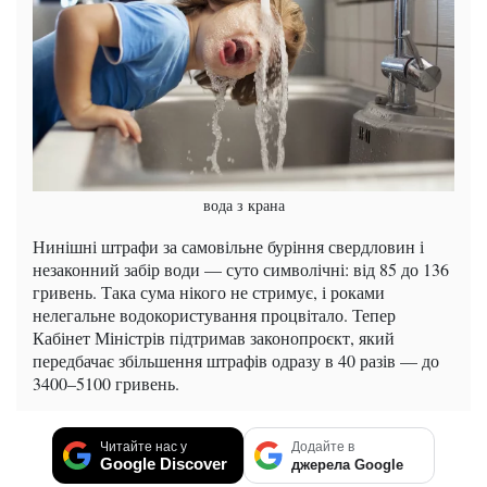
вода з крана
Нинішні штрафи за самовільне буріння свердловин і
незаконний забір води — суто символічні: від 85 до 136
гривень. Така сума нікого не стримує, і роками
нелегальне водокористування процвітало. Тепер
Кабінет Міністрів підтримав законопроєкт, який
передбачає збільшення штрафів одразу в 40 разів — до
3400–5100 гривень.
Читайте нас у
Додайте в
Google Discover
джерела Google