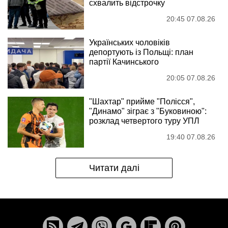
схвалить відстрочку
20:45 07.08.26
Українських чоловіків
депортують із Польщі: план
партії Качинського
20:05 07.08.26
"Шахтар" прийме "Полісся",
"Динамо" зіграє з "Буковиною":
розклад четвертого туру УПЛ
19:40 07.08.26
Читати далі