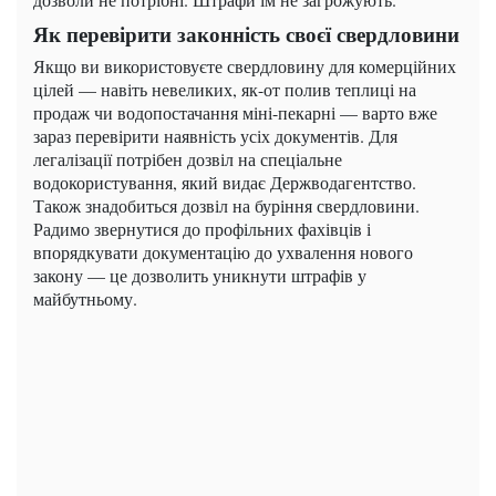
Як перевірити законність своєї свердловини
Якщо ви використовуєте свердловину для комерційних
цілей — навіть невеликих, як-от полив теплиці на
продаж чи водопостачання міні-пекарні — варто вже
зараз перевірити наявність усіх документів. Для
легалізації потрібен дозвіл на спеціальне
водокористування, який видає Держводагентство.
Також знадобиться дозвіл на буріння свердловини.
Радимо звернутися до профільних фахівців і
впорядкувати документацію до ухвалення нового
закону — це дозволить уникнути штрафів у
майбутньому.