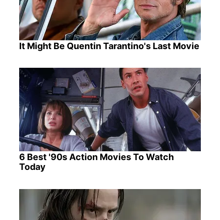
It Might Be Quentin Tarantino's Last Movie
6 Best '90s Action Movies To Watch
Today