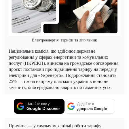
Електроенергія: тарифи та лічильник
Національна комісія, що здійснює державне
регулювання у сферах енергетики та комунальних
послуг (НКРЕКП), винесла на громадське обговорення
проєкт постанови про підвищення тарифу на передачу
електрики для «Укренерго». Подорожчання становить
25% — і хоча напряму платіжки українців воно не
зачепить, опосередковано вдарить по гаманцях усіх.
Читайте нас у
Додайте в
Google Discover
джерела Google
Причина — у самому механізмі роботи тарифу.