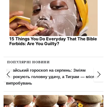
15 Things You Do Everyday That The Bible
Forbids: Are You Guilty?
ПОПУЛЯРНІ НОВИНИ
Китайський гороскоп на серпень: Зміям
пророкують головну удачу, а Тиграм — місяць
випробувань