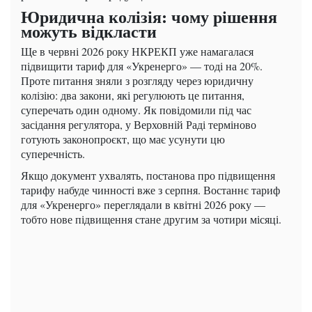
Юридична колізія: чому рішення
можуть відкласти
Ще в червні 2026 року НКРЕКП уже намагалася
підвищити тариф для «Укренерго» — тоді на 20%.
Проте питання зняли з розгляду через юридичну
колізію: два закони, які регулюють це питання,
суперечать один одному. Як повідомили під час
засідання регулятора, у Верховній Раді терміново
готують законопроєкт, що має усунути цю
суперечність.
Якщо документ ухвалять, постанова про підвищення
тарифу набуде чинності вже з серпня. Востаннє тариф
для «Укренерго» переглядали в квітні 2026 року —
тобто нове підвищення стане другим за чотири місяці.