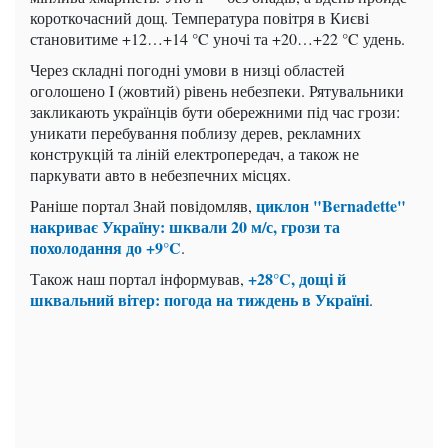
короткочасний дощ. Температура повітря в Києві
становитиме +12…+14 °C уночі та +20…+22 °C удень.
Через складні погодні умови в низці областей
оголошено I (жовтий) рівень небезпеки. Рятувальники
закликають українців бути обережними під час грози:
уникати перебування поблизу дерев, рекламних
конструкцій та ліній електропередач, а також не
паркувати авто в небезпечних місцях.
циклон "Bernadette"
Раніше портал Знай повідомляв,
накриває Україну: шквали 20 м/с, грози та
похолодання до +9°C
.
+28°C, дощі й
Також наш портал інформував,
шквальний вітер: погода на тиждень в Україні
.