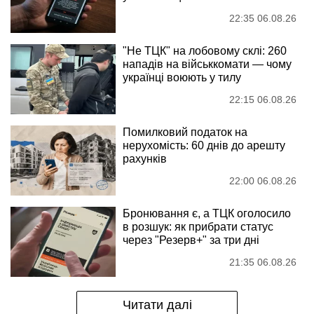
22:35 06.08.26
"Не ТЦК" на лобовому склі: 260
нападів на військкомати — чому
українці воюють у тилу
22:15 06.08.26
Помилковий податок на
нерухомість: 60 днів до арешту
рахунків
22:00 06.08.26
Бронювання є, а ТЦК оголосило
в розшук: як прибрати статус
через "Резерв+" за три дні
21:35 06.08.26
Читати далі