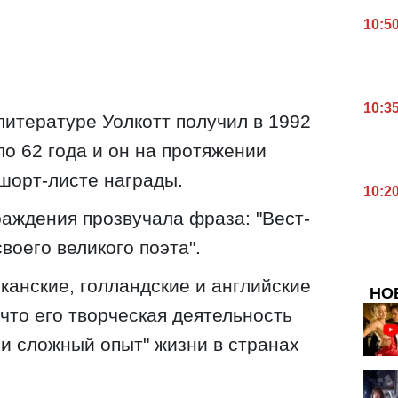
10:5
10:3
итературе Уолкотт получил в 1992
ло 62 года и он на протяжении
 шорт-листе награды.
10:2
аждения прозвучала фраза: "Вест-
воего великого поэта".
канские, голландские и английские
НО
 что его творческая деятельность
 и сложный опыт" жизни в странах