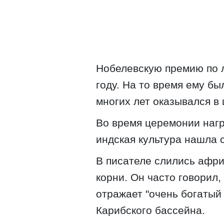
Нобелевскую премию по л
году. На то время ему бы
многих лет оказывался в
Во время церемонии нагр
индская культура нашла с
В писателе слились афри
корни. Он часто говорил,
отражает "очень богатый
Карибского бассейна.