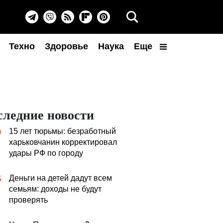
Техно
Здоровье
Наука
Еще
следние новости
15 лет тюрьмы: безработный
0
харьковчанин корректировал
удары РФ по городу
Деньги на детей дадут всем
5
семьям: доходы не будут
проверять