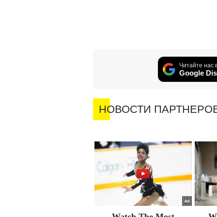
Читайте нас 
Google Dis
НОВОСТИ ПАРТНЕРО
Watch The Most
Wh