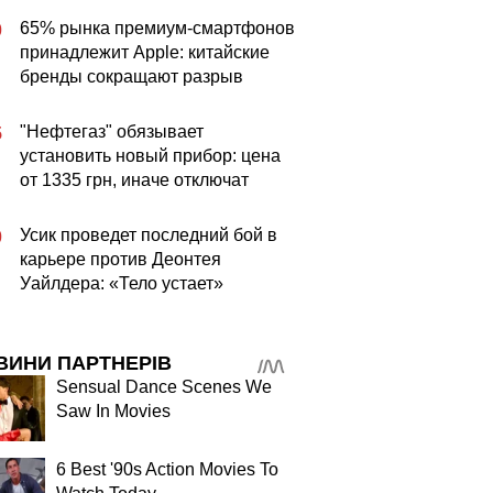
65% рынка премиум-смартфонов
0
принадлежит Apple: китайские
бренды сокращают разрыв
"Нефтегаз" обязывает
5
установить новый прибор: цена
от 1335 грн, иначе отключат
Усик проведет последний бой в
0
карьере против Деонтея
Уайлдера: «Тело устает»
ВИНИ ПАРТНЕРІВ
Sensual Dance Scenes We
Saw In Movies
6 Best '90s Action Movies To