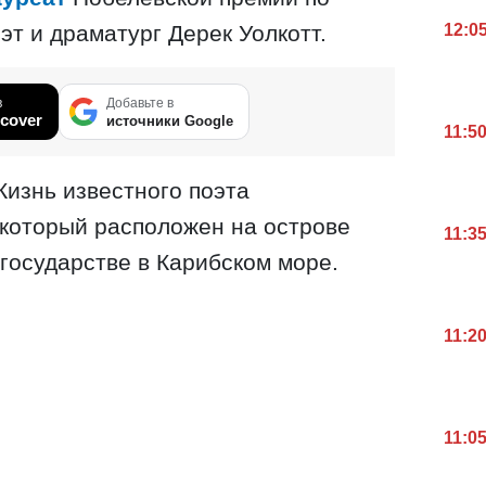
эт и драматург Дерек Уолкотт.
12:0
в
Добавьте в
cover
источники Google
11:5
изнь известного поэта
 который расположен на острове
11:3
государстве в Карибском море.
11:2
11:0