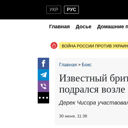
УКР
РУС
Главная
Досье
Домашние 
ВОЙНА РОССИИ ПРОТИВ УКРАИ
Главная
Бокс
Известный бри
подрался возле
Дерек Чисора участвовал
30 июня, 11:38