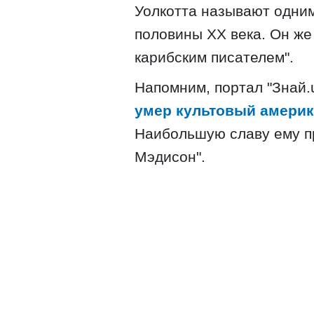
Уолкотта называют одним
половины XX века. Он же
карибским писателем".
Напомним, портал "Знай.u
умер культовый америк
Наибольшую славу ему п
Мэдисон".