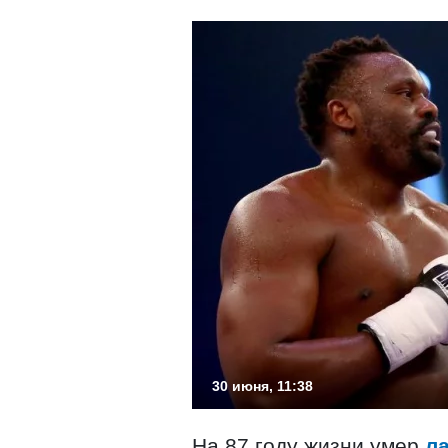
30 июня, 11:38
На 87 году жизни умер
л