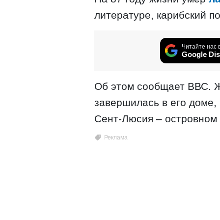
литературе, карибский по
Читайте нас 
Google Dis
Об этом сообщает ВВС. Ж
завершилась в его доме,
Сент-Люсия – островном 