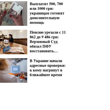
фото
Выплатят 500, 700
или 1000 грн:
украинцам готовят
дополнительную
помощь
Пенсию урезали с 11
862 до 9 486 грн:
Верховный Суд
обязал ПФУ
восстановить
выплаты
В Украине начали
адресные проверки:
к кому нагрянут в
ближайшее время