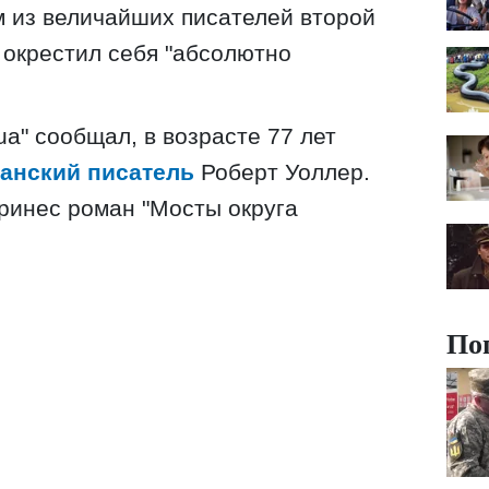
 из величайших писателей второй
 окрестил себя "абсолютно
a" сообщал, в возрасте 77 лет
анский писатель
Роберт Уоллер.
ринес роман "Мосты округа
По