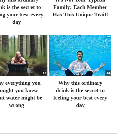
nk is the secret to
Family: Each Member
ing your best every
Has This Unique Trait!
day
y everything you
Why this ordinary
hought you knew
drink is the secret to
ut water might be
feeling your best every
wrong
day