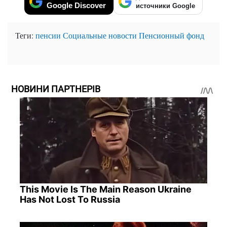
Google Discover
источники Google
Теги:
пенсии
Социальные новости
Пенсионный фонд
НОВИНИ ПАРТНЕРІВ
This Movie Is The Main Reason Ukraine
Has Not Lost To Russia