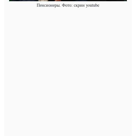
Пенсионеры. Фото: скрин youtube