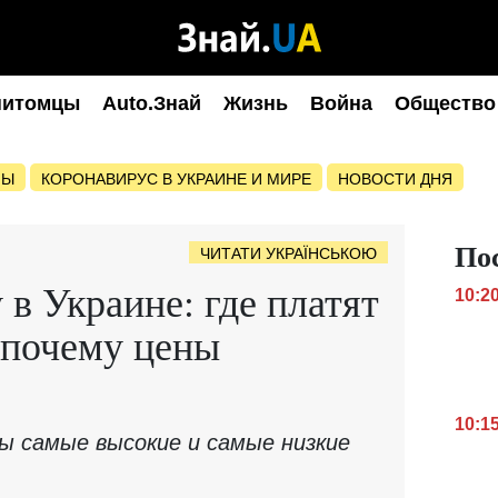
питомцы
Auto.Знай
Жизнь
Война
Общество
НЫ
КОРОНАВИРУС В УКРАИНЕ И МИРЕ
НОВОСТИ ДНЯ
По
ЧИТАТИ УКРАЇНСЬКОЮ
 в Украине: где платят
10:2
 почему цены
10:1
ны самые высокие и самые низкие