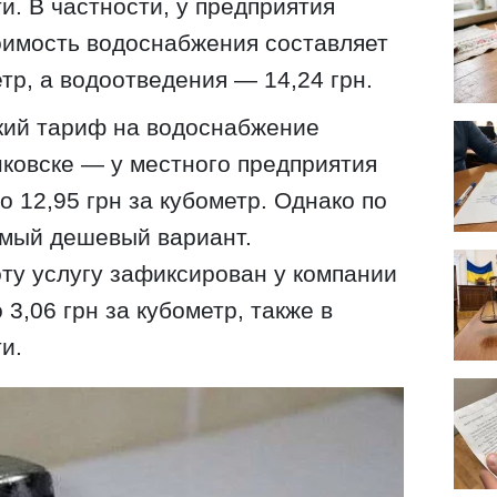
и. В частности, у предприятия
оимость водоснабжения составляет
етр, а водоотведения — 14,24 грн.
кий тариф на водоснабжение
ковске — у местного предприятия
 12,95 грн за кубометр. Однако по
амый дешевый вариант.
ту услугу зафиксирован у компании
3,06 грн за кубометр, также в
и.