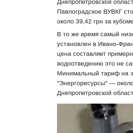
Днепропетровской област
Павлоградское ВУВКГ ст
около 39,42 грн за кубом
В то же время самый низ
установлен в Ивано-Фран
цена составляет примерно
водоотведению это не с
Минимальный тариф на э
"Энергоресурсы" — около 
Днепропетровской област