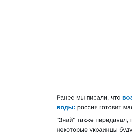
Ранее мы писали, что
во
воды:
россия готовит ма
"Знай" также передавал,
некоторые украинцы буду