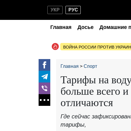
УКР
РУС
Главная
Досье
Домашние 
ВОЙНА РОССИИ ПРОТИВ УКРАИ
Главная
Спорт
Тарифы на воду
больше всего и
отличаются
Где сейчас зафиксирова
тарифы,