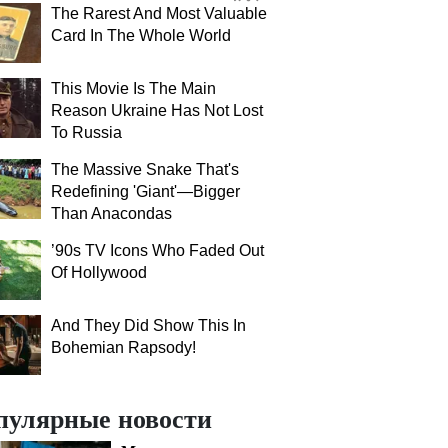
The Rarest And Most Valuable
Card In The Whole World
This Movie Is The Main
Reason Ukraine Has Not Lost
To Russia
The Massive Snake That's
Redefining 'Giant'—Bigger
Than Anacondas
’90s TV Icons Who Faded Out
Of Hollywood
And They Did Show This In
Bohemian Rapsody!
пулярные новости