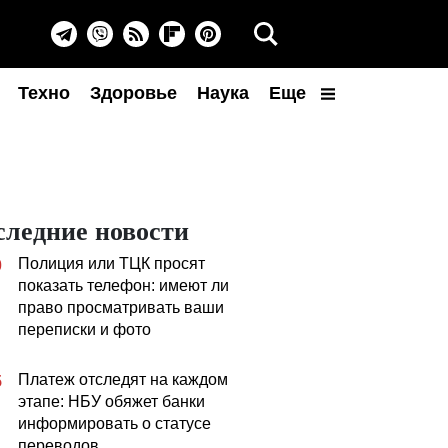
Техно
Здоровье
Наука
Еще
следние новости
Полиция или ТЦК просят
0
показать телефон: имеют ли
право просматривать ваши
переписки и фото
Платеж отследят на каждом
5
этапе: НБУ обяжет банки
информировать о статусе
переводов