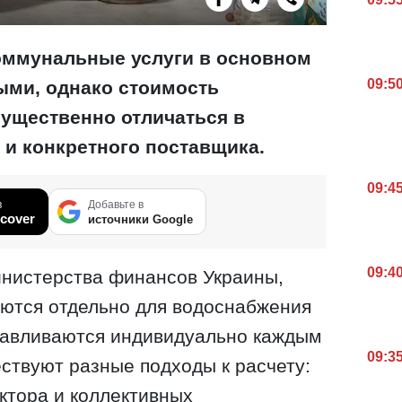
оммунальные услуги в основном
09:5
ыми, однако стоимость
ущественно отличаться в
 и конкретного поставщика.
09:4
в
Добавьте в
cover
источники Google
09:4
нистерства финансов Украины,
ются отдельно для водоснабжения
анавливаются индивидуально каждым
09:3
ствуют разные подходы к расчету:
ектора и коллективных