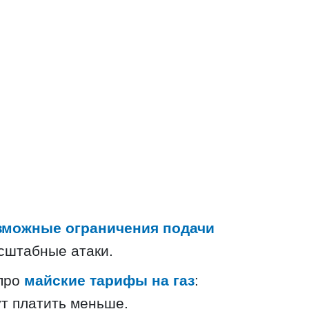
зможные ограничения подачи
сштабные атаки.
 про
майские тарифы на газ
:
т платить меньше.