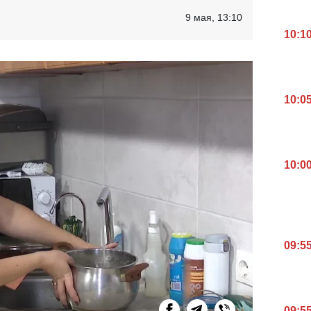
9 мая, 13:10
10:1
10:0
10:0
09:5
09:5