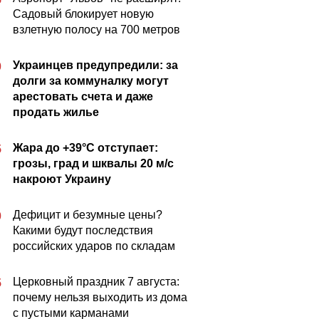
Садовый блокирует новую
взлетную полосу на 700 метров
Украинцев предупредили: за
0
долги за коммуналку могут
арестовать счета и даже
продать жилье
Жара до +39°C отступает:
5
грозы, град и шквалы 20 м/с
накроют Украину
Дефицит и безумные цены?
0
Какими будут последствия
российских ударов по складам
Церковный праздник 7 августа:
5
почему нельзя выходить из дома
с пустыми карманами