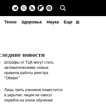
Техно
Здоровье
Наука
Еще
следние новости
Штрафы от ТЦК могут стать
0
автоматическими: новые
правила работы реестра
"Оберег"
Лишь треть учеников поместится
5
в укрытие: лицеи не смогут
перейти на очное обучение