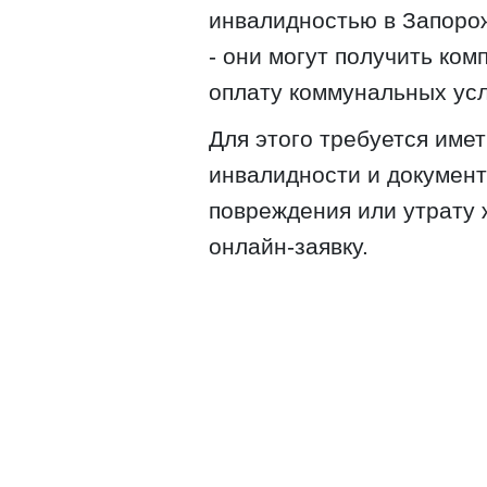
инвалидностью в Запорож
- они могут получить ко
оплату коммунальных усл
Для этого требуется име
инвалидности и докумен
повреждения или утрату 
онлайн-заявку.