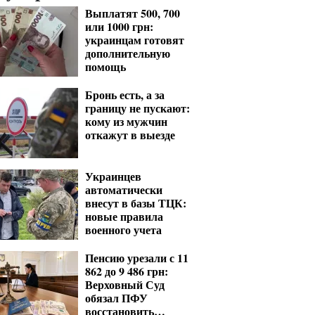
Выплатят 500, 700
или 1000 грн:
украинцам готовят
дополнительную
помощь
Бронь есть, а за
границу не пускают:
кому из мужчин
откажут в выезде
Украинцев
автоматически
внесут в базы ТЦК:
новые правила
военного учета
Пенсию урезали с 11
862 до 9 486 грн:
Верховный Суд
обязал ПФУ
восстановить