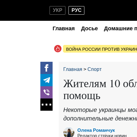
УКР
РУС
Главная
Досье
Домашние 
ВОЙНА РОССИИ ПРОТИВ УКРАИ
Главная
Спорт
Жителям 10 об
помощь
Некоторые украинцы мо
дополнительные денежн
Олена Романчук
Редактор стрічки новин