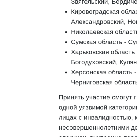
Звягельский, Бердич
Кировоградская облас
Александровский, Но
Николаевская область
Сумская область - Су
Харьковская область 
Богодуховский, Купя
Херсонская область 
Черниговская област
Принять участие смогут 
одной уязвимой категории
лицах с инвалидностью, 
несовершеннолетними де