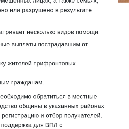
емещенных лицах, а также семьях,
но или разрушено в результате
атривает несколько видов помощи:
ные выплаты пострадавшим от
ку жителей прифронтовых
ным гражданам.
необходимо обратиться в местные
одство общины в указанных районах
а регистрацию и отбор получателей.
 поддержка для ВПЛ с