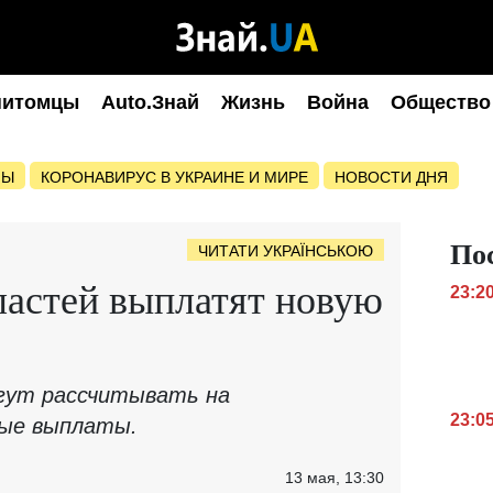
питомцы
Auto.Знай
Жизнь
Война
Общество
НЫ
КОРОНАВИРУС В УКРАИНЕ И МИРЕ
НОВОСТИ ДНЯ
По
ЧИТАТИ УКРАЇНСЬКОЮ
ластей выплатят новую
23:2
гут рассчитывать на
23:0
ые выплаты.
13 мая, 13:30