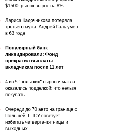
$1500, рынок вырос на 8%
Лариса Кадочникова потеряла
0
третьего мужа: Андрей Галь умер
в 63 года
Популярный банк
0
ликвидировали: Фонд
прекратил выплаты
вкладчикам после 11 лет
4 из 5 "польских" сыров и масла
0
оказались подделкой: что нельзя
покупать
Очереди до 70 авто на границе с
0
Польшей: ГПСУ советует
избегать четверга-пятницы и
выходных