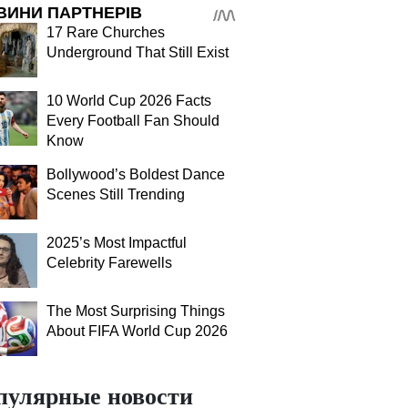
ВИНИ ПАРТНЕРІВ
17 Rare Churches
Underground That Still Exist
10 World Cup 2026 Facts
Every Football Fan Should
Know
Bollywood’s Boldest Dance
Scenes Still Trending
2025’s Most Impactful
Celebrity Farewells
The Most Surprising Things
About FIFA World Cup 2026
пулярные новости