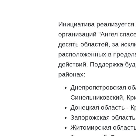
Инициатива реализуется 
организаций "Ангел спасе
десять областей, за иск
расположенных в предела
действий. Поддержка буде
районах:
Днепропетровская обл
Синельниковский, Кр
Донецкая область - К
Запорожская область
Житомирская область