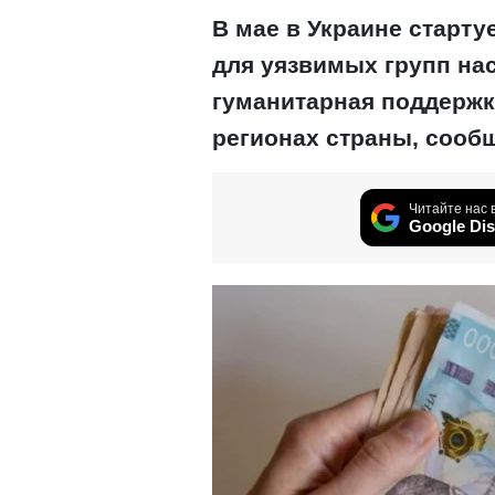
В мае в Украине старт
для уязвимых групп на
гуманитарная поддержк
регионах страны, сооб
Читайте нас 
Google Dis