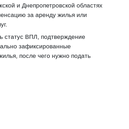
ской и Днепропетровской областях
мпенсацию за аренду жилья или
уг.
ть статус ВПЛ, подтверждение
тально зафиксированные
жилья, после чего нужно подать