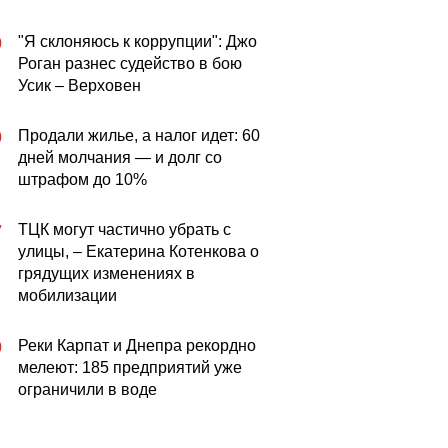
"Я склоняюсь к коррупции": Джо
0
Роган разнес судейство в бою
Усик – Верховен
Продали жилье, а налог идет: 60
0
дней молчания — и долг со
штрафом до 10%
ТЦК могут частично убрать с
7
улицы, – Екатерина Котенкова о
грядущих изменениях в
мобилизации
Реки Карпат и Днепра рекордно
0
мелеют: 185 предприятий уже
ограничили в воде