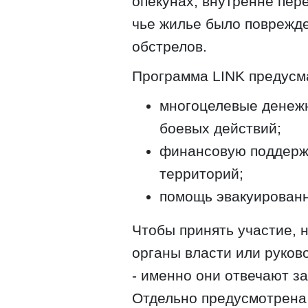
опекунах, внутренне пер
чье жилье было поврежде
обстрелов.
Программа LINK предусм
многоцелевые денеж
боевых действий;
финансовую поддерж
территорий;
помощь эвакуирован
Чтобы принять участие, 
органы власти или руков
- именно они отвечают з
Отдельно предусмотрена