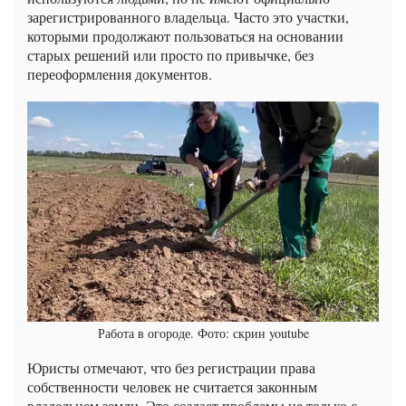
зарегистрированного владельца. Часто это участки,
которыми продолжают пользоваться на основании
старых решений или просто по привычке, без
переоформления документов.
Работа в огороде. Фото: скрин youtube
Юристы отмечают, что без регистрации права
собственности человек не считается законным
владельцем земли. Это создает проблемы не только с