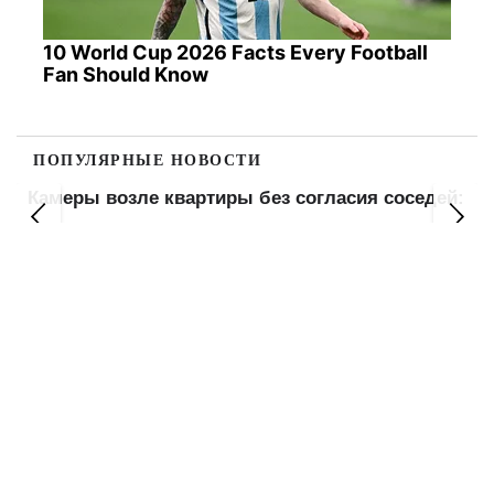
10 World Cup 2026 Facts Every Football
Fan Should Know
ПОПУЛЯРНЫЕ НОВОСТИ
:
6 баллистических ракет по Киеву: погибший,
горят резервуары с топливом