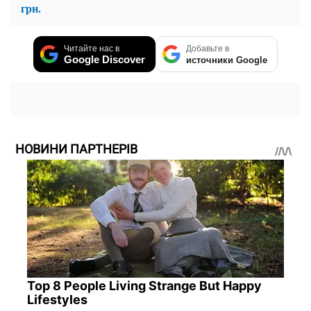
грн.
Читайте нас в
Добавьте в
Google Discover
источники Google
НОВИНИ ПАРТНЕРІВ
Top 8 People Living Strange But Happy
Lifestyles