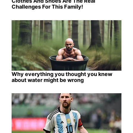
Clothes And Shoes Are The Real
Challenges For This Family!
Why everything you thought you knew
about water might be wrong