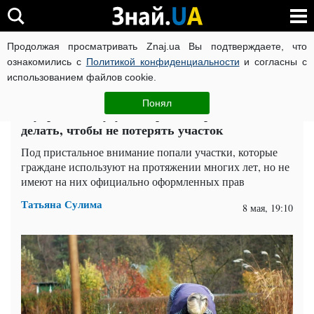
Продолжая просматривать Znaj.ua Вы подтверждаете, что
ВОЙНА РОССИИ ПРОТИВ УКРАИНЫ
КОРОНАВИРУС В 
ознакомились с
Политикой конфиденциальности
и согласны с
использованием файлов cookie.
Главная
Спорт
ЧИТАТИ УКРАЇНСЬКОЮ
Понял
У украинцев будут забирать огороды: что
делать, чтобы не потерять участок
Под пристальное внимание попали участки, которые
граждане используют на протяжении многих лет, но не
имеют на них официально оформленных прав
Татьяна Сулима
8 мая, 19:10