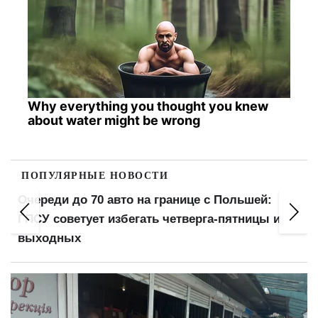
Why everything you thought you knew
about water might be wrong
ПОПУЛЯРНЫЕ НОВОСТИ
Очереди до 70 авто на границе с Польшей:
ГПСУ советует избегать четверга-пятницы и
выходных