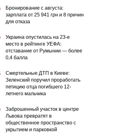
Бронирование с августа:
5
зарплата от 25 941 грн и 8 причин
для отказа
Украина опустилась на 23-е
0
место в рейтинге УЕФА:
отставание от Румынии — более
0,4 балла
Смертельные ДТП в Киеве:
5
Зеленский поручил проработать
петицию отца погибшего 12-
летнего мальчика
Заброшенный участок в центре
0
Львова превратят в
общественное пространство с
укрытием и парковкой