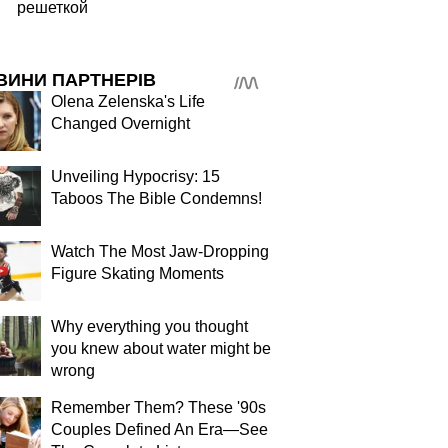
решеткой
ВИНИ ПАРТНЕРІВ
Olena Zelenska's Life
Changed Overnight
Unveiling Hypocrisy: 15
Taboos The Bible Condemns!
Watch The Most Jaw‑Dropping
Figure Skating Moments
Why everything you thought
you knew about water might be
wrong
Remember Them? These '90s
Couples Defined An Era—See