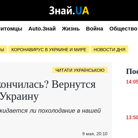
питомцы
Auto.Знай
Жизнь
Война
Общество
НЫ
КОРОНАВИРУС В УКРАИНЕ И МИРЕ
НОВОСТИ ДНЯ
По
ЧИТАТИ УКРАЇНСЬКОЮ
кончилась? Вернутся
14:0
 Украину
ожидается ли похолодание в нашей
13:5
9 мая, 20:10