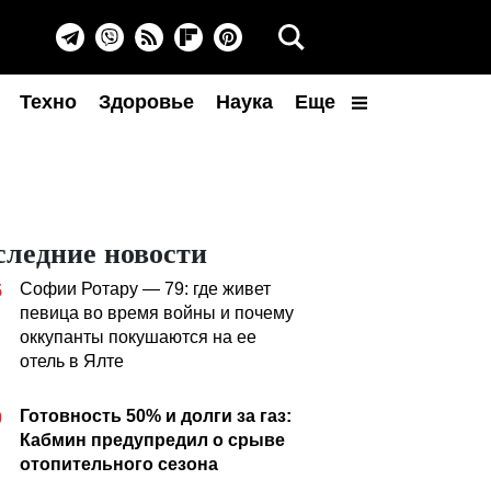
Техно
Здоровье
Наука
Еще
следние новости
Софии Ротару — 79: где живет
5
певица во время войны и почему
оккупанты покушаются на ее
отель в Ялте
Готовность 50% и долги за газ:
0
Кабмин предупредил о срыве
отопительного сезона