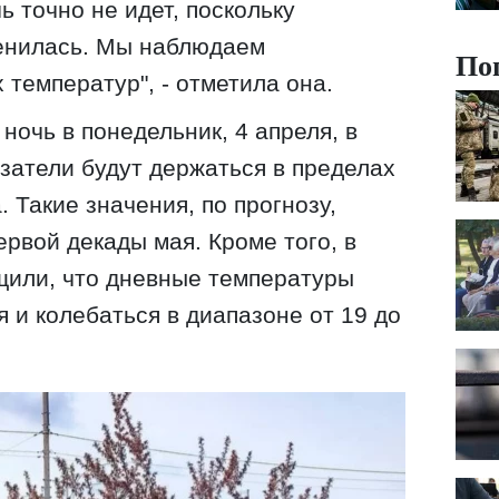
ь точно не идет, поскольку
енилась. Мы наблюдаем
По
 температур", - отметила она.
ночь в понедельник, 4 апреля, в
атели будут держаться в пределах
. Такие значения, по прогнозу,
ервой декады мая. Кроме того, в
щили, что дневные температуры
 и колебаться в диапазоне от 19 до