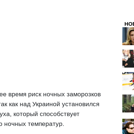
НО
ее время риск ночных заморозков
так как над Украиной установился
уха, который способствует
 ночных температур.