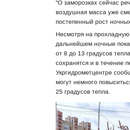
"О заморозках сейчас реч
воздушная масса уже см
постепенный рост ночных
Несмотря на прохладную 
дальнейшем ночные показ
от 8 до 13 градусов тепла
сохранятся и в течение п
Укргидрометцентре сооб
могут немного повыситься
25 градусов тепла.