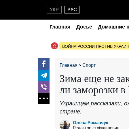
УКР
РУС
Главная
Досье
Домашние 
ВОЙНА РОССИИ ПРОТИВ УКРАИ
Главная
Спорт
Зима еще не за
ли заморозки в
Украинцам рассказали, 
стране.
Олена Романчук
Редактор стрічки новин