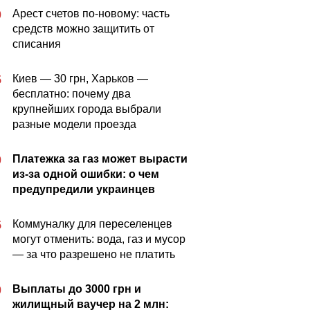
Арест счетов по-новому: часть
0
средств можно защитить от
списания
Киев — 30 грн, Харьков —
5
бесплатно: почему два
крупнейших города выбрали
разные модели проезда
Платежка за газ может вырасти
0
из-за одной ошибки: о чем
предупредили украинцев
Коммуналку для переселенцев
5
могут отменить: вода, газ и мусор
— за что разрешено не платить
Выплаты до 3000 грн и
0
жилищный ваучер на 2 млн: