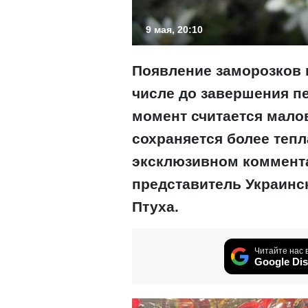
9 мая, 20:10
Появление заморозков 
числе до завершения п
момент считается мало
сохраняется более тепл
эксклюзивном коммен
представитель Украинс
Птуха.
Читайте нас 
Google Dis