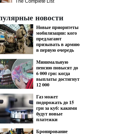
The Complete List
пулярные новости
Новые приоритеты
мобилизации: кого
предлагают
призывать в армию
в первую очередь
Минимальную
пенсию повысят до
6 000 грн: когда
выплаты достигнут
12 000
Газ может
подорожать до 15
грн за куб: какими
будут новые
платежки
Бронирование