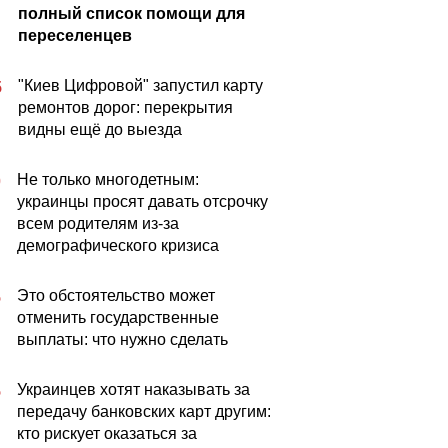
полный список помощи для
переселенцев
"Киев Цифровой" запустил карту
5
ремонтов дорог: перекрытия
видны ещё до выезда
Не только многодетным:
0
украинцы просят давать отсрочку
всем родителям из-за
демографического кризиса
Это обстоятельство может
5
отменить государственные
выплаты: что нужно сделать
Украинцев хотят наказывать за
5
передачу банковских карт другим:
кто рискует оказаться за