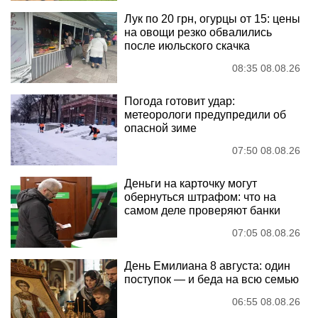
Лук по 20 грн, огурцы от 15: цены
на овощи резко обвалились
после июльского скачка
08:35 08.08.26
Погода готовит удар:
метеорологи предупредили об
опасной зиме
07:50 08.08.26
Деньги на карточку могут
обернуться штрафом: что на
самом деле проверяют банки
07:05 08.08.26
День Емилиана 8 августа: один
поступок — и беда на всю семью
06:55 08.08.26