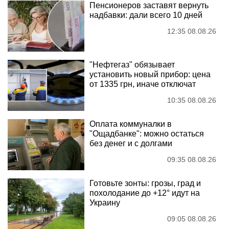
Пенсионеров заставят вернуть
надбавки: дали всего 10 дней
12:35 08.08.26
"Нефтегаз" обязывает
установить новый прибор: цена
от 1335 грн, иначе отключат
10:35 08.08.26
Оплата коммуналки в
"Ощадбанке": можно остаться
без денег и с долгами
09:35 08.08.26
Готовьте зонты: грозы, град и
похолодание до +12° идут на
Украину
09:05 08.08.26