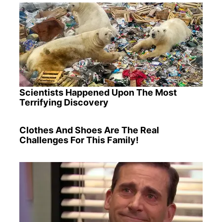
Scientists Happened Upon The Most
Terrifying Discovery
Clothes And Shoes Are The Real
Challenges For This Family!