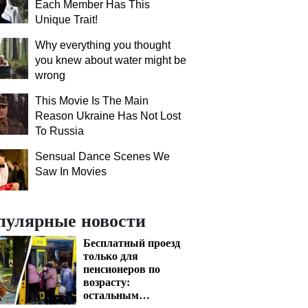
Each Member Has This
Unique Trait!
Why everything you thought
you knew about water might be
wrong
This Movie Is The Main
Reason Ukraine Has Not Lost
To Russia
Sensual Dance Scenes We
Saw In Movies
пулярные новости
Бесплатный проезд
только для
пенсионеров по
возрасту:
остальным
придется платить