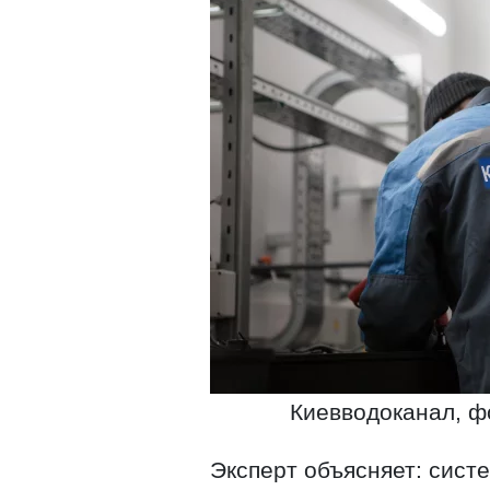
Киевводоканал, ф
Эксперт объясняет: сист