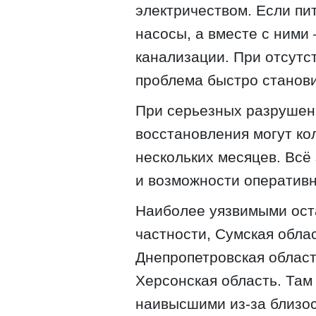
электричеством. Если пи
насосы, а вместе с ними
канализации. При отсутс
проблема быстро станов
При серьезных разрушен
восстановления могут ко
нескольких месяцев. Всё
и возможности оперативн
Наиболее уязвимыми ост
частности, Сумская облас
Днепропетровская област
Херсонская область. Там
наивысшими из-за близос