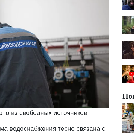
По
ото из свободных источников
ема водоснабжения тесно связана с