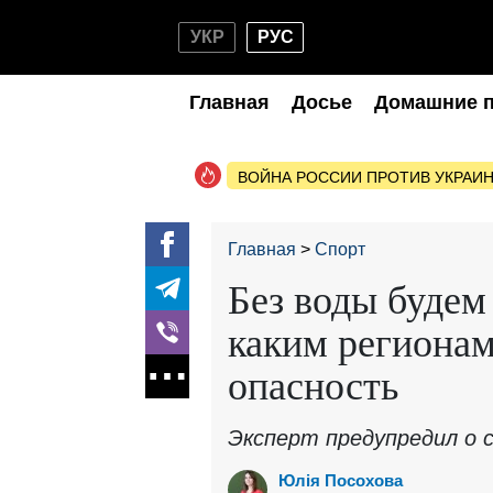
УКР
РУС
Главная
Досье
Домашние 
ВОЙНА РОССИИ ПРОТИВ УКРАИ
Главная
Спорт
Без воды будем
каким регионам
опасность
Эксперт предупредил о 
Юлія Посохова