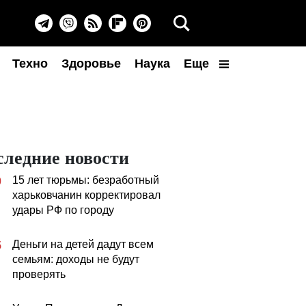
Техно
Здоровье
Наука
Еще
следние новости
15 лет тюрьмы: безработный
0
харьковчанин корректировал
удары РФ по городу
Деньги на детей дадут всем
5
семьям: доходы не будут
проверять