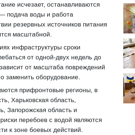
тание исчезает, останавливаются
 — подача воды и работа
твии резервных источников питания
ится масштабной.
иях инфраструктуры сроки
лебаться от одной-двух недель до
 зависит от масштаба повреждений
о заменить оборудование.
аются прифронтовые регионы, в
ть, Харьковская область,
ь, Запорожская область и
 риски перебоев с водой являются
ти к зоне боевых действий.