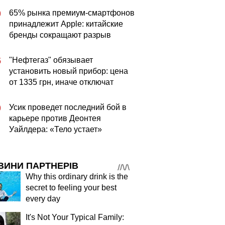
65% рынка премиум-смартфонов
0
принадлежит Apple: китайские
бренды сокращают разрыв
"Нефтегаз" обязывает
5
установить новый прибор: цена
от 1335 грн, иначе отключат
Усик проведет последний бой в
0
карьере против Деонтея
Уайлдера: «Тело устает»
ВИНИ ПАРТНЕРІВ
Why this ordinary drink is the
secret to feeling your best
every day
It's Not Your Typical Family: