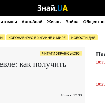
питомцы
Auto.Знай
Жизнь
Война
Общество
НЫ
КОРОНАВИРУС В УКРАИНЕ И МИРЕ
НОВОСТИ ДНЯ
По
ЧИТАТИ УКРАЇНСЬКОЮ
евле: как получить
10:3
10:2
10 мая, 22:30