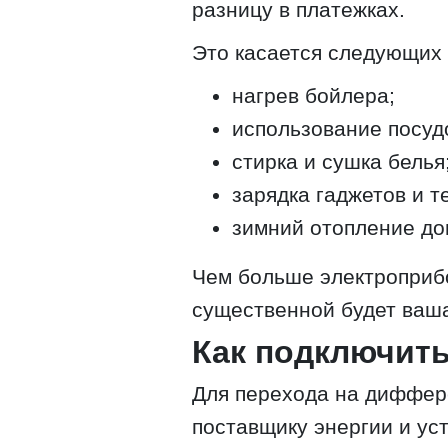
разницу в платежках.
Это касается следующих 
нагрев бойлера;
использование посу
стирка и сушка белья
зарядка гаджетов и т
зимний отопление до
Чем больше электроприб
существенной будет ваша
Как подключит
Для перехода на диффер
поставщику энергии и ус