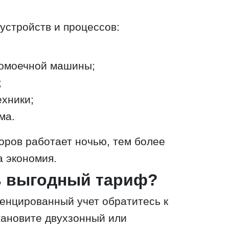
устройств и процессов:
домоечной машины;
;
ехники;
ма.
оров работает ночью, тем более
 экономия.
ь выгодный тариф?
енцированный учет обратитесь к
тановите двухзонный или