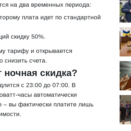
ятся на два временных периода:
торому плата идет по стандартной
ий скидку 50%.
му тарифу и открывается
 снизить счета.
т ночная скидка?
лится с 23:00 до 07:00. В
оватт-часы автоматически
 – вы фактически платите лишь
имости.