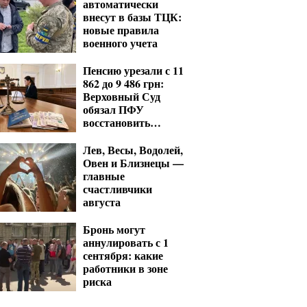
автоматически
внесут в базы ТЦК:
новые правила
военного учета
Пенсию урезали с 11
862 до 9 486 грн:
Верховный Суд
обязал ПФУ
восстановить
выплаты
Лев, Весы, Водолей,
Овен и Близнецы —
главные
счастливчики
августа
Бронь могут
аннулировать с 1
сентября: какие
работники в зоне
риска