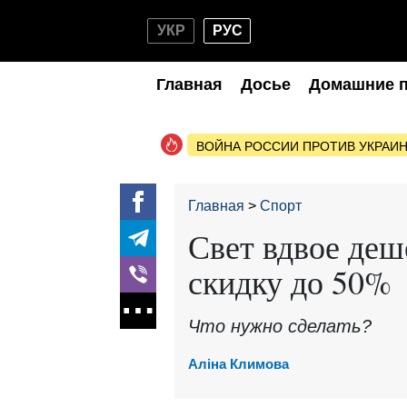
УКР
РУС
Главная
Досье
Домашние 
ВОЙНА РОССИИ ПРОТИВ УКРАИ
Главная
Спорт
Свет вдвое деш
скидку до 50%
Что нужно сделать?
Аліна Климова