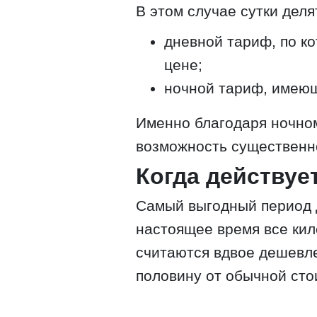
В этом случае сутки дел
дневной тариф, по ко
цене;
ночной тариф, имеющ
Именно благодаря ночно
возможность существенно
Когда действуе
Самый выгодный период д
настоящее время все кил
считаются вдвое дешевле
половину от обычной сто