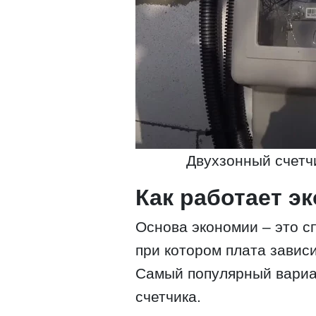
Двухзонный счетчи
Как работает 
Основа экономии – это с
при котором плата завис
Самый популярный вариан
счетчика.