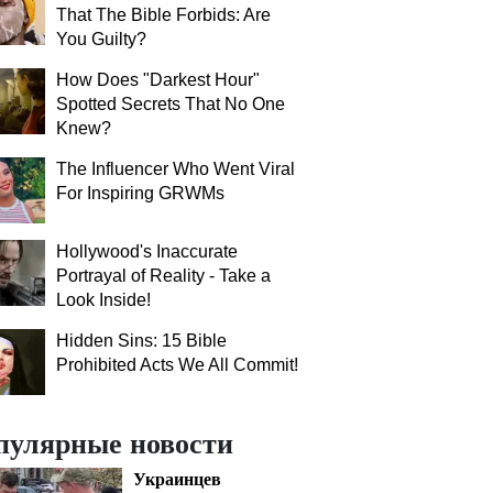
That The Bible Forbids: Are
You Guilty?
How Does "Darkest Hour"
Spotted Secrets That No One
Knew?
The Influencer Who Went Viral
For Inspiring GRWMs
Hollywood's Inaccurate
Portrayal of Reality - Take a
Look Inside!
Hidden Sins: 15 Bible
Prohibited Acts We All Commit!
пулярные новости
Украинцев