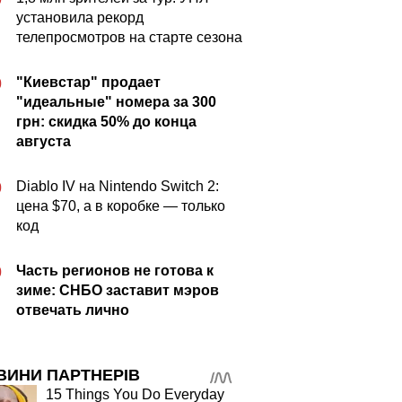
установила рекорд
телепросмотров на старте сезона
"Киевстар" продает
0
"идеальные" номера за 300
грн: скидка 50% до конца
августа
Diablo IV на Nintendo Switch 2:
0
цена $70, а в коробке — только
код
Часть регионов не готова к
0
зиме: СНБО заставит мэров
отвечать лично
ВИНИ ПАРТНЕРІВ
15 Things You Do Everyday