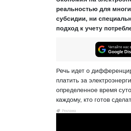
реальностью для многих
субсидии, ни специаль
подход к учету потребл
Читайте нас 
Google Dis
Речь идет о дифференци
платить за электроэнерг
определенное время суто
каждому, кто готов сдела