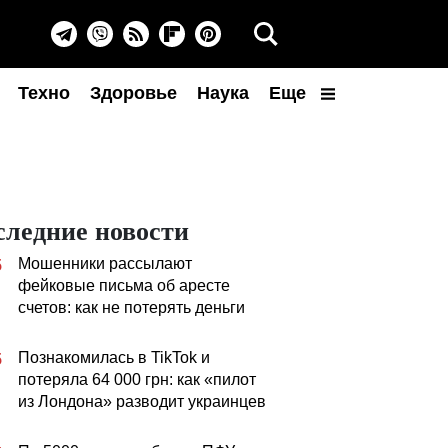
Техно
Здоровье
Наука
Еще
следние новости
Мошенники рассылают
5
фейковые письма об аресте
счетов: как не потерять деньги
Познакомилась в TikTok и
5
потеряла 64 000 грн: как «пилот
из Лондона» разводит украинцев