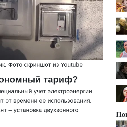
к. Фото скриншот из Youtube
экономный тариф?
пециальный учет электроэнергии,
ит от времени ее использования.
т – установка двухзонного
По